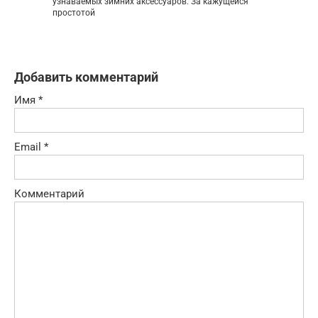
узнаваемых зимних аксессуаров. За кажущейся
простотой
Добавить комментарий
Имя
*
Email
*
Комментарий