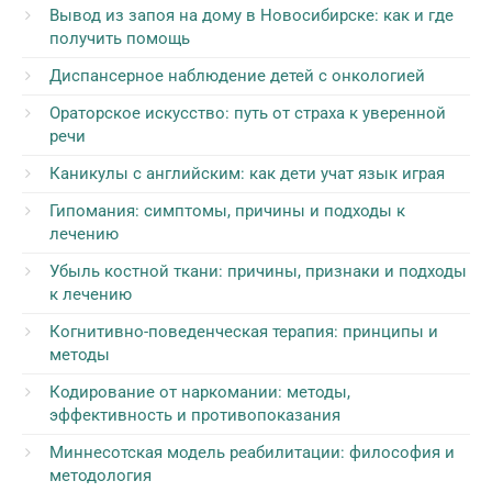
Вывод из запоя на дому в Новосибирске: как и где
получить помощь
Диспансерное наблюдение детей с онкологией
Ораторское искусство: путь от страха к уверенной
речи
Каникулы с английским: как дети учат язык играя
Гипомания: симптомы, причины и подходы к
лечению
Убыль костной ткани: причины, признаки и подходы
к лечению
Когнитивно-поведенческая терапия: принципы и
методы
Кодирование от наркомании: методы,
эффективность и противопоказания
Миннесотская модель реабилитации: философия и
методология