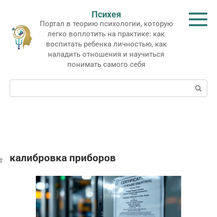
Перейти
Психея
к
Портал в теорию психологии, которую
контенту
легко воплотить на практике: как
воспитать ребенка личностью, как
наладить отношения и научиться
понимать самого себя
Поиск:
калибровка приборов