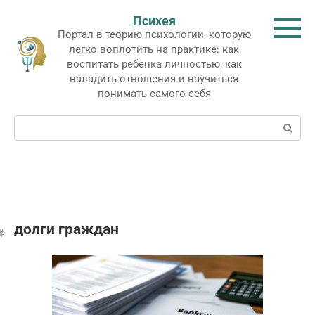
Перейти
Психея
к
Портал в теорию психологии, которую
контенту
легко воплотить на практике: как
воспитать ребенка личностью, как
наладить отношения и научиться
понимать самого себя
Поиск:
долги граждан