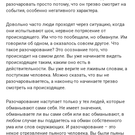
разочаровать просто потому, что он трезво смотрит на
события, особенно негативного характера.
Довольно часто люди проходят через ситуацию, когда
они испытывают шок, нервное потрясение от
происходящего. Им что-то пообещали, но обманули. Им
говорили об одном, а оказалось совсем другое. Что
такое разочарование? Это осознание того, что
происходит на самом деле. Вы уже начинаете видеть
происходящее таким, каким оно есть в
действительности. Вы уже верите не лживым словам, а
поступкам человека. Можно сказать, что вы не
разочаровываетесь, а наконец-то начинаете трезво
смотреть на происходящее.
Разочарование наступает только у тех людей, которые
обманывают сами себя. Не имеет значения,
обманываете ли вы сами себя или вас обманывают, в
любом случае вы поддаетесь на обман собственного
ума или слов окружающих. И разочарование – это
некое отрезвление пьяного человека. Вы были пьяны