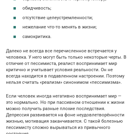
обидчивость;
отсутствие целеустремленности;
нежелание что-то менять в жизни;
самокритика.
Далеко не всегда все перечисленное встречается у
человека. У него могут быть только некоторые черты. В
отличие от пессимиста, реалист воспринимает мир
критично и учитывает условия реальности. Он не
всегда находится в подавленном настроении. Поэтому
нельзя считать «реализм» синонимом «пессимизма».
Если человек иногда негативно воспринимает мир —
это нормально. Но при пассивном отношении к жизни
можно получить разные плохие последствия.
Депрессия развивается на фоне неудовлетворённости
жизнью, мотивация заканчивается. С такой болезнью
пессимисту сложно вырываться из привычного
состояния.