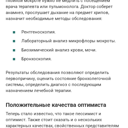
гнойной мокроте нужно не медлить с посещением
врача терапевта или пульмонолога. Доктор соберет
анамнез, прослушает дыхание на предмет хрипов,
назначит необходимые методы обследования:
Рентгеноскопия.
Лабораторный анализ микрофлоры мокроты.
Биохимический анализ крови, мочи.
Бронхоскопия.
Результаты обследования позволяют определить
первопричину, оценить состояние бронхолегочной
системы, определить диагноз с последующим
назначением лечебной терапии.
Положительные качества оптимиста
Теперь стало известно, что такое пессимист и
оптимист. Также стоит сказать и о нескольких
характерных качествах, свойственных представителям