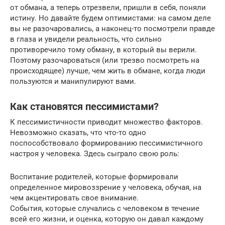
от обмана, а теперь отрезвели, пришли в себя, поняли
истину. Но давайте будем оптимистами: на самом деле
вы не разочаровались, а наконец-то посмотрели правде
в глаза и увидели реальность, что сильно
противоречило тому обману, в который вы верили.
Поэтому разочароваться (или трезво посмотреть на
происходящее) лучше, чем жить в обмане, когда люди
пользуются и манипулируют вами.
Как становятся пессимистами?
К пессимистичности приводит множество факторов.
Невозможно сказать, что что-то одно
поспособствовало формированию пессимистичного
настроя у человека. Здесь сыграло свою роль:
Воспитание родителей, которые формировали
определенное мировоззрение у человека, обучая, на
чем акцентировать свое внимание.
События, которые случались с человеком в течение
всей его жизни, и оценка, которую он давал каждому