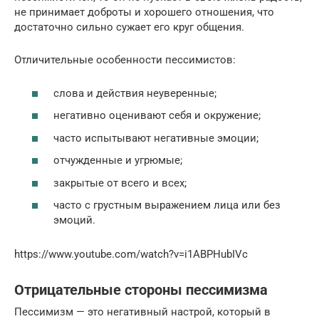
не принимает доброты и хорошего отношения, что
достаточно сильно сужает его круг общения.
Отличительные особенности пессимистов:
слова и действия неуверенные;
негативно оценивают себя и окружение;
часто испытывают негативные эмоции;
отчужденные и угрюмые;
закрытые от всего и всех;
часто с грустным выражением лица или без
эмоций.
https://www.youtube.com/watch?v=i1ABPHubIVc
Отрицательные стороны пессимизма
Пессимизм — это негативный настрой, который в