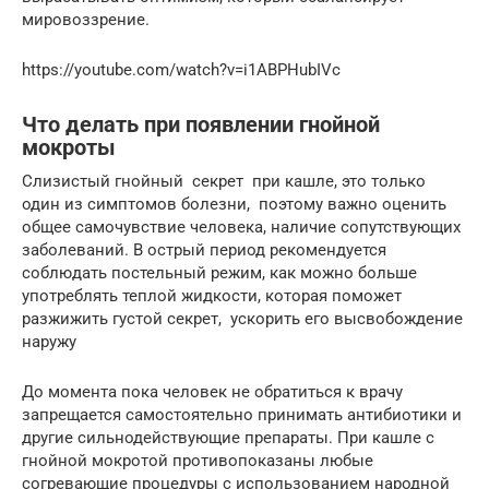
мировоззрение.
https://youtube.com/watch?v=i1ABPHubIVc
Что делать при появлении гнойной
мокроты
Слизистый гнойный секрет при кашле, это только
один из симптомов болезни, поэтому важно оценить
общее самочувствие человека, наличие сопутствующих
заболеваний. В острый период рекомендуется
соблюдать постельный режим, как можно больше
употреблять теплой жидкости, которая поможет
разжижить густой секрет, ускорить его высвобождение
наружу
До момента пока человек не обратиться к врачу
запрещается самостоятельно принимать антибиотики и
другие сильнодействующие препараты. При кашле с
гнойной мокротой противопоказаны любые
согревающие процедуры с использованием народной