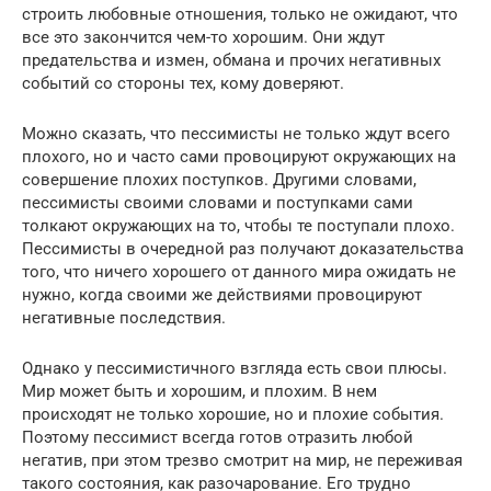
строить любовные отношения, только не ожидают, что
все это закончится чем-то хорошим. Они ждут
предательства и измен, обмана и прочих негативных
событий со стороны тех, кому доверяют.
Можно сказать, что пессимисты не только ждут всего
плохого, но и часто сами провоцируют окружающих на
совершение плохих поступков. Другими словами,
пессимисты своими словами и поступками сами
толкают окружающих на то, чтобы те поступали плохо.
Пессимисты в очередной раз получают доказательства
того, что ничего хорошего от данного мира ожидать не
нужно, когда своими же действиями провоцируют
негативные последствия.
Однако у пессимистичного взгляда есть свои плюсы.
Мир может быть и хорошим, и плохим. В нем
происходят не только хорошие, но и плохие события.
Поэтому пессимист всегда готов отразить любой
негатив, при этом трезво смотрит на мир, не переживая
такого состояния, как разочарование. Его трудно