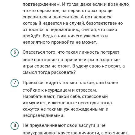
подтверждением. И тогда, даже если и возникло
что-то серьёзное, на первых порах проще
справиться и вылечиться. А вот человек
который надеется на случай, безответственно
относится к недомоганию, считая, что само
пройдёт. Ведь с ним ничего ужасного и
неприятного произойти не может.
Опасаться того, что такая личность потеряет
своё состояние по причине игры в азартные
игры совсем не стоит. В удачу свою не верят, а
смысл тогда рисковать?
Привыкая видеть только плохое, они более
стойкие к неурядицам и стрессам.
Нарабатывают, такой себе, стрессовый
иммунитет, и жизненные невзгоды тогда
кажутся не такими уж неожиданными и
несправедливыми.
Не преувеличивают свои заслуги и не
приукрашивают качества личности, а это значит,