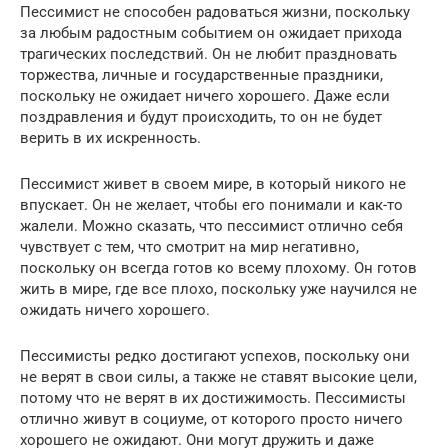
Пессимист не способен радоваться жизни, поскольку
за любым радостным событием он ожидает прихода
трагических последствий. Он не любит праздновать
торжества, личные и государственные праздники,
поскольку не ожидает ничего хорошего. Даже если
поздравления и будут происходить, то он не будет
верить в их искренность.
Пессимист живет в своем мире, в который никого не
впускает. Он не желает, чтобы его понимали и как-то
жалели. Можно сказать, что пессимист отлично себя
чувствует с тем, что смотрит на мир негативно,
поскольку он всегда готов ко всему плохому. Он готов
жить в мире, где все плохо, поскольку уже научился не
ожидать ничего хорошего.
Пессимисты редко достигают успехов, поскольку они
не верят в свои силы, а также не ставят высокие цели,
потому что не верят в их достижимость. Пессимисты
отлично живут в социуме, от которого просто ничего
хорошего не ожидают. Они могут дружить и даже