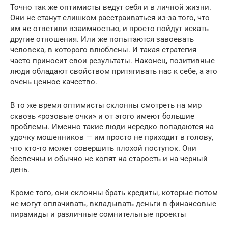
Точно так же оптимисты ведут себя и в личной жизни.
Они не станут слишком расстраиваться из-за того, что
им не ответили взаимностью, и просто пойдут искать
другие отношения. Или же попытаются завоевать
человека, в которого влюблены. И такая стратегия
часто приносит свои результаты. Наконец, позитивные
люди обладают свойством притягивать нас к себе, а это
очень ценное качество.
В то же время оптимисты склонны смотреть на мир
сквозь «розовые очки» и от этого имеют большие
проблемы. Именно такие люди нередко попадаются на
удочку мошенников — им просто не приходит в голову,
что кто-то может совершить плохой поступок. Они
беспечны и обычно не копят на старость и на черный
день.
Кроме того, они склонны брать кредиты, которые потом
не могут оплачивать, вкладывать деньги в финансовые
пирамиды и различные сомнительные проекты