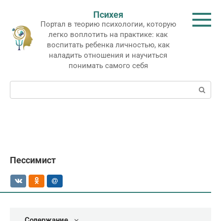
Перейти
Психея
к
Портал в теорию психологии, которую
контенту
легко воплотить на практике: как
воспитать ребенка личностью, как
наладить отношения и научиться
понимать самого себя
Поиск:
Пессимист
Содержание