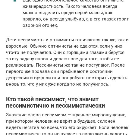
Еще одно положительное качество оптимиста –
жизнерадостность. Такого человека всегда
можно выделить среди серой массы, как
правило, он всегда улыбчив, а в его глазах горит
озорной огонек.
Дети пессимисты и оптимисты отличаются так же, как и
взрослые. Обычно оптимисты не сдаются, если у них
что-то не получается. Они с горящими глазами берутся
за эту задачу снова и делают все для того, чтобы ее
реализовать. Пессимисты же так не поступают. После
первого же провала они пребывают в состоянии
депрессии и вряд ли они попробуют повторить сделать
вновь то, что у них уже когда-то не получилось.
Кто такой пессимист, что значит
пессимистично и пессимистически
Значение слова пессимизм — мрачное мироощущение,
при котором человек не верит в будущее, склонен
видеть негатив во всем, что его окружает. Если человек
пессимистичен, то он не пускает в свою жизнь радость,