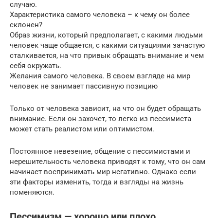
случаю.
Характеристика самого человека – к чему он более
склонен?
Образ жизни, который предполагает, с какими людьми
человек чаще общается, с какими ситуациями зачастую
сталкивается, на что привык обращать внимание и чем
себя окружать.
Желания самого человека. В своем взгляде на мир
человек не занимает пассивную позицию
Только от человека зависит, на что он будет обращать
внимание. Если он захочет, то легко из пессимиста
может стать реалистом или оптимистом.
Постоянное невезение, общение с пессимистами и
нерешительность человека приводят к тому, что он сам
начинает воспринимать мир негативно. Однако если
эти факторы изменить, тогда и взгляды на жизнь
поменяются.
Пессимизм — хорошо или плохо