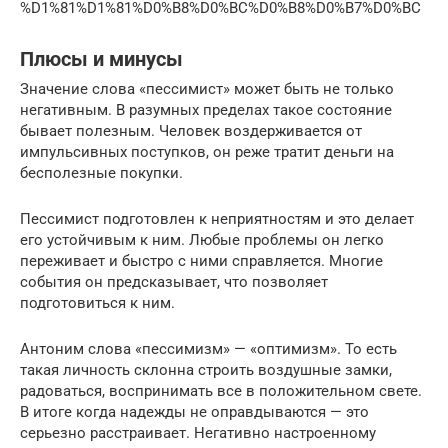
%D1%81%D1%81%D0%B8%D0%BC%D0%B8%D0%B7%D0%BC
Плюсы и минусы
Значение слова «пессимист» может быть не только
негативным. В разумных пределах такое состояние
бывает полезным. Человек воздерживается от
импульсивных поступков, он реже тратит деньги на
бесполезные покупки.
Пессимист подготовлен к неприятностям и это делает
его устойчивым к ним. Любые проблемы он легко
переживает и быстро с ними справляется. Многие
события он предсказывает, что позволяет
подготовиться к ним.
Антоним слова «пессимизм» — «оптимизм». То есть
такая личность склонна строить воздушные замки,
радоваться, воспринимать все в положительном свете.
В итоге когда надежды не оправдываются — это
серьезно расстраивает. Негативно настроенному