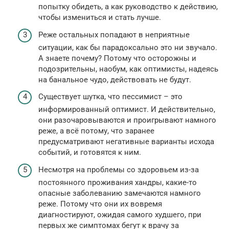
попытку обидеть, а как руководство к действию,
чтобы измениться и стать лучше.
Реже остальных попадают в неприятные
ситуации, как бы парадоксально это ни звучало.
А знаете почему? Потому что осторожны и
подозрительны, наобум, как оптимисты, надеясь
на банальное чудо, действовать не будут.
Существует шутка, что пессимист – это
информированный оптимист. И действительно,
они разочаровываются и проигрывают намного
реже, а всё потому, что заранее
предусматривают негативные варианты исхода
событий, и готовятся к ним.
Несмотря на проблемы со здоровьем из-за
постоянного проживания хандры, какие-то
опасные заболеванию замечаются намного
реже. Потому что они их вовремя
диагностируют, ожидая самого худшего, при
первых же симптомах бегут к врачу за