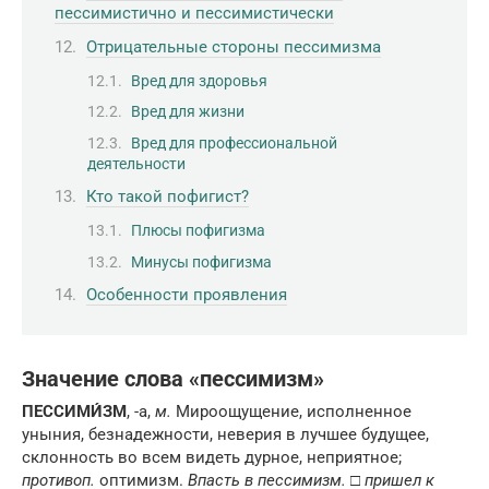
пессимистично и пессимистически
Отрицательные стороны пессимизма
Вред для здоровья
Вред для жизни
Вред для профессиональной
деятельности
Кто такой пофигист?
Плюсы пофигизма
Минусы пофигизма
Особенности проявления
Значение слова «пессимизм»
ПЕССИМИ́ЗМ
, -а,
м.
Мироощущение, исполненное
уныния, безнадежности, неверия в лучшее будущее,
склонность во всем видеть дурное, неприятное;
противоп.
оптимизм.
Впасть в пессимизм.
□
пришел к