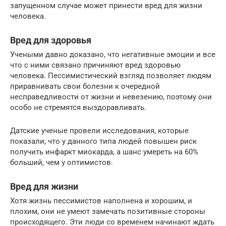
запущенном случае может принести вред для жизни
человека.
Вред для здоровья
Учеными давно доказано, что негативные эмоции и все
что с ними связано причиняют вред здоровью
человека. Пессимистический взгляд позволяет людям
приравнивать свои болезни к очередной
несправедливости от жизни и невезению, поэтому они
особо не стремятся выздоравливать.
Датские ученые провели исследования, которые
показали, что у данного типа людей повышен риск
получить инфаркт миокарда, а шанс умереть на 60%
больший, чем у оптимистов.
Вред для жизни
Хотя жизнь пессимистов наполнена и хорошим, и
плохим, они не умеют замечать позитивные стороны
происходящего. Эти люди со временем начинают ждать