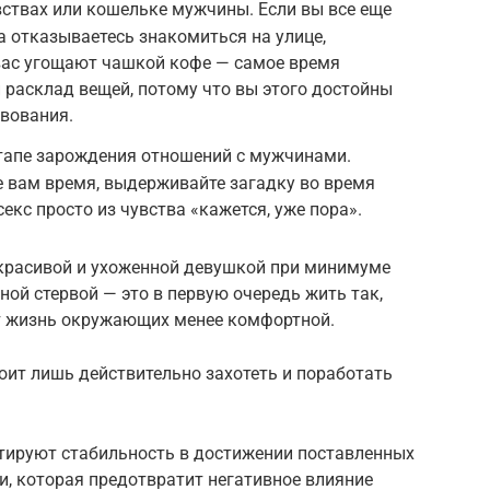
вствах или кошельке мужчины. Если вы все еще
а отказываетесь знакомиться на улице,
 вас угощают чашкой кофе — самое время
й расклад вещей, потому что вы этого достойны
твования.
этапе зарождения отношений с мужчинами.
е вам время, выдерживайте загадку во время
секс просто из чувства «кажется, уже пора».
красивой и ухоженной девушкой при минимуме
ой стервой — это в первую очередь жить так,
ет жизнь окружающих менее комфортной.
оит лишь действительно захотеть и поработать
нтируют стабильность в достижении поставленных
и, которая предотвратит негативное влияние