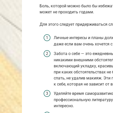
Боль, которой можно было бы избежат
может не проходить годами.
Для этого следует придерживаться с
Личные интересы и планы долж
даже если вам очень хочется с
Забота о себе — это ежедневн
никакими внешними обстоятель
включающий укладку, красивы
при каких обстоятельствах не
спать, не удалив макияж. Эти
к себе, которая не зависит от
Уделяйте время саморазвитию
профессиональную литературу.
интересно.