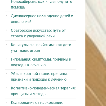
Новосибирске: как и где получить
помощь
Диспансерное наблюдение детей с
онкологией
Ораторское искусство: путь от
страха к уверенной речи
Каникулы с английским: как дети
учат язык играя
Гипомания: симптомы, причины и
подходы к лечению
Убыль костной ткани: причины,
признаки и подходы к лечению
Когнитивно-поведенческая терапия:
принципы и методы
Кодирование от наркомании: