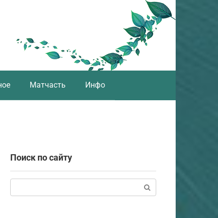
ное
Матчасть
Инфо
Поиск по сайту
Поиск: