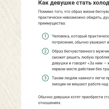
Как девушке стать холо
Помимо того, что образ жизни бесчувс
практически невозможно обидеть, ду
преимущества:
Человека, который практическ
потрясения, обычно уважают и
Образ бесчувственного мужчин
сможет решить любую проблем
девушки и говорят «За ним — к
первом месте действие без тр
Таким людям намного легче пр
эмоции не мешают работе над
Обычно девушки хотят приобрести ста
отношениях.