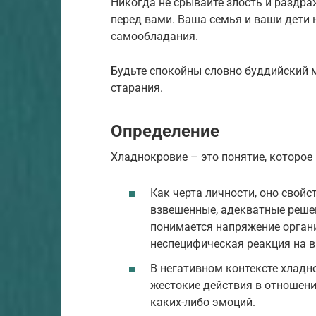
Никогда не срывайте злость и раздра
перед вами. Ваша семья и ваши дети 
самообладания.
Будьте спокойны словно буддийский м
старания.
Определение
Хладнокровие – это понятие, которое 
Как черта личности, оно свой
взвешенные, адекватные решен
понимается напряжение организ
неспецифическая реакция на 
В негативном контексте хладн
жестокие действия в отношени
каких-либо эмоций.