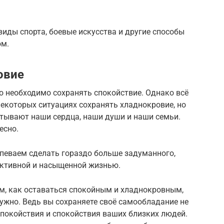
иды спорта, боевые искусства и другие способы
ом.
овие
о необходимо сохранять спокойствие. Однако всё
 некоторых ситуациях сохранять хладнокровие, но
атывают наши сердца, наши души и наши семьи.
есно.
спеваем сделать гораздо больше задуманного,
уктивной и насыщенной жизнью.
м, как оставаться спокойным и хладнокровным,
нужно. Ведь вы сохраняете своё самообладание не
 спокойствия и спокойствия ваших близких людей.