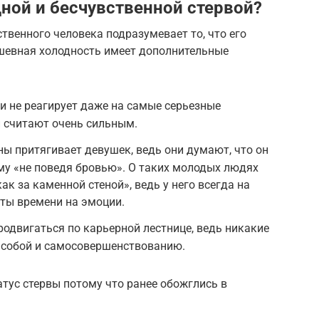
дной и бесчувственной стервой?
твенного человека подразумевает то, что его
шевная холодность имеет дополнительные
и не реагирует даже на самые серьезные
 считают очень сильным.
ы притягивает девушек, ведь они думают, что он
у «не поведя бровью». О таких молодых людях
ак за каменной стеной», ведь у него всегда на
аты времени на эмоции.
одвигаться по карьерной лестнице, ведь никакие
 собой и самосовершенствованию.
тус стервы потому что ранее обожглись в