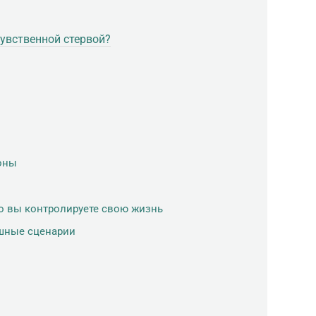
чувственной стервой?
оны
ко вы контролируете свою жизнь
ешные сценарии