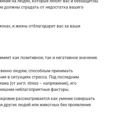
жение на людях, которые любят вас и беззащитны
не должны страдать от недостатка вашего
онах, и жизнь отблагодарит вас за ваши
имеет как позитивное, так и негативное значение.
ственно людям, способным принимать
ия в ситуациях стресса. Под последним
ма (от англ. stress – напряжение), его
внешние неблагоприятные факторы.
окровие рассматривается как умение совершать
и других людей или животных без проявления