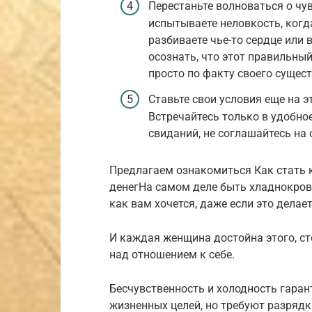
Перестаньте волноваться о чу
испытываете неловкость, когд
разбиваете чье-то сердце или
осознать, что этот правильны
просто по факту своего сущес
Ставьте свои условия еще на 
Встречайтесь только в удобно
свиданий, не соглашайтесь на 
Предлагаем ознакомиться Как стать 
денегНа самом деле быть хладнокровн
как вам хочется, даже если это дела
И каждая женщина достойна этого, ст
над отношением к себе.
Бесчувственность и холодность гара
жизненных целей, но требуют разрядк