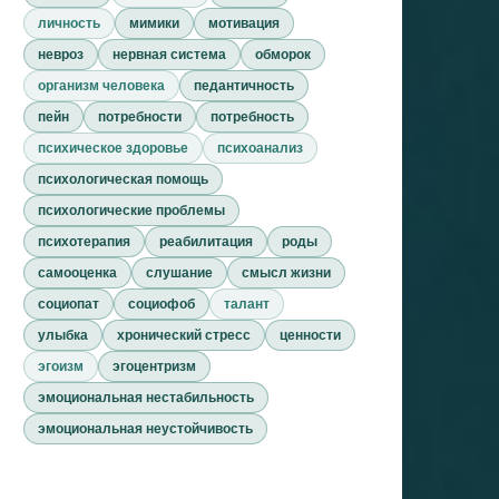
личность
мимики
мотивация
невроз
нервная система
обморок
организм человека
педантичность
пейн
потребности
потребность
психическое здоровье
психоанализ
психологическая помощь
психологические проблемы
психотерапия
реабилитация
роды
самооценка
слушание
смысл жизни
социопат
социофоб
талант
улыбка
хронический стресс
ценности
эгоизм
эгоцентризм
эмоциональная нестабильность
эмоциональная неустойчивость