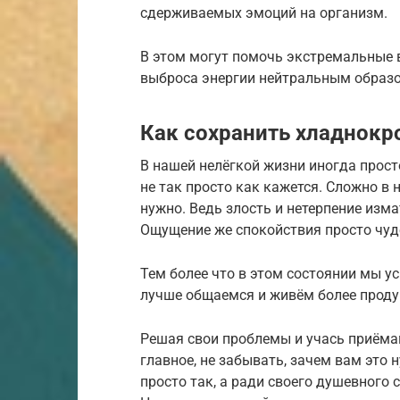
сдерживаемых эмоций на организм.
В этом могут помочь экстремальные в
выброса энергии нейтральным образ
Как сохранить хладнокр
В нашей нелёгкой жизни иногда прост
не так просто как кажется. Сложно в
нужно. Ведь злость и нетерпение изм
Ощущение же спокойствия просто чуд
Тем более что в этом состоянии мы у
лучше общаемся и живём более прод
Решая свои проблемы и учась приёма
главное, не забывать, зачем вам это 
просто так, а ради своего душевного