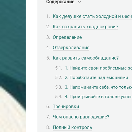
Содержание
Как девушке стать холодной и бес
Как сохранить хладнокровие
Определение
Отзеркаливание
Как развить самообладание?
1. Найдите свои проблемные з
2. Поработайте над эмоциями
3. Напоминайте себе, что толь
4. Проигрывайте в голове усп
Тренировки
Чем опасно равнодушие?
Полный контроль