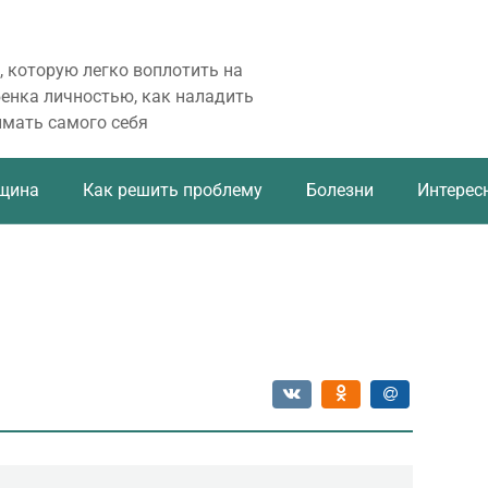
, которую легко воплотить на
бенка личностью, как наладить
имать самого себя
щина
Как решить проблему
Болезни
Интерес