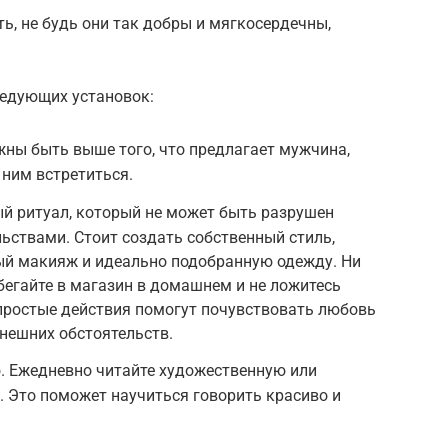
ь, не будь они так добры и мягкосердечны,
ледующих установок:
ны быть выше того, что предлагает мужчина,
 ним встретиться.
ый ритуал, который не может быть разрушен
ствами. Стоит создать собственный стиль,
й макияж и идеально подобранную одежду. Ни
 бегайте в магазин в домашнем и не ложитесь
 простые действия помогут почувствовать любовь
 внешних обстоятельств.
. Ежедневно читайте художественную или
 Это поможет научиться говорить красиво и