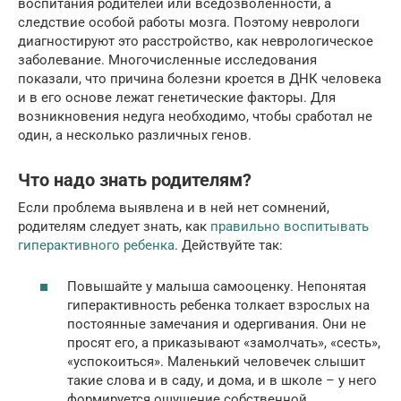
воспитания родителей или вседозволенности, а
следствие особой работы мозга. Поэтому неврологи
диагностируют это расстройство, как неврологическое
заболевание. Многочисленные исследования
показали, что причина болезни кроется в ДНК человека
и в его основе лежат генетические факторы. Для
возникновения недуга необходимо, чтобы сработал не
один, а несколько различных генов.
Что надо знать родителям?
Если проблема выявлена и в ней нет сомнений,
родителям следует знать, как
правильно воспитывать
гиперактивного ребенка
. Действуйте так:
Повышайте у малыша самооценку. Непонятая
гиперактивность ребенка толкает взрослых на
постоянные замечания и одергивания. Они не
просят его, а приказывают «замолчать», «сесть»,
«успокоиться». Маленький человечек слышит
такие слова и в саду, и дома, и в школе – у него
формируется ощущение собственной