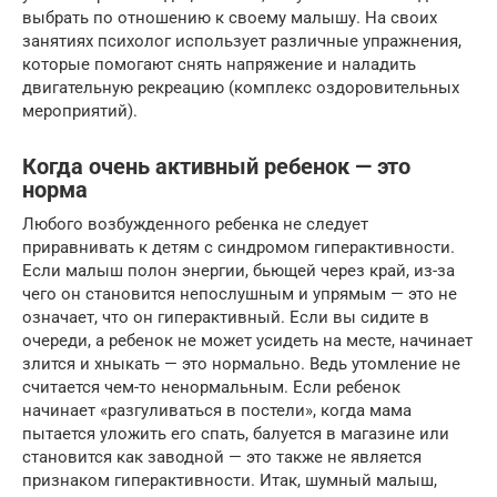
выбрать по отношению к своему малышу. На своих
занятиях психолог использует различные упражнения,
которые помогают снять напряжение и наладить
двигательную рекреацию (комплекс оздоровительных
мероприятий).
Когда очень активный ребенок — это
норма
Любого возбужденного ребенка не следует
приравнивать к детям с синдромом гиперактивности.
Если малыш полон энергии, бьющей через край, из-за
чего он становится непослушным и упрямым — это не
означает, что он гиперактивный. Если вы сидите в
очереди, а ребенок не может усидеть на месте, начинает
злится и хныкать — это нормально. Ведь утомление не
считается чем-то ненормальным. Если ребенок
начинает «разгуливаться в постели», когда мама
пытается уложить его спать, балуется в магазине или
становится как заводной — это также не является
признаком гиперактивности. Итак, шумный малыш,