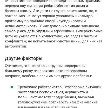
гиперактивное поведение приводит к частым травмам;
нередки случаи, когда ребята убегают из дома и
бросают школу. Эти дети не глупее ровесников, но, к
сожалению, не могут хорошо усваивать школьную
программу по причине своей неусидчивости и
невнимательности. У них довольно сильно завышена
самооценка, дети упрямы и агрессивны. Гиперактивные
дети не уживаются в коллективе, что ведет к частым
конфликтам; не испытывают чувство вины; для них нет
авторитетов.
Другие факторы
Считается, что некоторые группы подвержены
большему риску гиперактивности во взрослом
возрасте, особенно если имеют другие проблемы:
Тревожное расстройство. Стрессовые ситуации
заставляют беспокоиться, нервничать и
повышают частоту сердцебиения, вызывая
головокружение, потливость или физические
изменения в виде истощения при