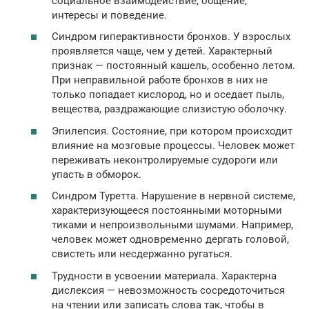
социальное взаимодействие, общение,
интересы и поведение.
Синдром гиперактивности бронхов. У взрослых
проявляется чаще, чем у детей. Характерный
признак — постоянный кашель, особенно летом.
При неправильной работе бронхов в них не
только попадает кислород, но и оседает пыль,
вещества, раздражающие слизистую оболочку.
Эпилепсия. Состояние, при котором происходит
влияние на мозговые процессы. Человек может
переживать неконтролируемые судороги или
упасть в обморок.
Синдром Туретта. Нарушение в нервной системе,
характеризующееся постоянными моторными
тиками и непроизвольными шумами. Например,
человек может одновременно дергать головой,
свистеть или несдержанно ругаться.
Трудности в усвоении материала. Характерна
дислексия — невозможность сосредоточиться
на чтении или записать слова так, чтобы в