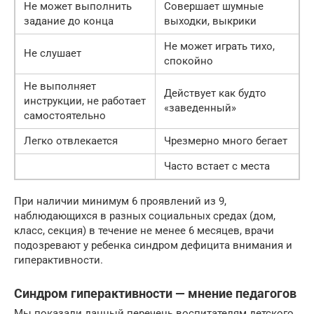
Не может выполнить
Совершает шумные
задание до конца
выходки, выкрики
Не может играть тихо,
Не слушает
спокойно
Не выполняет
Действует как будто
инструкции, не работает
«заведенный»
самостоятельно
Легко отвлекается
Чрезмерно много бегает
Часто встает с места
При наличии минимум 6 проявлений из 9,
наблюдающихся в разных социальных средах (дом,
класс, секция) в течение не менее 6 месяцев, врачи
подозревают у ребенка синдром дефицита внимания и
гиперактивности.
Синдром гиперактивности — мнение педагогов
Мы показали данный перечень воспитателям детского