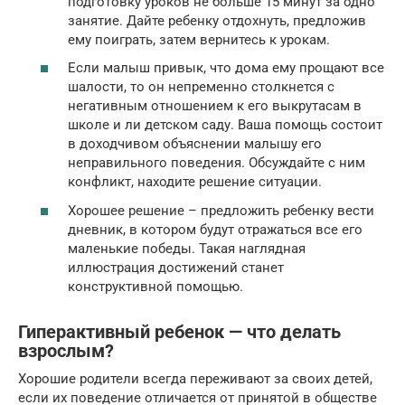
подготовку уроков не больше 15 минут за одно
занятие. Дайте ребенку отдохнуть, предложив
ему поиграть, затем вернитесь к урокам.
Если малыш привык, что дома ему прощают все
шалости, то он непременно столкнется с
негативным отношением к его выкрутасам в
школе и ли детском саду. Ваша помощь состоит
в доходчивом объяснении малышу его
неправильного поведения. Обсуждайте с ним
конфликт, находите решение ситуации.
Хорошее решение – предложить ребенку вести
дневник, в котором будут отражаться все его
маленькие победы. Такая наглядная
иллюстрация достижений станет
конструктивной помощью.
Гиперактивный ребенок — что делать
взрослым?
Хорошие родители всегда переживают за своих детей,
если их поведение отличается от принятой в обществе