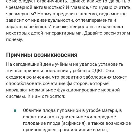
ее не следует ограничивать. Однако как же тогда быть с
чрезмерной активностью? И главное, что нужно считать
чрезмерным? Норму определить нелегко, ведь многое
зависит от индивидуальности, от темперамента и
характера ребенка. И все же, неврологи же называют
некоторых детей гиперактивными. Давайте рассмотрим
почему.
Причины возникновения
На сегодняшний день учёным не удалось установить
точные причины появления у ребёнка СДВГ. Они
сходятся во мнении, что развитию заболевания может
способствовать сочетание факторов, которые
нарушают нормальное функционирование нервной
системы. К ним относятся:
Обвитие плода пуповиной в утробе матери, в
следствии этого длительное кислородное
голодание плода (асфиксия), а также возможное
произошедшее кровоизлияние в мозг;