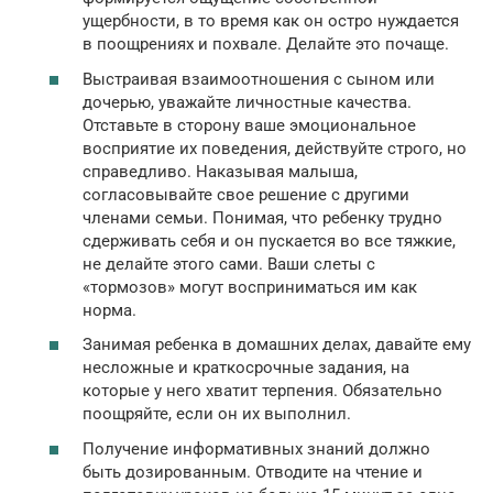
ущербности, в то время как он остро нуждается
в поощрениях и похвале. Делайте это почаще.
Выстраивая взаимоотношения с сыном или
дочерью, уважайте личностные качества.
Отставьте в сторону ваше эмоциональное
восприятие их поведения, действуйте строго, но
справедливо. Наказывая малыша,
согласовывайте свое решение с другими
членами семьи. Понимая, что ребенку трудно
сдерживать себя и он пускается во все тяжкие,
не делайте этого сами. Ваши слеты с
«тормозов» могут восприниматься им как
норма.
Занимая ребенка в домашних делах, давайте ему
несложные и краткосрочные задания, на
которые у него хватит терпения. Обязательно
поощряйте, если он их выполнил.
Получение информативных знаний должно
быть дозированным. Отводите на чтение и