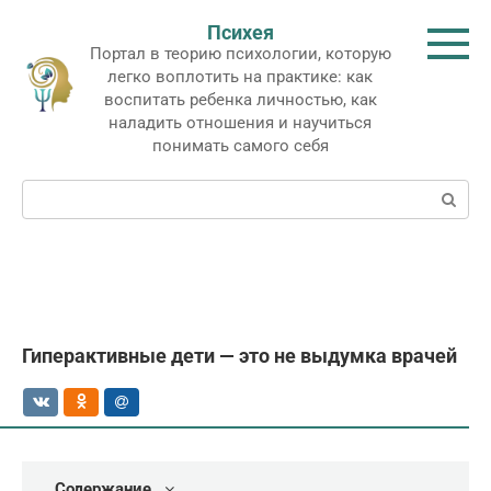
Перейти
Психея
к
Портал в теорию психологии, которую
контенту
легко воплотить на практике: как
воспитать ребенка личностью, как
наладить отношения и научиться
понимать самого себя
Поиск:
Гиперактивные дети — это не выдумка врачей
Содержание