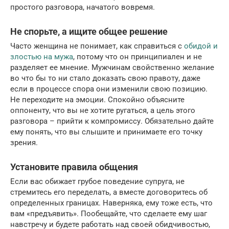
простого разговора, начатого вовремя.
Не спорьте, а ищите общее решение
Часто женщина не понимает, как справиться с
обидой и
злостью на мужа
, потому что он принципиален и не
разделяет ее мнение. Мужчинам свойственно желание
во что бы то ни стало доказать свою правоту, даже
если в процессе спора они изменили свою позицию.
Не переходите на эмоции. Спокойно объясните
оппоненту, что вы не хотите ругаться, а цель этого
разговора – прийти к компромиссу. Обязательно дайте
ему понять, что вы слышите и принимаете его точку
зрения.
Установите правила общения
Если вас обижает грубое поведение супруга, не
стремитесь его переделать, а вместе договоритесь об
определенных границах. Наверняка, ему тоже есть, что
вам «предъявить». Пообещайте, что сделаете ему шаг
навстречу и будете работать над своей обидчивостью,