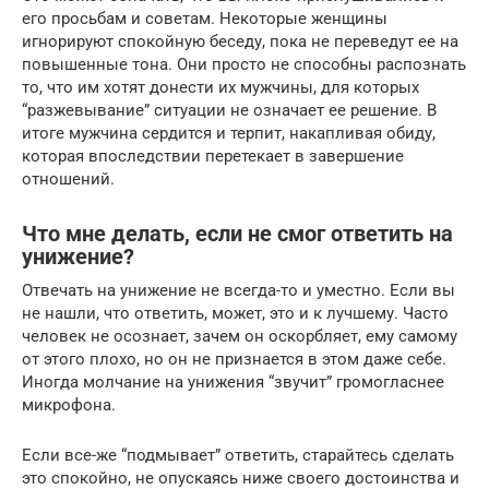
его просьбам и советам. Некоторые женщины
игнорируют спокойную беседу, пока не переведут ее на
повышенные тона. Они просто не способны распознать
то, что им хотят донести их мужчины, для которых
“разжевывание” ситуации не означает ее решение. В
итоге мужчина сердится и терпит, накапливая обиду,
которая впоследствии перетекает в завершение
отношений.
Что мне делать, если не смог ответить на
унижение?
Отвечать на унижение не всегда-то и уместно. Если вы
не нашли, что ответить, может, это и к лучшему. Часто
человек не осознает, зачем он оскорбляет, ему самому
от этого плохо, но он не признается в этом даже себе.
Иногда молчание на унижения “звучит” громогласнее
микрофона.
Если все-же “подмывает” ответить, старайтесь сделать
это спокойно, не опускаясь ниже своего достоинства и