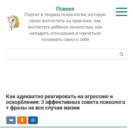
Перейти
Психея
к
Портал в теорию психологии, которую
контенту
легко воплотить на практике: как
воспитать ребенка личностью, как
наладить отношения и научиться
понимать самого себя
Поиск:
Как адекватно реагировать на агрессию и
оскорбления: 3 эффективных совета психолога
+ фразы на все случаи жизни