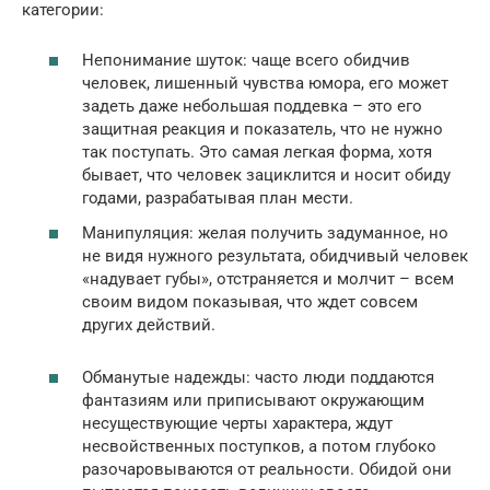
категории:
Непонимание шуток: чаще всего обидчив
человек, лишенный чувства юмора, его может
задеть даже небольшая поддевка – это его
защитная реакция и показатель, что не нужно
так поступать. Это самая легкая форма, хотя
бывает, что человек зациклится и носит обиду
годами, разрабатывая план мести.
Манипуляция: желая получить задуманное, но
не видя нужного результата, обидчивый человек
«надувает губы», отстраняется и молчит – всем
своим видом показывая, что ждет совсем
других действий.
Обманутые надежды: часто люди поддаются
фантазиям или приписывают окружающим
несуществующие черты характера, ждут
несвойственных поступков, а потом глубоко
разочаровываются от реальности. Обидой они