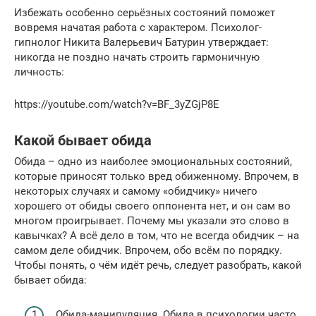
Избежать особенно серьёзных состояний поможет
вовремя начатая работа с характером. Психолог-
гипнолог Никита Валерьевич Батурин утверждает:
никогда не поздно начать строить гармоничную
личность:
https://youtube.com/watch?v=BF_3yZGjP8E
Какой бывает обида
Обида – одно из наиболее эмоциональных состояний,
которые приносят только вред обиженному. Впрочем, в
некоторых случаях и самому «обидчику» ничего
хорошего от обиды своего оппонента нет, и он сам во
многом проигрывает. Почему мы указали это слово в
кавычках? А всё дело в том, что не всегда обидчик – на
самом деле обидчик. Впрочем, обо всём по порядку.
Чтобы понять, о чём идёт речь, следует разобрать, какой
бывает обида:
Обида-манипуляция. Обида в психологии часто