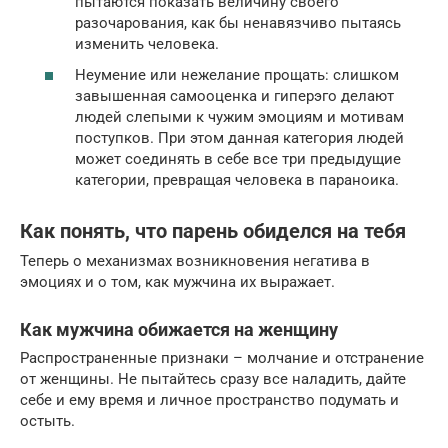
пытаются показать величину своего
разочарования, как бы ненавязчиво пытаясь
изменить человека.
Неумение или нежелание прощать: слишком
завышенная самооценка и гиперэго делают
людей слепыми к чужим эмоциям и мотивам
поступков. При этом данная категория людей
может соединять в себе все три предыдущие
категории, превращая человека в параноика.
Как понять, что парень обиделся на тебя
Теперь о механизмах возникновения негатива в
эмоциях и о том, как мужчина их выражает.
Как мужчина обижается на женщину
Распространенные признаки – молчание и отстранение
от женщины. Не пытайтесь сразу все наладить, дайте
себе и ему время и личное пространство подумать и
остыть.