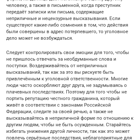
человеку, а также в письменной, когда преступник
передаёт записки или письма, содержащие
неприличные и нецензурные высказывания. Если
существуют какие-либо сомнения в том, что действия
были совершены в адрес потерпевшего, то уголовное
дело может не возбуждаться.
Следует контролировать свои эмоции для того, чтобы
не пришлось отвечать за необдуманные слова и
поступки. Воздерживайтесь от неприличных
высказываний, так как за это вы рискуете быть
привлечённым к уголовной ответственности. Многие
люди часто оскорбляют друг друга, не задумываясь о
плачевных последствиях. Поэтому для того чтобы не
портить репутацию честного гражданина, который
живёт в соответствии с законами Российской
Федерации, следите за своей речью, а также не
высказывайтесь в неприличной форме по отношению к
другим людям, чтобы не быть осужденным. Старайтесь
избегать унижения другой личности, так как это может
повлечь серьёзные последствия, неблагоприятные для