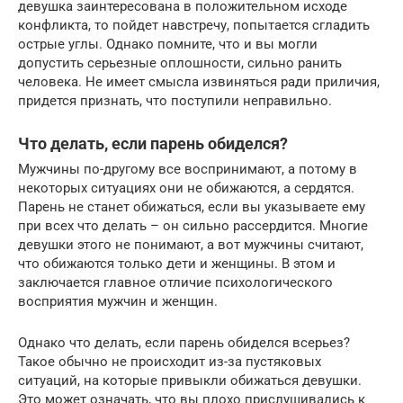
девушка заинтересована в положительном исходе
конфликта, то пойдет навстречу, попытается сгладить
острые углы. Однако помните, что и вы могли
допустить серьезные оплошности, сильно ранить
человека. Не имеет смысла извиняться ради приличия,
придется признать, что поступили неправильно.
Что делать, если парень обиделся?
Мужчины по-другому все воспринимают, а потому в
некоторых ситуациях они не обижаются, а сердятся.
Парень не станет обижаться, если вы указываете ему
при всех что делать – он сильно рассердится. Многие
девушки этого не понимают, а вот мужчины считают,
что обижаются только дети и женщины. В этом и
заключается главное отличие психологического
восприятия мужчин и женщин.
Однако что делать, если парень обиделся всерьез?
Такое обычно не происходит из-за пустяковых
ситуаций, на которые привыкли обижаться девушки.
Это может означать, что вы плохо прислушивались к