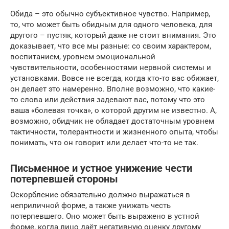
Обида – это обычно субъективное чувство. Например,
то, что может быть обидным для одного человека, для
другого – пустяк, который даже не стоит внимания. Это
доказывает, что все мы разные: со своим характером,
воспитанием, уровнем эмоциональной
чувствительности, особенностями нервной системы и
установками. Вовсе не всегда, когда кто-то вас обижает,
он делает это намеренно. Вполне возможно, что какие-
то слова или действия задевают вас, потому что это
ваша «болевая точка», о которой другим не известно. А,
возможно, обидчик не обладает достаточным уровнем
тактичности, толерантности и жизненного опыта, чтобы
понимать, что он говорит или делает что-то не так.
Письменное и устное унижение чести
потерпевшей стороны
Оскорбление обязательно должно выражаться в
неприличной форме, а также унижать честь
потерпевшего. Оно может быть выражено в устной
форме, когда лицо даёт негативную оценку другому