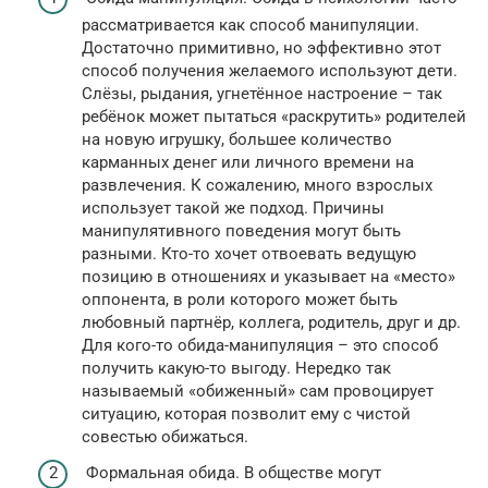
рассматривается как способ манипуляции.
Достаточно примитивно, но эффективно этот
способ получения желаемого используют дети.
Слёзы, рыдания, угнетённое настроение – так
ребёнок может пытаться «раскрутить» родителей
на новую игрушку, большее количество
карманных денег или личного времени на
развлечения. К сожалению, много взрослых
использует такой же подход. Причины
манипулятивного поведения могут быть
разными. Кто-то хочет отвоевать ведущую
позицию в отношениях и указывает на «место»
оппонента, в роли которого может быть
любовный партнёр, коллега, родитель, друг и др.
Для кого-то обида-манипуляция – это способ
получить какую-то выгоду. Нередко так
называемый «обиженный» сам провоцирует
ситуацию, которая позволит ему с чистой
совестью обижаться.
Формальная обида. В обществе могут