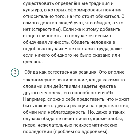
существовать определённые традиция и
культура, в которых сформированы понятия
относительно того, на что стоит обижаться. С
самого детства людей учат, что обидно, а что
нет (стереотипы). Если же к этому добавить
эгоцентричность, то получается весьма
обидчивая личность. Обидеть человека в
подобных случаях – не составит труда, даже
если ничего обидного не было сказано или
сделано.
Обида как естественная реакция. Это вполне
закономерное реагирование, когда какими-то
словами или действиями задеты чувства
другого человека, его способности и «Я».
Например, сложно себе представить, что может
быть какая-то другая реакция на предательство,
обман или неблагодарность. Но, даже в таких
случаях обида не несет ничего, кроме злобы,
гнева, нежелательных психосоматических
последствий (проблем со здоровьем).