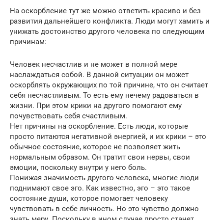
На оскорбление тут же можно ответить красиво и без
развития дальнейшего конфликта. Люди могут хамить и
унижать достоинство другого человека по следующим
причинам:
Человек несчастлив и не может в полной мере
наслаждаться собой. В данной ситуации он может
оскорблять окружающих по той причине, что он считает
себя несчастливым. То есть ему нечему радоваться в
жизни. При этом крики на другого помогают ему
почувствовать себя счастливым.
Нет причины на оскорбление. Есть люди, которые
просто питаются негативной энергией, и их крики – это
обычное состояние, которое не позволяет жить
нормальным образом. Он тратит свои нервы, свои
эмоции, поскольку внутри у него боль.
Понижая значимость другого человека, многие люди
поднимают свое эго. Как известно, эго – это такое
состояние души, которое помогает человеку
чувствовать в себе личность. Но это чувство должно
знать меру. Поскольку в ином случае просто станет