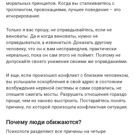
моральных принципов. Когда вы сталкиваетесь с
троллингом, провокациями, лучшее поведение – это
игнорирование.
Только я вас прошу, не оправдывайтесь, если не
виноваты. Да и когда виноваты, нужно не
оправдываться, а извиниться. Доказать другому
человеку, что он к вам несправедлив, практически
нереально, пока он сам этого не поймет. Поэтому не
допускайте своего унижения своими же оправданиями.
И еще, если произошел конфликт с близким человеком,
вы услышали оскорбления в свой адрес в состоянии
возбуждения нервной системы и сами сорвались, не
спешите сжигать мосты. Разрушить отношения гораздо
проще, чем их заново выстроить. Постарайтесь понять
причину, по которой произошла конфликтная ситуация.
Почему люди обижаются?
Психологи разделяют все причины на четыре