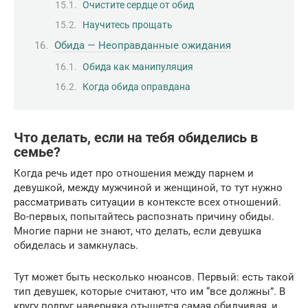
Очистите сердце от обид
Научитесь прощать
Обида — Неоправданные ожидания
Обида как манипуляция
Когда обида оправдана
Что делать, если на тебя обиделись в
семье?
Когда речь идет про отношения между парнем и
девушкой, между мужчиной и женщиной, то тут нужно
рассматривать ситуации в контексте всех отношений.
Во-первых, попытайтесь распознать причину обиды.
Многие парни не знают, что делать, если девушка
обиделась и замкнулась.
Тут может быть несколько нюансов. Первый: есть такой
тип девушек, которые считают, что им “все должны”. В
кругу подруг наверняка отыщется самая обидчивая, и