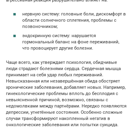
агрессивная реакция разрушительно влияет на:
нервную систему: головные боли, дискомфорт в
области солнечного сплетения, проблемы с
позвоночником;
эндокринную систему: нарушается
гормональный баланс на фоне переживаний,
что провоцирует другие болезни.
Чаще всего, как утверждает психология, обидчивые
люди страдают болезнями сердца. Сердечная мышца
принимает на себя удар любых переживаний.
Невысказанная или незавершённая обида обостряет
хронические заболевания, добавляет новых. Например,
гинекологические проблемы вплоть до бесплодия с
невыясненной причиной, возможно, связаны с
недомолвками между партнёрами. Нередко появляются
депрессии, угнетённые состояния. Особенно сложные
случаи трансформируют накопленный негатив в
онкологические заболевания или попытки суицида.