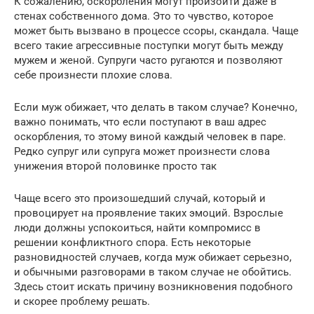
К сожалению, оскорбления могут произойти даже в
стенах собственного дома. Это то чувство, которое
может быть вызвано в процессе ссоры, скандала. Чаще
всего такие агрессивные поступки могут быть между
мужем и женой. Супруги часто ругаются и позволяют
себе произнести плохие слова.
Если муж обижает, что делать в таком случае? Конечно,
важно понимать, что если поступают в ваш адрес
оскорбления, то этому виной каждый человек в паре.
Редко супруг или супруга может произнести слова
унижения второй половинке просто так
Чаще всего это произошедший случай, который и
провоцирует на проявление таких эмоций. Взрослые
люди должны успокоиться, найти компромисс в
решении конфликтного спора. Есть некоторые
разновидностей случаев, когда муж обижает серьезно,
и обычными разговорами в таком случае не обойтись.
Здесь стоит искать причину возникновения подобного
и скорее проблему решать.