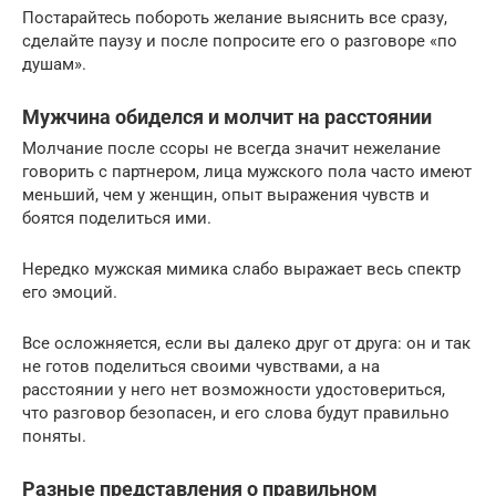
Постарайтесь побороть желание выяснить все сразу,
сделайте паузу и после попросите его о разговоре «по
душам».
Мужчина обиделся и молчит на расстоянии
Молчание после ссоры не всегда значит нежелание
говорить с партнером, лица мужского пола часто имеют
меньший, чем у женщин, опыт выражения чувств и
боятся поделиться ими.
Нередко мужская мимика слабо выражает весь спектр
его эмоций.
Все осложняется, если вы далеко друг от друга: он и так
не готов поделиться своими чувствами, а на
расстоянии у него нет возможности удостовериться,
что разговор безопасен, и его слова будут правильно
поняты.
Разные представления о правильном