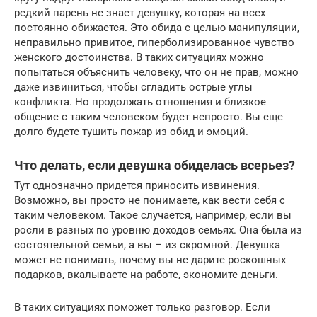
редкий парень не знает девушку, которая на всех
постоянно обижается. Это обида с целью манипуляции,
неправильно привитое, гиперболизированное чувство
женского достоинства. В таких ситуациях можно
попытаться объяснить человеку, что он не прав, можно
даже извиниться, чтобы сгладить острые углы
конфликта. Но продолжать отношения и близкое
общение с таким человеком будет непросто. Вы еще
долго будете тушить пожар из обид и эмоций.
Что делать, если девушка обиделась всерьез?
Тут однозначно придется приносить извинения.
Возможно, вы просто не понимаете, как вести себя с
таким человеком. Такое случается, например, если вы
росли в разных по уровню доходов семьях. Она была из
состоятельной семьи, а вы – из скромной. Девушка
может не понимать, почему вы не дарите роскошных
подарков, вкалываете на работе, экономите деньги.
В таких ситуациях поможет только разговор. Если