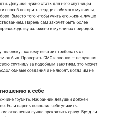
идти. Девушке нужно стать для него спутницей
айти способ покорить сердце любимого мужчины,
бора. Вместо того чтобы учить его жизни, лучше
твованием. Парень сам захочет быть более
 превосходству заложено в мужчинах природой.
человеку, поэтому не стоит требовать от
кем он был. Проверять СМС и звонки — не лучшая
 свою спутницу за подобным занятием, это может
бодолюбивые создания и не любят, когда им не
отношению к себе
мужчине грубить. Избранник девушки должен
но. Если парень позволил себе унизить,
акие отношения лучше прекратить сразу. Вряд ли