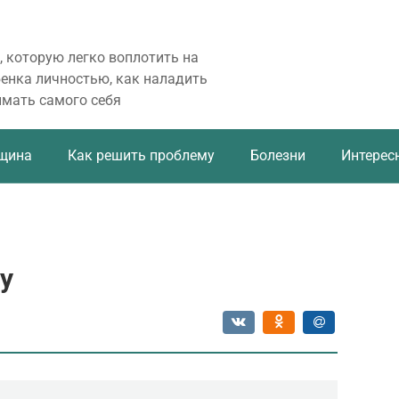
, которую легко воплотить на
бенка личностью, как наладить
имать самого себя
щина
Как решить проблему
Болезни
Интерес
у