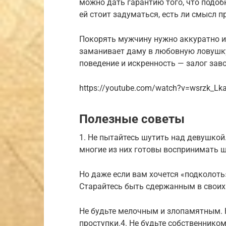
можно дать гарантию того, что подоб
ей стоит задуматься, есть ли смысл 
Покорять мужчину нужно аккуратно и
заманивает даму в любовную ловушку
поведение и искренность — залог зав
https://youtube.com/watch?v=wsrzk_Lk
Полезные советы
1. Не пытайтесь шутить над девушкой
многие из них готовы воспринимать ш
Но даже если вам хочется «подколоть»
Старайтесь быть сдержанным в своих
Не будьте мелочным и злопамятным. 
проступки.4. Не будьте собственнико