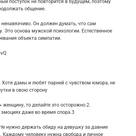
ный поступок не повторится в будущем, поэтому
продолжать общение.
 ненавязчиво. Он должен думать, что сам
. Это основа мужской психологии. Естественное
оевания объекта симпатии.
avQ
. Хотя дамы и любят парней с чувством юмора, не
утки в свою сторону
 женщину, то делайте это осторожно.2.
 эмоциях даже во время спора.3
Не нужно держать обиду на девушку за давние
м. Каждому человеку нужна свобода и личное