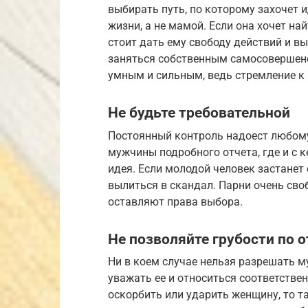
выбирать путь, по которому захочет 
жизни, а не мамой. Если она хочет н
стоит дать ему свободу действий и вы
заняться собственным самосовершенс
умным и сильным, ведь стремление к
Не будьте требовательной
Постоянный контроль надоест любому 
мужчины подробного отчета, где и с 
идея. Если молодой человек застанет
вылиться в скандал. Парни очень сво
оставляют права выбора.
Не позволяйте грубости по 
Ни в коем случае нельзя разрешать 
уважать ее и относиться соответствен
оскорбить или ударить женщину, то т