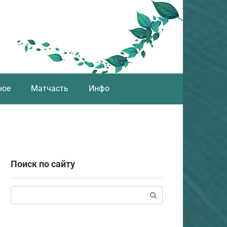
ное
Матчасть
Инфо
Поиск по сайту
Поиск: