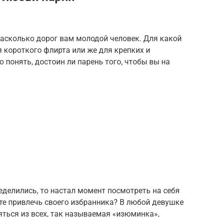
насколько дорог вам молодой человек. Для какой
я короткого флирта или же для крепких и
 понять, достоин ли парень того, чтобы вы на
еделились, то настал момент посмотреть на себя
те привлечь своего избранника? В любой девушке
яться из всех, так называемая «изюминка»,