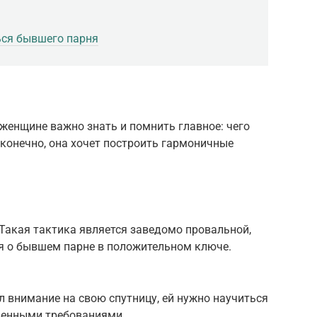
ься бывшего парня
женщине важно знать и помнить главное: чего
, конечно, она хочет построить гармоничные
Такая тактика является заведомо провальной,
я о бывшем парне в положительном ключе.
 внимание на свою спутницу, ей нужно научиться
овенными требованиями.