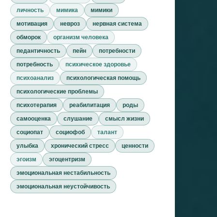
личность
мимика
мимики
мотивация
невроз
нервная система
обморок
организм человека
педантичность
пейн
потребности
потребность
психическое здоровье
психоанализ
психологическая помощь
психологические проблемы
психотерапия
реабилитация
роды
самооценка
слушание
смысл жизни
социопат
социофоб
талант
улыбка
хронический стресс
ценности
эгоизм
эгоцентризм
эмоциональная нестабильность
эмоциональная неустойчивость