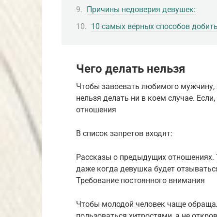
Причины недоверия девушек:
10 самых верных способов добит
Чего делать нельзя
Чтобы завоевать любимого мужчину, 
нельзя делать ни в коем случае. Если
отношения
В список запретов входят:
Рассказы о предыдущих отношениях. 
даже когда девушка будет отзыватьс
Требование постоянного внимания
Чтобы молодой человек чаще обращал
пользоваться хитростями, а не откр