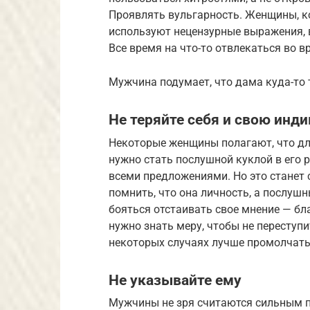
Проявлять вульгарность. Женщины, ко
используют нецензурные выражения, 
Все время на что-то отвлекаться во 
Мужчина подумает, что дама куда-то т
Не теряйте себя и свою инд
Некоторые женщины полагают, что для
нужно стать послушной куклой в его р
всеми предложениями. Но это станет
помнить, что она личность, а послуш
бояться отстаивать свое мнение — бл
нужно знать меру, чтобы не переступи
некоторых случаях лучше промолчать
Не указывайте ему
Мужчины не зря считаются сильным п