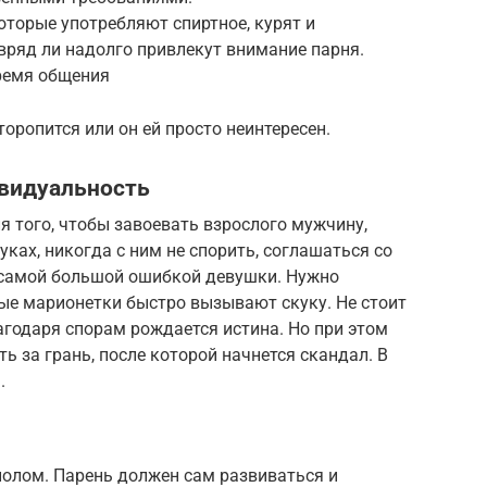
торые употребляют спиртное, курят и
вряд ли надолго привлекут внимание парня.
время общения
оропится или он ей просто неинтересен.
ивидуальность
 того, чтобы завоевать взрослого мужчину,
уках, никогда с ним не спорить, соглашаться со
 самой большой ошибкой девушки. Нужно
ные марионетки быстро вызывают скуку. Не стоит
агодаря спорам рождается истина. Но при этом
ть за грань, после которой начнется скандал. В
.
олом. Парень должен сам развиваться и