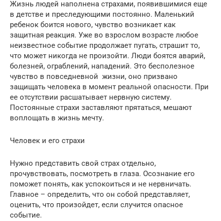
Жизнь людей наполнена страхами, появившимися еще
в детстве и преследующими постоянно. Маленький
ребенок боится нового, чувство возникает как
защитная реакция. Уже во взрослом возрасте любое
неизвестное событие продолжает пугать, страшит то,
что может никогда не произойти. Люди боятся аварий,
болезней, ограблений, нападений. Это бесполезное
чувство в повседневной жизни, оно призвано
защищать человека в момент реальной опасности. При
ее отсутствии расшатывает нервную систему.
Постоянные страхи заставляют прятаться, мешают
воплощать в жизнь мечту.
Человек и его страхи
Нужно представить свой страх отдельно,
прочувствовать, посмотреть в глаза. Осознание его
поможет понять, как успокоиться и не нервничать.
Главное – определить, что он собой представляет,
оценить, что произойдет, если случится опасное
событие.