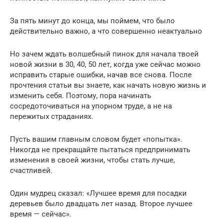
За пять минут до конца, мы поймем, что было
действительно важно, а что совершенно неактуально
Но зачем ждать волшебный пинок для начала твоей
новой жизни в 30, 40, 50 лет, когда уже сейчас можно
исправить старые ошибки, начав все снова. После
прочтения статьи вы знаете, как начать новую жизнь и
изменить себя. Поэтому, пора начинать
сосредоточиваться на упорном труде, а не на
пережитых страданиях.
Пусть вашим главным словом будет «попытка».
Никогда не прекращайте пытаться предпринимать
изменения в своей жизни, чтобы стать лучше,
счастливей.
Один мудрец сказал: «Лучшее время для посадки
деревьев было двадцать лет назад. Второе лучшее
время — сейчас».