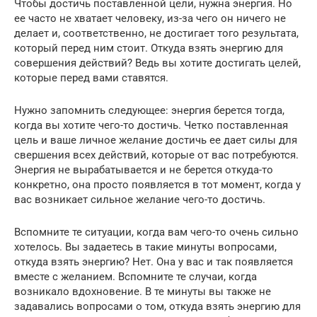
Чтобы достичь поставленной цели, нужна энергия. Но
ее часто не хватает человеку, из-за чего он ничего не
делает и, соответственно, не достигает того результата,
который перед ним стоит. Откуда взять энергию для
совершения действий? Ведь вы хотите достигать целей,
которые перед вами ставятся.
Нужно запомнить следующее: энергия берется тогда,
когда вы хотите чего-то достичь. Четко поставленная
цель и ваше личное желание достичь ее дает силы для
свершения всех действий, которые от вас потребуются.
Энергия не вырабатывается и не берется откуда-то
конкретно, она просто появляется в тот момент, когда у
вас возникает сильное желание чего-то достичь.
Вспомните те ситуации, когда вам чего-то очень сильно
хотелось. Вы задаетесь в такие минуты вопросами,
откуда взять энергию? Нет. Она у вас и так появляется
вместе с желанием. Вспомните те случаи, когда
возникало вдохновение. В те минуты вы также не
задавались вопросами о том, откуда взять энергию для