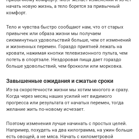
начать новую жизнь, а тело борется за привычный
комфорт.
Тело и чувства быстро сообщают нам, что от старых
привычек или образа жизни мы получаем
сиюминутных удовольствий больше, чем от изменений
и жизненных перемен. Гораздо приятней лежать на
кровати, нажимая кнопки телевизионного пульта, чем
потеть в спортзале. Нездоровая пища дает гораздо
больше удовольствий, чем брокколи или морковка.
Завышенные ожидания и сжатые сроки
Из-за скоротечности жизни мы хотим многого и сразу.
Когда через месяц наших усилий нет видимого
прогресса или результата от начатых перемен, тогда
желание жить по-новому исчезает.
Поэтому изменения лучше начинать с простых целей.
Например, похудеть на два килограмма, на ужин больше
есть овощей, а не мяса. Начать с километровой