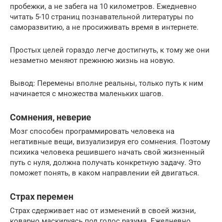
пробежки, а не забега на 10 километров. Ежедневно
читать 5-10 страниц познавательной литературы по
саморазвитию, а не просиживать время в интернете.
Простых целей гораздо легче достигнуть, к тому же они
незаметно меняют прежнюю жизнь на новую.
Вывод: Перемены вполне реальны, только путь к ним
начинается с множества маленьких шагов.
Сомнения, неверие
Мозг способен программировать человека на
негативные вещи, визуализируя его сомнения. Поэтому
психика человека решившего начать свой жизненный
путь с нуля, должна получать конкретную задачу. Это
поможет понять, в каком направлении ей двигаться.
Страх перемен
Страх сдерживает нас от изменений в своей жизни,
коварно маскируясь под голос разума. Ежедневно