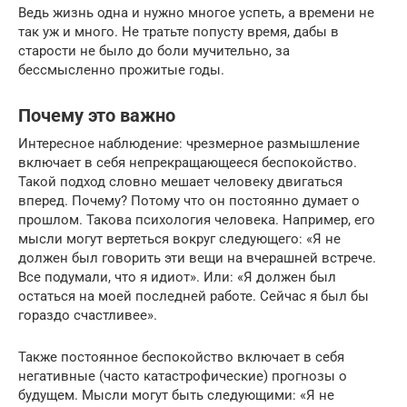
Ведь жизнь одна и нужно многое успеть, а времени не
так уж и много. Не тратьте попусту время, дабы в
старости не было до боли мучительно, за
бессмысленно прожитые годы.
Почему это важно
Интересное наблюдение: чрезмерное размышление
включает в себя непрекращающееся беспокойство.
Такой подход словно мешает человеку двигаться
вперед. Почему? Потому что он постоянно думает о
прошлом. Такова психология человека. Например, его
мысли могут вертеться вокруг следующего: «Я не
должен был говорить эти вещи на вчерашней встрече.
Все подумали, что я идиот». Или: «Я должен был
остаться на моей последней работе. Сейчас я был бы
гораздо счастливее».
Также постоянное беспокойство включает в себя
негативные (часто катастрофические) прогнозы о
будущем. Мысли могут быть следующими: «Я не