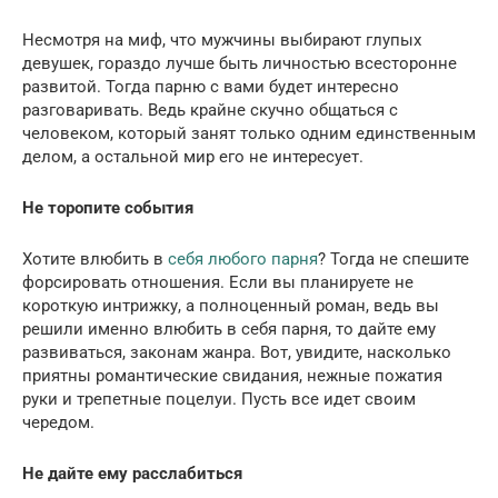
Несмотря на миф, что мужчины выбирают глупых
девушек, гораздо лучше быть личностью всесторонне
развитой. Тогда парню с вами будет интересно
разговаривать. Ведь крайне скучно общаться с
человеком, который занят только одним единственным
делом, а остальной мир его не интересует.
Не торопите события
Хотите влюбить в
себя любого парня
? Тогда не спешите
форсировать отношения. Если вы планируете не
короткую интрижку, а полноценный роман, ведь вы
решили именно влюбить в себя парня, то дайте ему
развиваться, законам жанра. Вот, увидите, насколько
приятны романтические свидания, нежные пожатия
руки и трепетные поцелуи. Пусть все идет своим
чередом.
Не дайте ему расслабиться