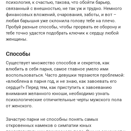
психология, к счастью, такова, что обойти барьер,
связанный с внешностью, не так уж и трудно. Немного
финансовых вложений, очарования, заботы, и вот –
любая барышня уже склонила голову тебе на плечо.
Пробуй разные способы, чтобы прорвать ее оборону и
тебе точно удастся подобрать ключик к сердцу любой
женщины.
Способы
Существует множество способов и секретов, как
влюбить в себя парня, самое главное умело ими
воспользоваться. Часто девушки терзаются проблемой:
«влюблена в парня год, и не знаю, как завоевать его
сердце?» Перед тем, как приступить к завоеванию
внимания желанного юноши, необходимо узнать
психологические отличительные черты мужского пола
от женского.
Зачастую парни не способны понять самых
откровенных намеков о симпатии юных