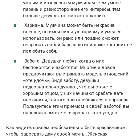
умным и интересным мужчинам. Чем умнее
парень и разностороннее его интересы, тем
больше девушек он сможет покорить.
Харизма. Мужчина может быть некрасив
внешне, но имея сильную харизму и умея ее
использовать, он рано или поздно сможет
очаровать собой барышню или даже заставит ее
полюбить себя.
Забота. Девушки любят, когда о них
беспокоятся и заботятся. Многие и вовсе
предпочитают выстраивать модель отношений
«отец-дочь». Видя заботу, девушки
подсознательно думают, что вы станете
хорошим отцом, у них начинают срабатывать
инстинкты, в итоге они влюбляются в партнера.
Пользуйтесь этим приемом и своей заботой вы
наверняка сможете очаровать кого угодно.
Как видите, совсем необязательно быть красавчиком,
чтобы завоевать даму своей мечты. Женская