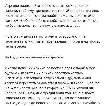
Изредка позволяйте себе отменить свидание по
неизвестной ему причине, не отвечайте на звонки или,
сославшись на срочную необходимость, прерывайте
встречу. Чтобы влюбить в себя парня, нужно чтобы он
не был уверен, что полностью завоевал вас
Но это все делать нужно очень осторожно и не
перегнуть палку, иначе парень решит, что он вам просто
неинтересен
Не будьте навязчивой и капризной
Иногда девушки начинают вести с себя с парнем так,
будто он является их личной собственностью.
Например, запрещают встречаться с друзьями или
требуют перестать заниматься любимым хобби. Все это
может вызвать резкое отторжение. Как и излишняя
капризность. Нет, иногда для поднятия тона бывает
полезно немного покапризничать, но постоянное
нытье доведет до белого каления и самого спокойного