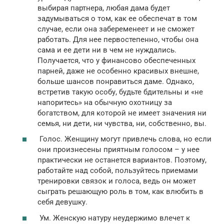
выбирая партнера, любая дама будет
задумываться о том, как ее обеспечат в том
случае, если она забеременеет и не сможет
работать. Для нее первостепенно, чтобы она
сама и ее дети ни в чем не нуждались.
Получается, что у финансово обеспеченных
парней, даже не особенно красивых внешне,
больше шансов понравиться даме. Однако,
встретив такую особу, будьте бдительны и «не
напоритесь» на обычную охотницу за
богатством, для которой не имеет значения ни
семья, ни дети, ни чувства, ни, собственно, вы.
Голос. Женщину могут привлечь слова, но если
они произнесены приятным голосом – у нее
практически не останется вариантов. Поэтому,
работайте над собой, пользуйтесь приемами
тренировки связок и голоса, ведь он может
сыграть решающую роль в том, как влюбить в
себя девушку.
Ум. Женскую натуру неудержимо влечет к