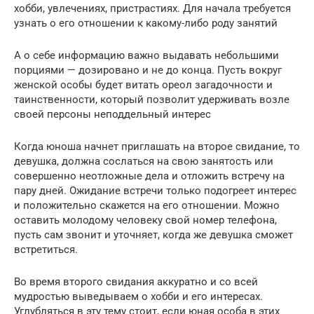
хобби, увлечениях, пристрастиях. Для начала требуется
узнать о его отношении к какому-либо роду занятий
А о себе информацию важно выдавать небольшими
порциями — дозировано и не до конца. Пусть вокруг
женской особы будет витать ореол загадочности и
таинственности, который позволит удерживать возле
своей персоны неподдельный интерес
Когда юноша начнет приглашать на второе свидание, то
девушка, должна сослаться на свою занятость или
совершенно неотложные дела и отложить встречу на
пару дней. Ожидание встречи только подогреет интерес
и положительно скажется на его отношении. Можно
оставить молодому человеку свой номер телефона,
пусть сам звонит и уточняет, когда же девушка сможет
встретиться.
Во время второго свидания аккуратно и со всей
мудростью выведываем о хобби и его интересах.
Углубляться в эту тему стоит, если юная особа в этих