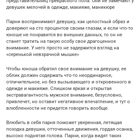
представительниц прекрасного пола. Они не замечают у
девушек мелочей в одежде, макияже, маникюре
Парни воспринимают девушку, как целостный образ и
доверяют на сто процентов своим глазам, и если что-то
юноше не понравится во внешних данных, то он не
станет тратить на такую особу свое драгоценное
внимание. У него просто не задержится взгляд на
«серенькой невзрачной мышке»
Чтобы юноша обратил свое внимание на девушку, ее
облик должен содержать что-то неординарное,
отличительное, но без вызывающего и откровенного в
одежде и макияже. Слишком яркая и открытая
экстравагантность мужское внимание, безусловно,
привлечет, но оставит негативное впечатление, и тут о
влюбленности не придется говорить вообще.
Влюбить в себя парня поможет уверенная, летящая
походка девушки, отточенные движения, гордая осанка,
высоко поднятая голова. Парни, когда видят таких