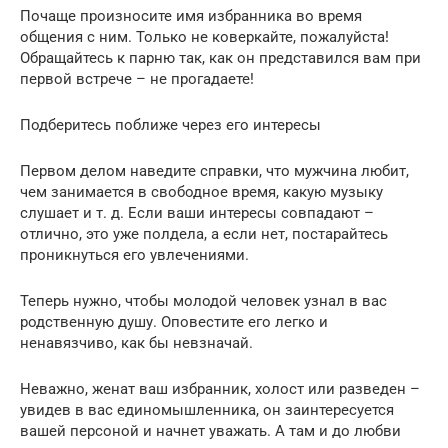
Почаще произносите имя избранника во время
общения с ним. Только не коверкайте, пожалуйста!
Обращайтесь к парню так, как он представился вам при
первой встрече – не прогадаете!
Подберитесь поближе через его интересы
Первом делом наведите справки, что мужчина любит,
чем занимается в свободное время, какую музыку
слушает и т. д. Если ваши интересы совпадают –
отлично, это уже полдела, а если нет, постарайтесь
проникнуться его увлечениями.
Теперь нужно, чтобы молодой человек узнал в вас
родственную душу. Оповестите его легко и
ненавязчиво, как бы невзначай.
Неважно, женат ваш избранник, холост или разведен –
увидев в вас единомышленника, он заинтересуется
вашей персоной и начнет уважать. А там и до любви