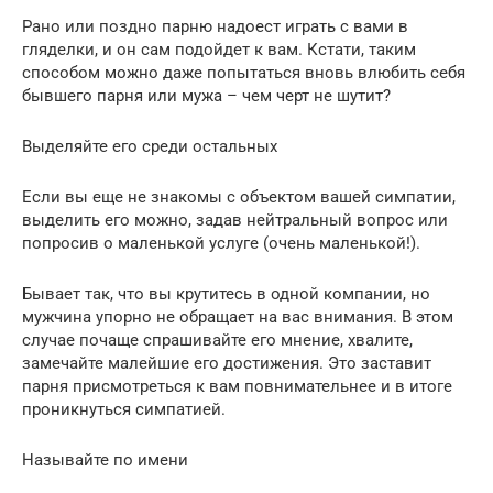
Рано или поздно парню надоест играть с вами в
гляделки, и он сам подойдет к вам. Кстати, таким
способом можно даже попытаться вновь влюбить себя
бывшего парня или мужа – чем черт не шутит?
Выделяйте его среди остальных
Если вы еще не знакомы с объектом вашей симпатии,
выделить его можно, задав нейтральный вопрос или
попросив о маленькой услуге (очень маленькой!).
Бывает так, что вы крутитесь в одной компании, но
мужчина упорно не обращает на вас внимания. В этом
случае почаще спрашивайте его мнение, хвалите,
замечайте малейшие его достижения. Это заставит
парня присмотреться к вам повнимательнее и в итоге
проникнуться симпатией.
Называйте по имени