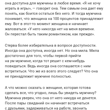
она доступна для мужчины в любое время. «Я не хочу
играть в игры», — говорит она. Тем самым она дает ему
понять, как боится остаться без него. И тогда мужчина
понимает, что женщина на 100 процентов принадлежит
ему. Вот в этот-то момент женщина и начинает
жаловаться: «У него никогда нет на меня времени.
Он перестал быть таким романтиком, как прежде».
Стерва более избирательна в вопросе доступности.
Иногда она доступна, иногда нет. Но она мила. Мила
достаточно для того, чтобы первой прийти
на ум мужчине, когда тот решит с кем-нибудь
повидаться. Ведь иногда она соглашается с ним
встретиться. Что же из всего этого следует? Что она
не принадлежит мужчине полностью.
А что можно сказать о женщине, которая готова
сделать все, что угодно, лишь бы увидеть мужчину?
Мужчина уверен, что она от него никуда не денется.
После пары свиданий он начинает встречаться
с друзьями, задерживаться на работе, звонить