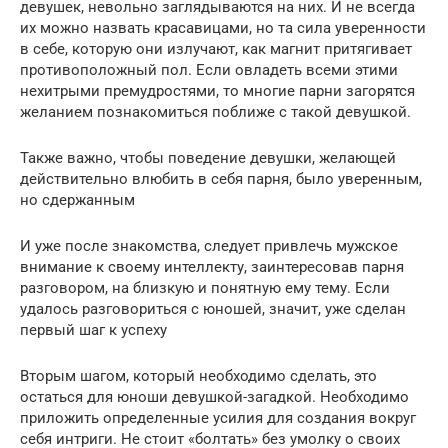
девушек, невольно заглядываются на них. И не всегда
их можно назвать красавицами, но та сила уверенности
в себе, которую они излучают, как магнит притягивает
противоположный пол. Если овладеть всеми этими
нехитрыми премудростями, то многие парни загорятся
желанием познакомиться поближе с такой девушкой.
Также важно, чтобы поведение девушки, желающей
действительно влюбить в себя парня, было уверенным,
но сдержанным
И уже после знакомства, следует привлечь мужское
внимание к своему интеллекту, заинтересовав парня
разговором, на близкую и понятную ему тему. Если
удалось разговориться с юношей, значит, уже сделан
первый шаг к успеху
Вторым шагом, который необходимо сделать, это
остаться для юноши девушкой-загадкой. Необходимо
приложить определенные усилия для создания вокруг
себя интриги. Не стоит «болтать» без умолку о своих