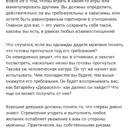
вовсе не о том, чтобы играть в какие-то игры или
манипулировать другими. Вы должны определить,
действительно ли вы требовательны и зависимы, или
хотите быть равноправным партнером в отношениях.
Главное для вас — это уметь сохранить себя такой,
каковы вы есть, в рамках любых взаимоотношений.
Что случится, если вы однажды дадите мужчине понять,
что готовы прогнуться под его требования?
Он немедленно решит, что вы в отчаянии, и захочет
посмотреть, насколько низко вы готовы прогнуться.
Такова уж человеческая натура. Он тут же начнет вас
испытывать. Чем покладистее вы будете, тем выше
окажутся его требования. Он будет воспринимать вас,
как батарейку «Дюраселл»: как далеко он зайдет? Что
еще он может получить от нее?
Хорошие девушки должны понять то, что стервы давно
знают. Стремление угодить и выполнить любое
желание ослабляет уважение к вам со стороны
мужчины. Практически, вы собственными руками