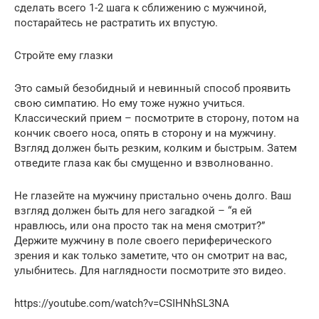
сделать всего 1-2 шага к сближению с мужчиной,
постарайтесь не растратить их впустую.
Стройте ему глазки
Это самый безобидный и невинный способ проявить
свою симпатию. Но ему тоже нужно учиться.
Классический прием – посмотрите в сторону, потом на
кончик своего носа, опять в сторону и на мужчину.
Взгляд должен быть резким, колким и быстрым. Затем
отведите глаза как бы смущенно и взволнованно.
Не глазейте на мужчину пристально очень долго. Ваш
взгляд должен быть для него загадкой – “я ей
нравлюсь, или она просто так на меня смотрит?”
Держите мужчину в поле своего периферического
зрения и как только заметите, что он смотрит на вас,
улыбнитесь. Для наглядности посмотрите это видео.
https://youtube.com/watch?v=CSIHNhSL3NA