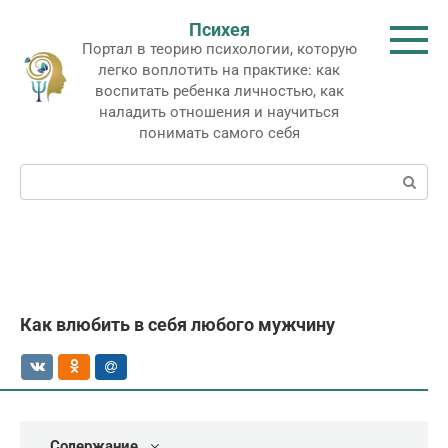
Перейти
Психея
к
Портал в теорию психологии, которую
контенту
легко воплотить на практике: как
воспитать ребенка личностью, как
наладить отношения и научиться
понимать самого себя
Поиск:
Как влюбить в себя любого мужчину
Содержание