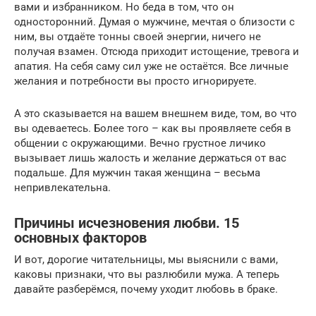
вами и избранником. Но беда в том, что он
односторонний. Думая о мужчине, мечтая о близости с
ним, вы отдаёте тонны своей энергии, ничего не
получая взамен. Отсюда приходит истощение, тревога и
апатия. На себя саму сил уже не остаётся. Все личные
желания и потребности вы просто игнорируете.
А это сказывается на вашем внешнем виде, том, во что
вы одеваетесь. Более того – как вы проявляете себя в
общении с окружающими. Вечно грустное личико
вызывает лишь жалость и желание держаться от вас
подальше. Для мужчин такая женщина – весьма
непривлекательна.
Причины исчезновения любви. 15
основных факторов
И вот, дорогие читательницы, мы выяснили с вами,
каковы признаки, что вы разлюбили мужа. А теперь
давайте разберёмся, почему уходит любовь в браке.