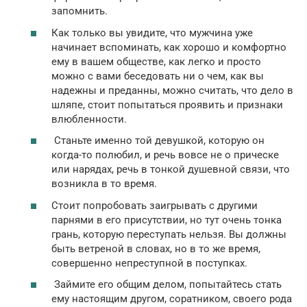
запомнить.
Как только вы увидите, что мужчина уже
начинает вспоминать, как хорошо и комфортно
ему в вашем обществе, как легко и просто
можно с вами беседовать ни о чем, как вы
надежны и преданны, можно считать, что дело в
шляпе, стоит попытаться проявить и признаки
влюбленности.
Станьте именно той девушкой, которую он
когда-то полюбил, и речь вовсе не о прическе
или нарядах, речь в тонкой душевной связи, что
возникла в то время.
Стоит попробовать заигрывать с другими
парнями в его присутствии, но тут очень тонка
грань, которую переступать нельзя. Вы должны
быть ветреной в словах, но в то же время,
совершенно непреступной в поступках.
Займите его общим делом, попытайтесь стать
ему настоящим другом, соратником, своего рода