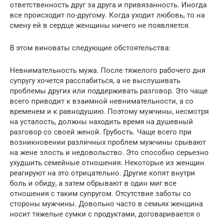
ответственность друг за друга и привязанность. Иногда
все происходит по-другому. Когда уходит любовь, то на
смену ей в сердце женщины ничего не появляется.
В этом виноваты следующие обстоятельства:
Невнимательность мужа. После тяжелого рабочего дня
супругу хочется расслабиться, а не выслушивать
проблемы других или поддерживать разговор. Это чаще
всего приводит к взаимной невнимательности, а со
временем и к равнодушию. Поэтому мужчины, несмотря
на усталость, должны находить время на душевный
разговор со своей женой. Грубость. Чаще всего при
возникновении различных проблем мужчины срывают
на жене злость и недовольство. Это способно серьезно
ухудшить семейные отношения. Некоторые из женщин
реагируют на это отрицательно. Другие копят внутри
боль и обиду, а затем обрывают в один миг все
отношения с таким супругом. Отсутствие заботы со
стороны мужчины. Довольно часто в семьях женщина
носит тяжелые сумки с продуктами, договаривается о