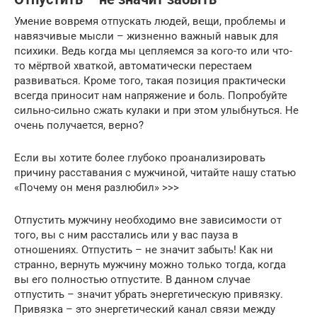
Умение вовремя отпускать людей, вещи, проблемы и
навязчивые мысли – жизненно важный навык для
психики. Ведь когда мы цепляемся за кого-то или что-
то мёртвой хваткой, автоматически перестаем
развиваться. Кроме того, такая позиция практически
всегда приносит нам напряжение и боль. Попробуйте
сильно-сильно сжать кулаки и при этом улыбнуться. Не
очень получается, верно?
Если вы хотите более глубоко проанализировать
причину расставания с мужчиной, читайте нашу статью
«Почему он меня разлюбил» >>>
Отпустить мужчину необходимо вне зависимости от
того, вы с ним расстались или у вас пауза в
отношениях. Отпустить – не значит забыть! Как ни
странно, вернуть мужчину можно только тогда, когда
вы его полностью отпустите. В данном случае
отпустить – значит убрать энергетическую привязку.
Привязка – это энергетический канал связи между