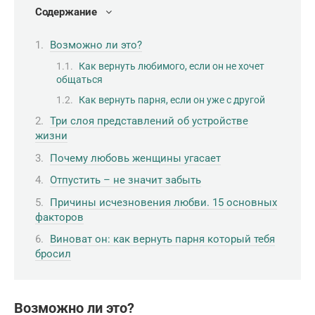
Содержание
Возможно ли это?
Как вернуть любимого, если он не хочет
общаться
Как вернуть парня, если он уже с другой
Три слоя представлений об устройстве
жизни
Почему любовь женщины угасает
Отпустить – не значит забыть
Причины исчезновения любви. 15 основных
факторов
Виноват он: как вернуть парня который тебя
бросил
Возможно ли это?