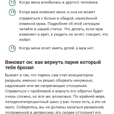
Когда жена влюбилась в другого человека.
Когда муж изменил жене, и она не может
справиться с болью и обидой, нанесённой
изменой мужа. Подробнее об этой ситуации
читайте в нашей статье: Что делать, если муж
изменяет и врет, а уходить не хочет, говорит, что
любит.
Когда жена хочет иметь детей, а муж нет.
Виноват он: как вернуть парня который
тебя бросил
Бывает и так, что парень сам стал инициатором
разрыва, именно он решил оборвать ненужные,
надоевшие или же напрягающие отношения.
Справиться с проблемой и вернуть его обратно будет
очень сложно, но все же, возможно. По крайней мере,
пятидесятипроцентный шанс у вас точно есть, а это не
мало. Соберитесь, вы не должны казаться размазней,
погруженной в депрессию, это скорее оттолкнет его