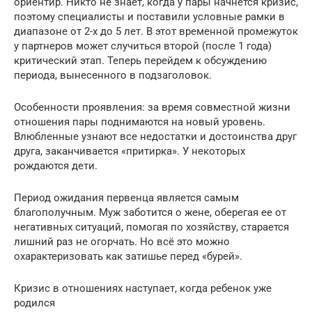
ориентир. Никто не знает, когда у пары начнется кризис,
поэтому специалисты и поставили условные рамки в
диапазоне от 2-х до 5 лет. В этот временной промежуток
у партнеров может случиться второй (после 1 года)
критический этап. Теперь перейдем к обсуждению
периода, вынесенного в подзаголовок.
Особенности проявления: за время совместной жизни
отношения пары поднимаются на новый уровень.
Влюбленные узнают все недостатки и достоинства друг
друга, заканчивается «притирка». У некоторых
рождаются дети.
Период ожидания первенца является самым
благополучным. Муж заботится о жене, оберегая ее от
негативных ситуаций, помогая по хозяйству, старается
лишний раз не огорчать. Но всё это можно
охарактеризовать как затишье перед «бурей».
Кризис в отношениях наступает, когда ребенок уже
родился