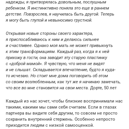
надежды, я притворялась довольным, послушным
ребенком. Я инстинктивно поняла это еще в раннем
детстве. Повзрослев, я научилась быть другой. Теперь
я могу быть глупой и невыносимо грустной.
Открывая новые стороны своего характера,
я приспосабливаюсь к ним и делаюсь сильнее
и счастливее. Однако моя мать не может привыкнуть
к этим трансформациям. Каждый раз, когда я к ней
прихожу в гости, она заводит эту старую пластинку
с «доброй мамой». Я чувствую, что меня не видят
и не слышат. Складывается впечатление, будто я куда-
то исчезаю. Но стоит мне дома поговорить об этом
со своим возлюбленным, как тут же я начинаю замечать,
что все во мне становится на свои места.
Дорте, 50 лет
Каждый из нас хочет, чтобы близкие воспринимали нас
такими, какими мы сами себя считаем. Если в глазах
партнера вы видите себя другим, то совсем не просто
сохранить внутренний стержень. Особенно непросто
приходится людям с низкой самооценкой.