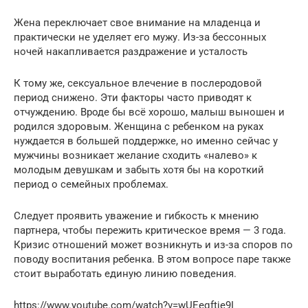
Жена переключает свое внимание на младенца и
практически не уделяет его мужу. Из-за бессонных
ночей накапливается раздражение и усталость
К тому же, сексуальное влечение в послеродовой
период снижено. Эти факторы часто приводят к
отчуждению. Вроде бы всё хорошо, малыш выношен и
родился здоровым. Женщина с ребенком на руках
нуждается в большей поддержке, но именно сейчас у
мужчины возникает желание сходить «налево» к
молодым девушкам и забыть хотя бы на короткий
период о семейных проблемах.
Следует проявить уважение и гибкость к мнению
партнера, чтобы пережить критическое время — 3 года.
Кризис отношений может возникнуть и из-за споров по
поводу воспитания ребенка. В этом вопросе паре также
стоит выработать единую линию поведения.
https://www.youtube.com/watch?v=wUEeqftje9I