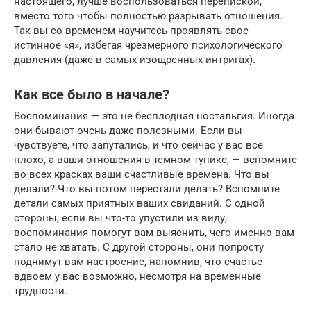
настоящего, лучше воспользоваться перепиской,
вместо того чтобы полностью разрывать отношения.
Так вы со временем научитесь проявлять свое
истинное «я», избегая чрезмерного психологического
давления (даже в самых изощренных интригах).
Как все было в начале?
Воспоминания — это не бесплодная ностальгия. Иногда
они бывают очень даже полезными. Если вы
чувствуете, что запутались, и что сейчас у вас все
плохо, а ваши отношения в темном тупике, — вспомните
во всех красках ваши счастливые времена. Что вы
делали? Что вы потом перестали делать? Вспомните
детали самых приятных ваших свиданий. С одной
стороны, если вы что-то упустили из виду,
воспоминания помогут вам выяснить, чего именно вам
стало не хватать. С другой стороны, они попросту
поднимут вам настроение, напомнив, что счастье
вдвоем у вас возможно, несмотря на временные
трудности.