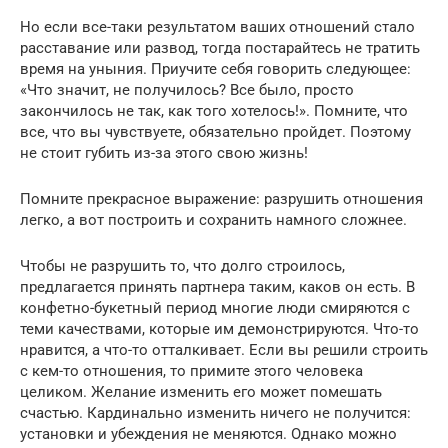
Но если все-таки результатом ваших отношений стало
расставание или развод, тогда постарайтесь не тратить
время на уныния. Приучите себя говорить следующее:
«Что значит, не получилось? Все было, просто
закончилось не так, как того хотелось!». Помните, что
все, что вы чувствуете, обязательно пройдет. Поэтому
не стоит губить из-за этого свою жизнь!
Помните прекрасное выражение: разрушить отношения
легко, а вот построить и сохранить намного сложнее.
Чтобы не разрушить то, что долго строилось,
предлагается принять партнера таким, каков он есть. В
конфетно-букетный период многие люди смиряются с
теми качествами, которые им демонстрируются. Что-то
нравится, а что-то отталкивает. Если вы решили строить
с кем-то отношения, то примите этого человека
целиком. Желание изменить его может помешать
счастью. Кардинально изменить ничего не получится:
установки и убеждения не меняются. Однако можно