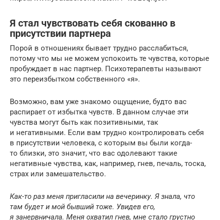
Я стал чувствовать себя скованно в
присутствии партнера
Порой в отношениях бывает трудно расслабиться,
потому что мы не можем успокоить те чувства, которые
пробуждает в нас партнер. Психотерапевты называют
это переизбытком собственного «я».
Возможно, вам уже знакомо ощущение, будто вас
распирает от избытка чувств. В данном случае эти
чувства могут быть как позитивными, так
и негативными. Если вам трудно контролировать себя
в присутствии человека, с которым вы были когда-
то близки, это значит, что вас одолевают такие
негативные чувства, как, например, гнев, печаль, тоска,
страх или замешательство.
Как-то раз меня пригласили на вечеринку. Я знала, что
там будет и мой бывший тоже. Увидев его,
я занервничала. Меня охватил гнев, мне стало грустно