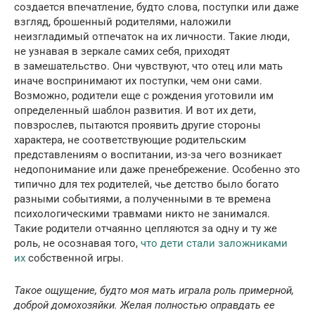
создается впечатление, будто слова, поступки или даже
взгляд, брошенный родителями, наложили
неизгладимый отпечаток на их личности. Такие люди,
не узнавая в зеркале самих себя, приходят
в замешательство. Они чувствуют, что отец или мать
иначе воспринимают их поступки, чем они сами.
Возможно, родители еще с рождения уготовили им
определенный шаблон развития. И вот их дети,
повзрослев, пытаются проявить другие стороны
характера, не соответствующие родительским
представлениям о воспитании, из-за чего возникает
недопонимание или даже пренебрежение. Особенно это
типично для тех родителей, чье детство было богато
разными событиями, а полученными в те времена
психологическими травмами никто не занимался.
Такие родители отчаянно цепляются за одну и ту же
роль, не осознавая того,
что дети стали заложниками
их
собственной игры.
Такое ощущение, будто моя мать играла роль примерной,
доброй домохозяйки. Желая полностью оправдать ее