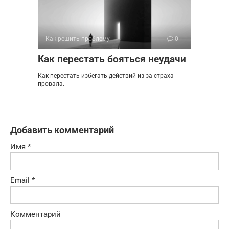
Как решить проблему
0
Как перестать бояться неудачи
Как перестать избегать действий из-за страха
провала.
Добавить комментарий
Имя
*
Email
*
Комментарий