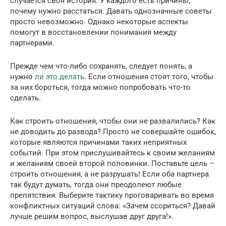
случается своя история. У каждого есть причины,
почему нужно расстаться. Давать однозначные советы
просто невозможно. Однако некоторые аспекты
помогут в восстановлении понимания между
партнерами.
Прежде чем что-либо сохранять, следует понять, а
нужно
ли это делать
. Если отношения стоят того, чтобы
за них бороться, тогда можно попробовать что-то
сделать.
Как строить отношения, чтобы они не развалились? Как
не доводить до развода? Просто не совершайте ошибок,
которые являются причинами таких неприятных
событий. При этом прислушивайтесь к своим желаниям
и желаниям своей второй половинки. Поставьте цель –
строить отношения, а не разрушать! Если оба партнера
так будут думать, тогда они преодолеют любые
препятствия. Выберите тактику проговаривать во время
конфликтных ситуаций слова: «Зачем ссориться? Давай
лучше решим вопрос, выслушав друг друга!».