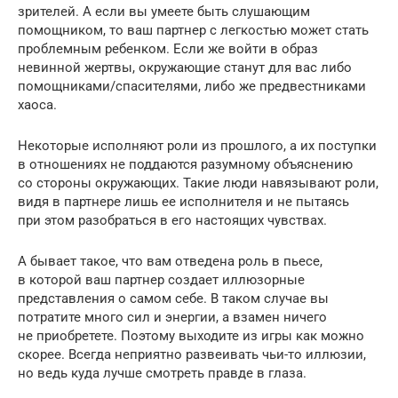
зрителей. А если вы умеете быть слушающим
помощником, то ваш партнер с легкостью может стать
проблемным ребенком. Если же войти в образ
невинной жертвы, окружающие станут для вас либо
помощниками/спасителями, либо же предвестниками
хаоса.
Некоторые исполняют роли из прошлого, а их поступки
в отношениях не поддаются разумному объяснению
со стороны окружающих. Такие люди навязывают роли,
видя в партнере лишь ее исполнителя и не пытаясь
при этом разобраться в его настоящих чувствах.
А бывает такое, что вам отведена роль в пьесе,
в которой ваш партнер создает иллюзорные
представления о самом себе. В таком случае вы
потратите много сил и энергии, а взамен ничего
не приобретете. Поэтому выходите из игры как можно
скорее. Всегда неприятно развеивать чьи-то иллюзии,
но ведь куда лучше смотреть правде в глаза.