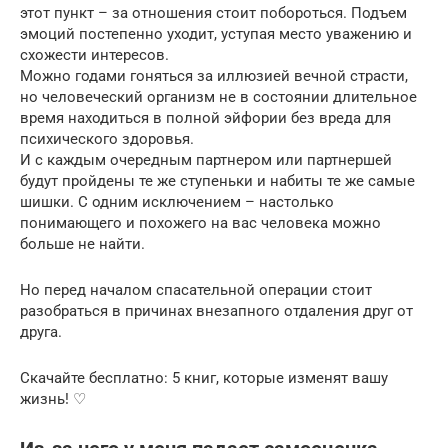
этот пункт – за отношения стоит побороться. Подъем
эмоций постепенно уходит, уступая место уважению и
схожести интересов.
Можно годами гоняться за иллюзией вечной страсти,
но человеческий организм не в состоянии длительное
время находиться в полной эйфории без вреда для
психического здоровья.
И с каждым очередным партнером или партнершей
будут пройдены те же ступеньки и набиты те же самые
шишки. С одним исключением – настолько
понимающего и похожего на вас человека можно
больше не найти.
Но перед началом спасательной операции стоит
разобраться в причинах внезапного отдаления друг от
друга.
Скачайте бесплатно: 5 книг, которые изменят вашу
жизнь! ♡