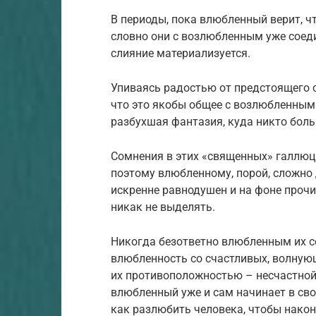
В периоды, пока влюбленный верит, чт
словно они с возлюбленным уже соедин
слияние материализуется.
Упиваясь радостью от предстоящего с
что это якобы общее с возлюбленным
разбухшая фантазия, куда никто боль
Сомнения в этих «священных» галлюц
поэтому влюбленному, порой, сложно
искренне равнодушен и на фоне прочи
никак не выделять.
Никогда безответно влюбленным их со
влюбленность со счастливых, волнующ
их противоположностью – несчастной 
влюбленный уже и сам начинает в сво
как разлюбить человека, чтобы наконе