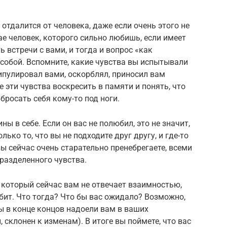
отдалится от человека, даже если очень этого не
чае человек, которого сильно любишь, если имеет
ь встречи с вами, и тогда и вопрос «как
собой. Вспомните, какие чувства вы испытывали
нипулировал вами, оскорблял, приносил вам
е эти чувства воскресить в памяти и понять, что
 бросать себя кому-то под ноги.
ы в себе. Если он вас не полюбил, это не значит,
олько то, что вы не подходите друг другу, и где-то
ы сейчас очень старательно пренебрегаете, всеми
разделенного чувства.
, который сейчас вам не отвечает взаимностью,
юбит. Что тогда? Что бы вас ожидало? Возможно,
бы в конце концов надоели вам в ваших
 склонен к изменам). В итоге вы поймете, что вас