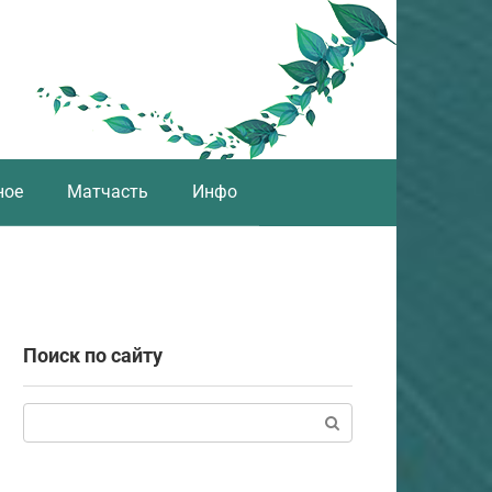
ное
Матчасть
Инфо
Поиск по сайту
Поиск: