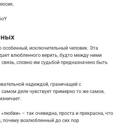
люсик.
6oY
нных
 особенный, исключительный человек. Эта
ает влюбленного верить, будто между ними
 связь, словно им судьбой предназначено быть
вательной надеждой, граничащей с
самом деле чувствует примерно то же самое,
ризничает.
«любви» – так очевидна, проста и прекрасна, что
, почему возлюбленный до сих пор