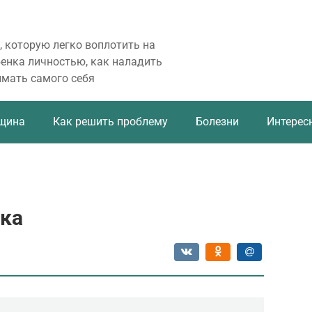
, которую легко воплотить на
бенка личностью, как наладить
имать самого себя
щина
Как решить проблему
Болезни
Интерес
ека