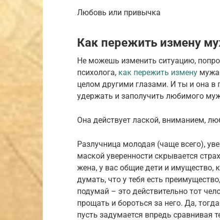
Любовь или привычка
Как пережить измену му
Не можешь изменить ситуацию, попро
психолога,
как пережить измену
мужа 
целом другими глазами. И ты и она в 
удержать и заполучить любимого муж
Она действует лаской, вниманием, лю
Разлучница молодая (чаще всего), ув
маской уверенности скрывается страх
жена, у вас общие дети и имущество, к
думать, что у тебя есть преимущество
подумай – это действительно тот чело
прощать и бороться за него. Да, тогд
пусть задумается впредь сравнивая т