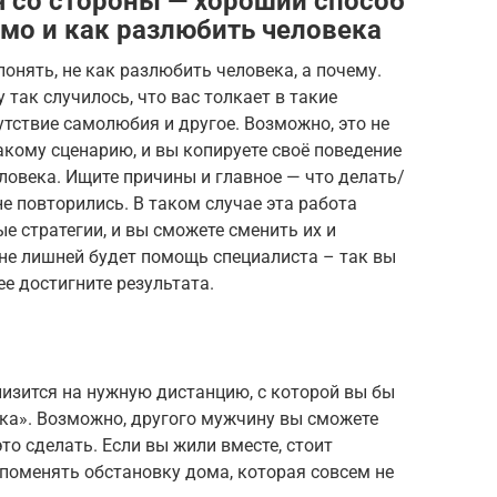
я со стороны — хороший способ
имо и как разлюбить человека
понять, не как разлюбить человека, а почему.
так случилось, что вас толкает в такие
утствие самолюбия и другое. Возможно, это не
акому сценарию, и вы копируете своё поведение
еловека. Ищите причины и главное — что делать/
е повторились. В таком случае эта работа
 стратегии, и вы сможете сменить их и
 не лишней будет помощь специалиста – так вы
е достигните результата.
лизится на нужную дистанцию, с которой вы бы
ека». Возможно, другого мужчину вы сможете
то сделать. Если вы жили вместе, стоит
 поменять обстановку дома, которая совсем не