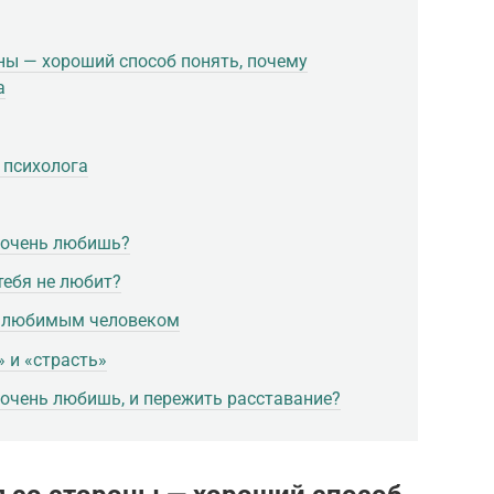
оны — хороший способ понять, почему
а
 психолога
о очень любишь?
тебя не любит?
с любимым человеком
 и «страсть»
 очень любишь, и пережить расставание?