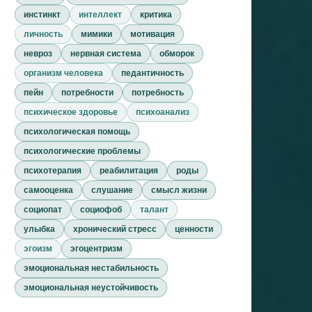
инстинкт
интеллект
критика
личность
мимики
мотивация
невроз
нервная система
обморок
организм человека
педантичность
пейн
потребности
потребность
психическое здоровье
психоанализ
психологическая помощь
психологические проблемы
психотерапия
реабилитация
роды
самооценка
слушание
смысл жизни
социопат
социофоб
талант
улыбка
хронический стресс
ценности
эгоизм
эгоцентризм
эмоциональная нестабильность
эмоциональная неустойчивость