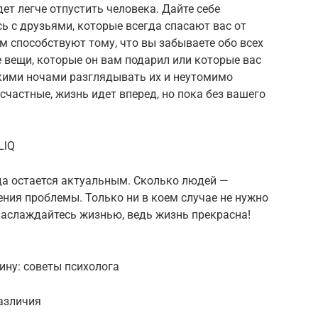
дет легче отпустить человека. Дайте себе
ь с друзьями, которые всегда спасают вас от
м способствуют тому, что вы забываете обо всех
е вещи, которые он вам подарил или которые вас
кими ночами разглядывать их и неутомимо
счастные, жизнь идет вперед, но пока без вашего
LlQ
гда остается актуальным. Сколько людей —
ния проблемы. Только ни в коем случае не нужно
 наслаждайтесь жизнью, ведь жизнь прекрасна!
ну: советы психолога
азличия