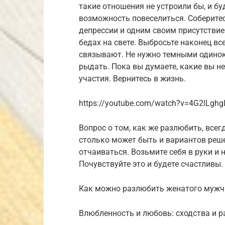
такие отношения не устроили бы, и бу
возможность повеселиться. Соберитес
депрессии и одним своим присутствие
бедах на свете. Выбросьте наконец вс
связывают. Не нужно темными одино
рыдать. Пока вы думаете, какие вы не
участия. Вернитесь в жизнь.
https://youtube.com/watch?v=4G2lLghg
Вопрос о том, как же разлюбить, все
столько может быть и вариантов реше
отчаиваться. Возьмите себя в руки и
Почувствуйте это и будете счастливы.
Как можно разлюбить женатого мужчи
Влюбленность и любовь: сходства и р