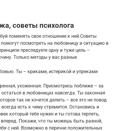
жа, советы психолога
буй поменять свое отношение к ней.Советы
помогут посмотреть на любовницу и ситуацию в
принципе преследуете одну и туже цель –
чину. Только методы у вас разные
бовью. Ты – криками, истерикой и упреками
еренная, ухоженная. Присмотрись поближе – за
 остаться в любовницах навсегда. Ты законная
оторое так не хочется делить – все это не повод
, всегда есть к чему стремится. Остановись и
век который тебе нужен и ты готова терпеть,
а вперед. Покажи, что ты можешь быть разной,
ебя с ней. Возможно в перечне положительных