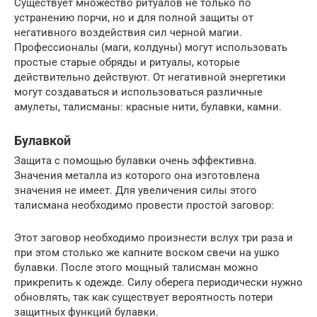
Существует множество ритуалов не только по
устранению порчи, но и для полной защиты от
негативного воздействия сил черной магии.
Профессионалы (маги, колдуны) могут использовать
простые старые обряды и ритуалы, которые
действительно действуют. От негативной энергетики
могут создаваться и использоваться различные
амулеты, талисманы: красные нити, булавки, камни.
Булавкой
Защита с помощью булавки очень эффективна.
Значения металла из которого она изготовлена
значения не имеет. Для увеличения силы этого
талисмана необходимо провести простой заговор:
Этот заговор необходимо произнести вслух три раза и
при этом столько же капните воском свечи на ушко
булавки. После этого мощный талисман можно
прикрепить к одежде. Силу оберега периодически нужно
обновлять, так как существует вероятность потери
защитных функций булавки.