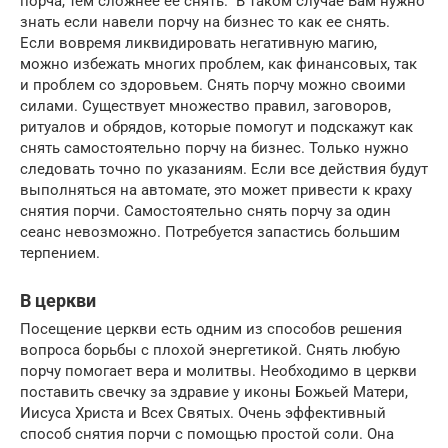
порча, тем сложнее ее снять. В таком случае Вам нужно
знать если навели порчу на бизнес то как ее снять.
Если вовремя ликвидировать негативную магию,
можно избежать многих проблем, как финансовых, так
и проблем со здоровьем. Снять порчу можно своими
силами. Существует множество правил, заговоров,
ритуалов и обрядов, которые помогут и подскажут как
снять самостоятельно порчу на бизнес. Только нужно
следовать точно по указаниям. Если все действия будут
выполняться на автомате, это может привести к краху
снятия порчи. Самостоятельно снять порчу за один
сеанс невозможно. Потребуется запастись большим
терпением.
В церкви
Посещение церкви есть одним из способов решения
вопроса борьбы с плохой энергетикой. Снять любую
порчу помогает вера и молитвы. Необходимо в церкви
поставить свечку за здравие у иконы Божьей Матери,
Иисуса Христа и Всех Святых. Очень эффективный
способ снятия порчи с помощью простой соли. Она