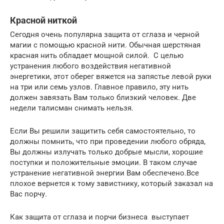
Красной ниткой
Сегодня очень популярна защита от сглаза и черной
магии с помощью красной нити. Обычная шерстяная
красная нить обладает мощной силой. С целью
устранения любого воздействия негативной
энергетики, этот оберег вяжется на запястье левой руки
на три или семь узлов. Главное правило, эту нить
должен завязать Вам только близкий человек. Две
недели талисман снимать нельзя.
Если Вы решили защитить себя самостоятельно, то
должны помнить, что при проведении любого обряда,
Вы должны излучать только добрые мысли, хорошие
поступки и положительные эмоции. В таком случае
устранение негативной энергии Вам обеспечено.Все
плохое вернется к тому завистнику, который заказал на
Вас порчу.
Как защита от сглаза и порчи бизнеса выступает