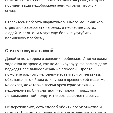
послали ваши недоброжелатели, устранит порчу и
сглаз.
Старайтесь избегать шарлатанов. Много мошенников
стремится заработать на бедах и несчастье других
людей. А ведь они могут еще больше усугубить
возникшую проблему.
Снять с мужа самой
Давайте поговорим о женских проблемах. Иногда дамы
задаются вопросом, как помочь супругу. На самом деле,
подходят все вышеописанные способы. Просто
помогите родному человеку избавиться от негатива,
обкатывая его яйцом или купая в крещенской воде. Но,
не секрет, некоторые мужья чрезмерно упрямы и
недоверчивы. Они считают, что порча – придумка
легкомысленной подруги, не соглашаются на ритуал.
Не переживайте, есть способ обойти его упрямство и
помочь. Для этого сделайте фото драгоценного супруга