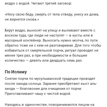
ведро с водой. Читают третий заговор:
«Несу свою беду, смерть от тела отведу, унесу из дома,
не вернется снова.»
Берут ведро, выносят на улицу и выливают вместе с
воском туда, где люди не наступят — в кусты или в
мусорный контейнер. Выносить нужно молча, по пути
обратно тоже ни с кем не разговаривая. Для того чтобы
избавиться от смертельной порчи, ритуал проводят не
менее трех раз, а при необходимости и большее
количество — девять или двадцать семь раз.
По Исламу
Снятие порчи по мусульманской традиции проводят
после захода солнца. Заранее приобретают кыст аль-
хинди — благовоние для очищения от порчи.
Приготавливают чашу с чистой водой.
Находясь в одиночестве, поворачиваются лицом на