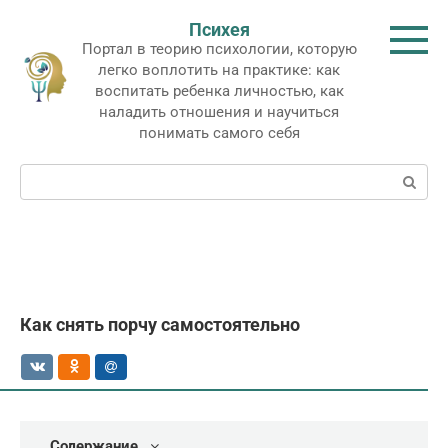
Перейти
Психея
к
Портал в теорию психологии, которую
контенту
легко воплотить на практике: как
воспитать ребенка личностью, как
наладить отношения и научиться
понимать самого себя
Поиск:
Как снять порчу самостоятельно
Содержание