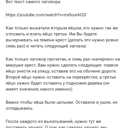
Вот текст самого заговора:
https://youtube.com/watch?v=rrx0ourAO2I
Как только выкатали вторым яйцом, его нужно так же
отложить и взять яйцо третье. Им Вы будете
вычерчивать на темени крест (делать это нужно ровно
семь раз) и читать следующий заговор:
Как только заговор прочитан, и семь раз «начерчен» на
макушке крест, Вам нужно сделать следующее: первое
яйцо унести на улицу, оставив его на обочине дороги.
Второй яйцо нужно оставить на перекрёстке, а третье
яйцо нужно будет оставить у подножия дерева (не
имеет значения, какого именно)
Важно чтобы яйца были целыми. Оставили и ушли, не
оглядываясь
После каждого из выкатываний, нужно тут же
поставить защиту. О том, как сделать защиту, мы