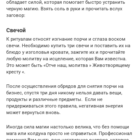
обладает силой, которая помогает быстро устранить
черную магию. Взять соль в руки и прочитать вслух
заговор:
Свечой
К ритуалам относят изгнание порчи и сглаза воском
свечи. Необходимо купить три свечи и поставить их на
блюдо у изголовья кровати, зажгите их и прочитайте
любую молитву на исцеление, которая Вам известна.
Это может быть «Отче наш, молитва » Животворящему
кресту «.
После осуществления обрядов для снятия порчи на
бизнес, спустя три дня никому нельзя давать вещи,
продукты и различные предметы. Если не
придерживаться этого правила, негативная энергия
может вернуться вновь.
Иногда сила магии настолько велика, что без помощи
мага или колдуна просто не справиться. Профессионал
поможет Вам снять всю негативную энергию, которую