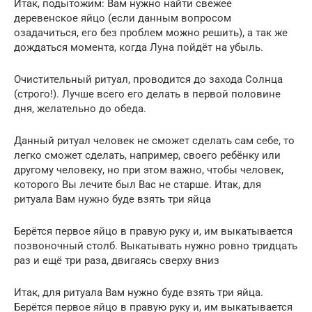
Итак, подытожим: Вам нужно найти свежее
деревенское яйцо (если данным вопросом
озадачиться, его без проблем можно решить), а так же
дождаться момента, когда Луна пойдёт на убыль.
Очистительный ритуал, проводится до захода Солнца
(строго!). Лучше всего его делать в первой половине
дня, желательно до обеда.
Данный ритуал человек не сможет сделать сам себе, то
легко сможет сделать, например, своего ребёнку или
другому человеку, но при этом важно, чтобы человек,
которого Вы лечите был Вас не старше. Итак, для
ритуала Вам нужно буде взять три яйца
Берётся первое яйцо в правую руку и, им выкатывается
позвоночный столб. Выкатывать нужно ровно тридцать
раз и ещё три раза, двигаясь сверху вниз
Итак, для ритуала Вам нужно буде взять три яйца.
Берётся первое яйцо в правую руку и, им выкатывается