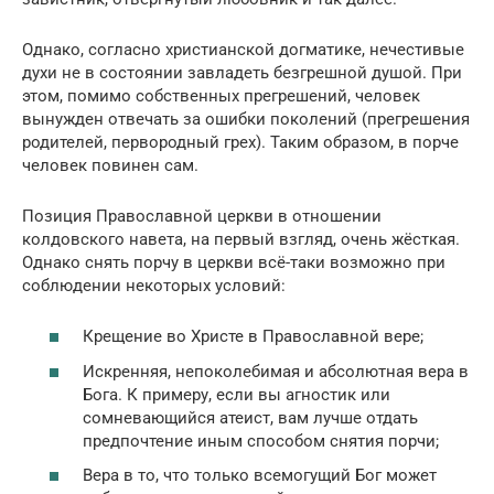
Однако, согласно христианской догматике, нечестивые
духи не в состоянии завладеть безгрешной душой. При
этом, помимо собственных прегрешений, человек
вынужден отвечать за ошибки поколений (прегрешения
родителей, первородный грех). Таким образом, в порче
человек повинен сам.
Позиция Православной церкви в отношении
колдовского навета, на первый взгляд, очень жёсткая.
Однако снять порчу в церкви всё-таки возможно при
соблюдении некоторых условий:
Крещение во Христе в Православной вере;
Искренняя, непоколебимая и абсолютная вера в
Бога. К примеру, если вы агностик или
сомневающийся атеист, вам лучше отдать
предпочтение иным способом снятия порчи;
Вера в то, что только всемогущий Бог может