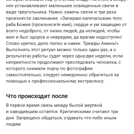
нее устанавливают маленькие освященные свечи в
виде треугольника. Нужно зажечь свечи и три раза
произнести заклинание: «Запираю-запечатываю тело
раба Божия (произнесите имя), сердце и ум защищаю от
всего недоброго, от лихих людей, да нелюдей, чтобы
жил и был здоров и невредим, да врагам недоступен!
Слово крепко, дело липко и навек. Трижды Аминь!»
Выполнять этот ритуал можно только один раз, а о
результатах работы судят через одну-две недели, если
неприятности продолжают преследовать человека, с
которого снимали порчу по фотографии
самостоятельно, следует немедленно обратиться за
помощью к профессиональному экстрасенсу.
Что происходит после
В первое время связь между былой жертвой
и наводившим остается. Критическими считают три
дня. Запрещено общаться, отдавать что-либо иным
людям