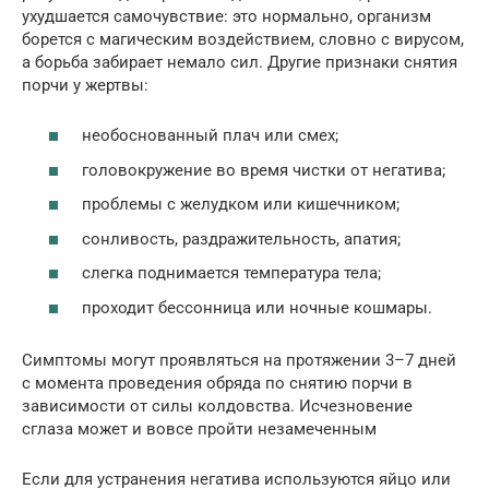
ухудшается самочувствие: это нормально, организм
борется с магическим воздействием, словно с вирусом,
а борьба забирает немало сил. Другие признаки снятия
порчи у жертвы:
необоснованный плач или смех;
головокружение во время чистки от негатива;
проблемы с желудком или кишечником;
сонливость, раздражительность, апатия;
слегка поднимается температура тела;
проходит бессонница или ночные кошмары.
Симптомы могут проявляться на протяжении 3–7 дней
с момента проведения обряда по снятию порчи в
зависимости от силы колдовства. Исчезновение
сглаза может и вовсе пройти незамеченным
Если для устранения негатива используются яйцо или