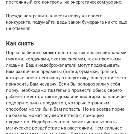
постоянный его контроль на энергетическом уровне.
Прежде чем решить навести порчу на своего
конкурента, подумайте, ведь закон бумеранга никто еще
не отменял.
Как снять
Порча на бизнес может делаться как профессионалами
(магами, колдунами, экстрасенсами), так и простыми
людьми. Ваши недоброжелатели могут подкидывать
Вам различные предметы (нитки, бумажки, тряпки),
которые носят негативную энергетику, вследствие чего
приносить Вам неудачу. Если Вы заподозрили у себя
порчу, необходимо тщательно провести обыск своего
рабочего места, а также дома или квартиры на наличие
подозрительных предметов, которые странным
способом могли бы к Вам попасть. Но не всегда порча
на бизнес может осуществляться с помощью
предметов. Недоброжелатель может использовать
магическое воздействие на расстоянии. Чем сильнее