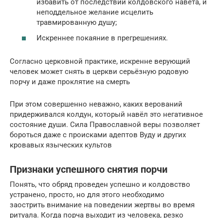
избавить от последствий колдовского навета, и
неподдельное желание исцелить
травмированную душу;
Искреннее покаяние в прегрешениях.
Согласно церковной практике, искренне верующий
человек может снять в церкви серьёзную родовую
порчу и даже проклятие на смерть
При этом совершенно неважно, каких верований
придерживался колдун, который навёл это негативное
состояние души. Сила Православной веры позволяет
бороться даже с происками адептов Вуду и других
кровавых языческих культов
Признаки успешного снятия порчи
Понять, что обряд проведен успешно и колдовство
устранено, просто, но для этого необходимо
заострить внимание на поведении жертвы во время
ритуала. Когда порча выходит из человека, резко