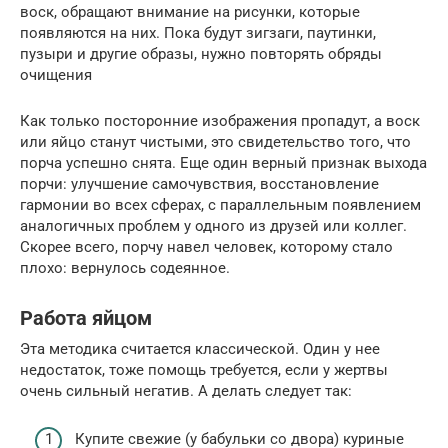
воск, обращают внимание на рисунки, которые
появляются на них. Пока будут зигзаги, паутинки,
пузыри и другие образы, нужно повторять обряды
очищения
Как только посторонние изображения пропадут, а воск
или яйцо станут чистыми, это свидетельство того, что
порча успешно снята. Еще один верный признак выхода
порчи: улучшение самочувствия, восстановление
гармонии во всех сферах, с параллельным появлением
аналогичных проблем у одного из друзей или коллег.
Скорее всего, порчу навел человек, которому стало
плохо: вернулось содеянное.
Работа яйцом
Эта методика считается классической. Один у нее
недостаток, тоже помощь требуется, если у жертвы
очень сильный негатив. А делать следует так:
Купите свежие (у бабульки со двора) куриные