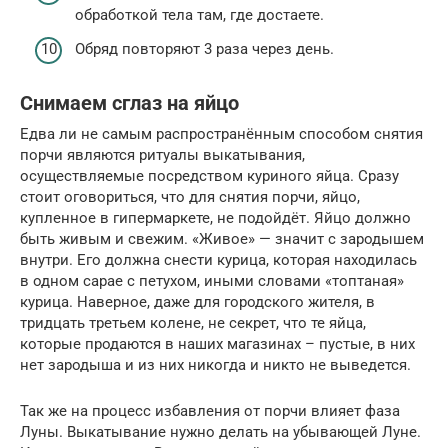
обработкой тела там, где достаете.
Обряд повторяют 3 раза через день.
Снимаем сглаз на яйцо
Едва ли не самым распространённым способом снятия
порчи являются ритуалы выкатывания,
осуществляемые посредством куриного яйца. Сразу
стоит оговориться, что для снятия порчи, яйцо,
купленное в гипермаркете, не подойдёт. Яйцо должно
быть живым и свежим. «Живое» — значит с зародышем
внутри. Его должна снести курица, которая находилась
в одном сарае с петухом, иными словами «топтаная»
курица. Наверное, даже для городского жителя, в
тридцать третьем колене, не секрет, что те яйца,
которые продаются в наших магазинах – пустые, в них
нет зародыша и из них никогда и никто не выведется.
Так же на процесс избавления от порчи влияет фаза
Луны. Выкатывание нужно делать на убывающей Луне.