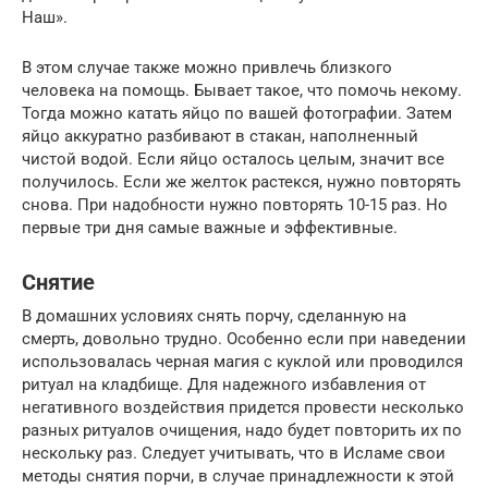
Наш».
В этом случае также можно привлечь близкого
человека на помощь. Бывает такое, что помочь некому.
Тогда можно катать яйцо по вашей фотографии. Затем
яйцо аккуратно разбивают в стакан, наполненный
чистой водой. Если яйцо осталось целым, значит все
получилось. Если же желток растекся, нужно повторять
снова. При надобности нужно повторять 10-15 раз. Но
первые три дня самые важные и эффективные.
Снятие
В домашних условиях снять порчу, сделанную на
смерть, довольно трудно. Особенно если при наведении
использовалась черная магия с куклой или проводился
ритуал на кладбище. Для надежного избавления от
негативного воздействия придется провести несколько
разных ритуалов очищения, надо будет повторить их по
нескольку раз. Следует учитывать, что в Исламе свои
методы снятия порчи, в случае принадлежности к этой