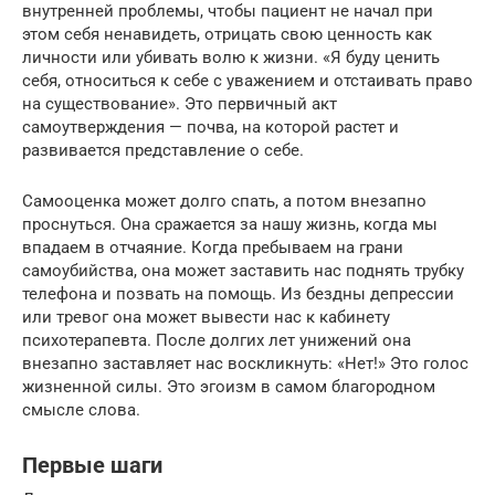
внутренней проблемы, чтобы пациент не начал при
этом себя ненавидеть, отрицать свою ценность как
личности или убивать волю к жизни. «Я буду ценить
себя, относиться к себе с уважением и отстаивать право
на существование». Это первичный акт
самоутверждения — почва, на которой растет и
развивается представление о себе.
Самооценка может долго спать, а потом внезапно
проснуться. Она сражается за нашу жизнь, когда мы
впадаем в отчаяние. Когда пребываем на грани
самоубийства, она может заставить нас поднять трубку
телефона и позвать на помощь. Из бездны депрессии
или тревог она может вывести нас к кабинету
психотерапевта. После долгих лет унижений она
внезапно заставляет нас воскликнуть: «Нет!» Это голос
жизненной силы. Это эгоизм в самом благородном
смысле слова.
Первые шаги