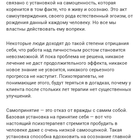
связано с установкой на самоценность, которая
коренится в том факте, что я живу и осознаю. Это акт
самоутверждения, своего рода естественный эгоизм, от
рождения данный каждому человеку. Но все мы
властны действовать ему вопреки.
Некоторые люди доходят до такой степени отрицания
себя, что работа над личностным ростом становится
невозможной. И пока проблема не решена, никакое
лечение не даст продолжительного эффекта, никакое
новое знание не усвоится, никакого серьезного
прогресса не наступит. Психотерапевты, не
понимающие этого, будут теряться в догадках, почему у
клиента после стольких лет терапии нет существенных
улучшений.
Самопринятие — это отказ от вражды с самим собой.
Базовая установка на принятие себя — вот что
настоящий психотерапевт стремится пробудить в
человеке даже с очень низкой самооценкой. Такая
установка способна вдохновить на осознание главной