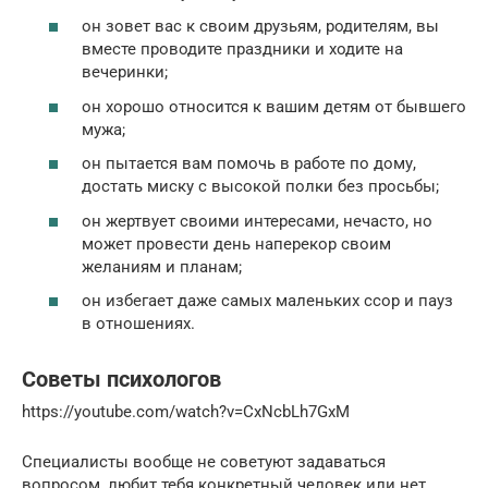
он зовет вас к своим друзьям, родителям, вы
вместе проводите праздники и ходите на
вечеринки;
он хорошо относится к вашим детям от бывшего
мужа;
он пытается вам помочь в работе по дому,
достать миску с высокой полки без просьбы;
он жертвует своими интересами, нечасто, но
может провести день наперекор своим
желаниям и планам;
он избегает даже самых маленьких ссор и пауз
в отношениях.
Советы психологов
https://youtube.com/watch?v=CxNcbLh7GxM
Специалисты вообще не советуют задаваться
вопросом, любит тебя конкретный человек или нет.