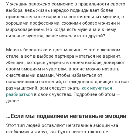
У женщин заложено сомнение в правильности своего
выбора, ведь жизнь нередко подкидывает более
привлекательные варианты состоятельных мужчин, с
хорошими профессиями, схожими образом жизни и
мировоззрением. Но когда есть мужчина и к нему
сильные чувства, разве нужен кто-то другой?
Менять босоножки и цвет машины — это в женском
стиле, а вот в выборе партнера метаться не вариант.
Женщин, которые уверены в своем выборе, доверяют
своим эмоциям и чувствам, вполне можно назвать
счастливыми дамами. Чтобы избавиться от
навалившихся сомнений, от ежедневно давящих на вас
размышлений, вам следует знать,
как научиться
разбираться
в своих чувствах. Подробнее об этом —
далее.
…Если мы подавляем негативные эмоции
Этот тип людей оставляют негативные эмоции «за
скобками» и живут, как будто ничего такого не