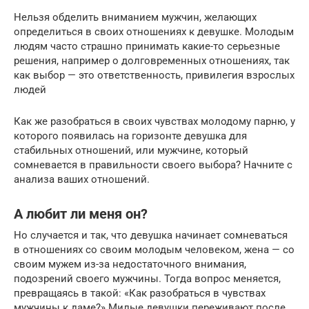
Нельзя обделить вниманием мужчин, желающих
определиться в своих отношениях к девушке. Молодым
людям часто страшно принимать какие-то серьезные
решения, например о долговременных отношениях, так
как выбор — это ответственность, привилегия взрослых
людей
Как же разобраться в своих чувствах молодому парню, у
которого появилась на горизонте девушка для
стабильных отношений, или мужчине, который
сомневается в правильности своего выбора? Начните с
анализа ваших отношений.
А любит ли меня он?
Но случается и так, что девушка начинает сомневаться
в отношениях со своим молодым человеком, жена — со
своим мужем из-за недостаточного внимания,
подозрений своего мужчины. Тогда вопрос меняется,
превращаясь в такой: «Как разобраться в чувствах
мужчины к даме?» Милые девушки переживают после