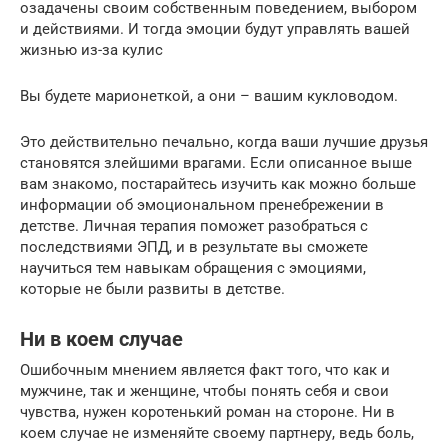
озадачены своим собственным поведением, выбором
и действиями. И тогда эмоции будут управлять вашей
жизнью из-за кулис
Вы будете марионеткой, а они – вашим кукловодом.
Это действительно печально, когда ваши лучшие друзья
становятся злейшими врагами. Если описанное выше
вам знакомо, постарайтесь изучить как можно больше
информации об эмоциональном пренебрежении в
детстве. Личная терапия поможет разобраться с
последствиями ЭПД, и в результате вы сможете
научиться тем навыкам обращения с эмоциями,
которые не были развиты в детстве.
Ни в коем случае
Ошибочным мнением является факт того, что как и
мужчине, так и женщине, чтобы понять себя и свои
чувства, нужен коротенький роман на стороне. Ни в
коем случае не изменяйте своему партнеру, ведь боль,