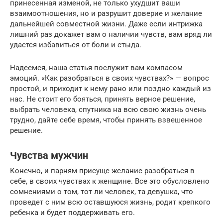
принесенная изменой, не только ухудшит ваши
взаимоотношения, но и разрушит доверие и желание
дальнейшей совместной жизни. Даже если интрижка
лишний раз докажет вам о наличии чувств, вам вряд ли
удастся избавиться от боли и стыда.
Надеемся, наша статья послужит вам компасом
эмоций. «Как разобраться в своих чувствах?» — вопрос
простой, и приходит к нему рано или поздно каждый из
нас. Не стоит его бояться, принять верное решение,
выбрать человека, спутника на всю свою жизнь очень
трудно, дайте себе время, чтобы принять взвешенное
решение.
Чувства мужчин
Конечно, и парням присуще желание разобраться в
себе, в своих чувствах к женщине. Все это обусловлено
сомнениями о том, тот ли человек, та девушка, что
проведет с ним всю оставшуюся жизнь, родит крепкого
ребенка и будет поддерживать его.