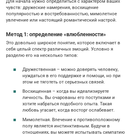
Для начала нужно определиться с характером ваших
чувств: дружеские намерения, восхищение
популярностью и востребованностью, мимолетное
увлечение или настоящий романтический настрой.
Метод 1: определение «влюбленности»
Это довольно широкое понятие, которое включает в
себя целый спектр различных эмоций. Условно я
разделю его на несколько типов:
Дружественная – можно доверять человеку,
нуждаться в его поддержке и помощи, но при
этом не тяготеть от серьезных связей.
Восхищенная – когда вы идеализируете
личность. Вы очарованы его поступками и
хотите набраться подобного опыта. Такая
любовь угасает, когда восторг ослабевает.
Мимолетная. Влечение к противоположному
полу является инстинктивным. Будучи в
отношениях, вы можете испытывать симпатию