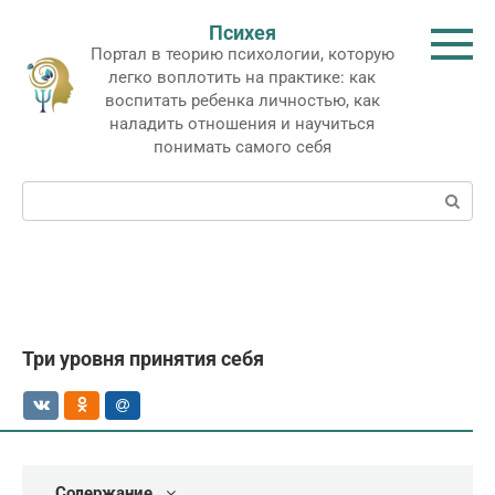
Перейти
Психея
к
Портал в теорию психологии, которую
контенту
легко воплотить на практике: как
воспитать ребенка личностью, как
наладить отношения и научиться
понимать самого себя
Поиск:
Три уровня принятия себя
Содержание