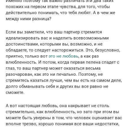
Именно поэтому так важно различать эти два таких
похожих на первом этапе чувства, для того, чтобы
действительно понимать, что тебя любят. А в чем же
между ними разница?
Если вы заметили, что ваш партнер стремится
идеализировать вас и наделить всевозможными
достоинствами, которыми вы, возможно, и не
обладаете, то следует насторожиться. Это, безусловно,
приятно, только вот
это не любовь
, а как раз
влюбленность. И потом, когда первая пелена спадет с
глаз, то ваш партнер может оказаться весьма
разочарован, как это ни печально. Поэтому, не
стремитесь казаться лучше, чем вы есть на самом деле,
долго обманывать себя и других вы все равно не
сможете.
А вот настоящая любовь, она накрывает не столь
стремительно, как влюбленность, но зато при этом вы
можете быть уверены в том, что человек оценивает вас
вполне трезво, хорошо понимая все ваши недостатки,