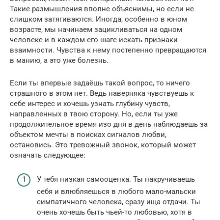
Такие размышления вполне объяснимы, но если не
слишком затягиваются. Иногда, особенно в юном
возрасте, мы начинаем зацикливаться на одном
человеке и в каждом его шаге искать признаки
взаимности. Чувства к нему постепенно превращаются
в манию, а это уже болезнь.
Если ты впервые задаёшь такой вопрос, то ничего
страшного в этом нет. Ведь наверняка чувствуешь к
себе интерес и хочешь узнать глубину чувств,
направленных в твою сторону. Но, если ты уже
продолжительное время изо дня в день наблюдаешь за
объектом мечты в поисках сигналов любви,
остановись. Это тревожный звонок, который может
означать следующее:
У тебя низкая самооценка. Ты накручиваешь
себя и влюбляешься в любого мало-мальски
симпатичного человека, сразу ища отдачи. Ты
очень хочешь быть чьей-то любовью, хотя в