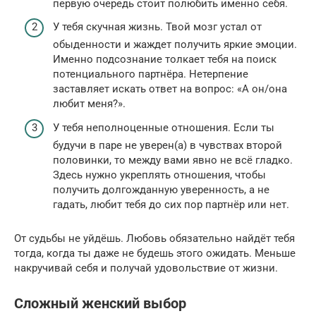
первую очередь стоит полюбить именно себя.
У тебя скучная жизнь. Твой мозг устал от
обыденности и жаждет получить яркие эмоции.
Именно подсознание толкает тебя на поиск
потенциального партнёра. Нетерпение
заставляет искать ответ на вопрос: «А он/она
любит меня?».
У тебя неполноценные отношения. Если ты
будучи в паре не уверен(а) в чувствах второй
половинки, то между вами явно не всё гладко.
Здесь нужно укреплять отношения, чтобы
получить долгожданную уверенность, а не
гадать, любит тебя до сих пор партнёр или нет.
От судьбы не уйдёшь. Любовь обязательно найдёт тебя
тогда, когда ты даже не будешь этого ожидать. Меньше
накручивай себя и получай удовольствие от жизни.
Сложный женский выбор