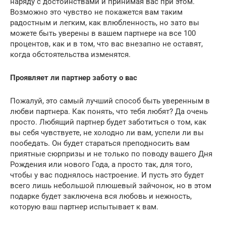
наряду с достоинствами и принимая вас при этом.
Возможно это чувство не покажется вам таким
радостным и легким, как влюбленность, но зато вы
можете быть уверены в вашем партнере на все 100
процентов, как и в том, что вас внезапно не оставят,
когда обстоятельства изменятся.
Проявляет ли партнер заботу о вас
Пожалуй, это самый лучший способ быть уверенным в
любви партнера. Как понять, что тебя любят? Да очень
просто. Любящий партнер будет заботиться о том, как
вы себя чувствуете, не холодно ли вам, успели ли вы
пообедать. Он будет стараться преподносить вам
приятные сюрпризы и не только по поводу вашего Дня
Рождения или нового Года, а просто так, для того,
чтобы у вас поднялось настроение. И пусть это будет
всего лишь небольшой плюшевый зайчонок, но в этом
подарке будет заключена вся любовь и нежность,
которую ваш партнер испытывает к вам.