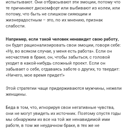
испытывают. Они отбрасывают эти эмоции, потому что
те причиняют дискомфорт или выбивают из колеи, или
потому, что быть не слишком сияющим и
жизнерадостным – это, по их мнению, признак
слабости.
Например, если такой человек ненавидит свою работу,
он будет рационализировать свои эмоции, говоря себе:
«Ну, во всяком случае, у меня есть работа». Если он
несчастлив в браке, он, чтобы забыться, с головой
уходит в какой-нибудь сложный проект. Если он
забывает о себе, отдаваясь заботе о других, то твердит:
«Ничего, мое время придет!»
Этой стратегии чаще придерживаются мужчины, нежели
женщины.
Беда в том, что, игнорируя свои негативные чувства,
они не могут увидеть их источник. Поэтому спустя годы
мы обнаружим их все на той же ненавидимой ими
работе, в том же неудачном браке, в тех же не