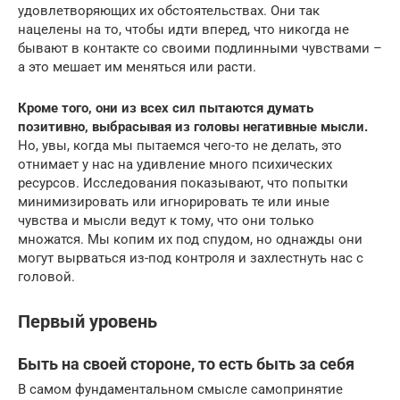
удовлетворяющих их обстоятельствах. Они так
нацелены на то, чтобы идти вперед, что никогда не
бывают в контакте со своими подлинными чувствами –
а это мешает им меняться или расти.
Кроме того, они из всех сил пытаются думать
позитивно, выбрасывая из головы негативные мысли.
Но, увы, когда мы пытаемся чего-то не делать, это
отнимает у нас на удивление много психических
ресурсов. Исследования показывают, что попытки
минимизировать или игнорировать те или иные
чувства и мысли ведут к тому, что они только
множатся. Мы копим их под спудом, но однажды они
могут вырваться из-под контроля и захлестнуть нас с
головой.
Первый уровень
Быть на своей стороне, то есть быть за себя
В самом фундаментальном смысле самопринятие