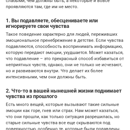
слабыми, чем должны быть, а некоторые и вовсе
проявляются там, где им не место.
1. Вы подавляете, обесцениваете или
игнорируете свои чувства
Такое поведение характерно для людей, переживших
эмоциональное пренебрежение в детстве. Если чувства
подавляются, способность воспринимать информацию,
которую передают эмоции, ухудшается. Может казаться,
что подавление – это прекрасный способ избавиться от
неприятных чувств, однако, они не только не исчезают,
но и развиваются внутри. Что делает их более
интенсивными, чем они должны быть.
2. Что-то в вашей нынешней жизни поднимает
чувства из прошлого
Есть много вещей, которые вызывают такие сильные
эмоции как горе, гнев или страх. Нам может казаться,
что они прошли, как только ситуация разрешилась, но
старые сильные чувства все еще скрываются под
поверхностью, особенно те, которые были подавлены.