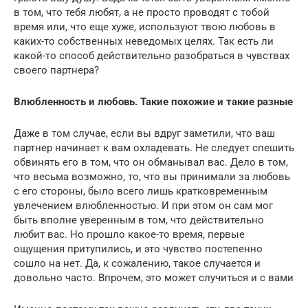
в том, что тебя любят, а не просто проводят с тобой
время или, что еще хуже, используют твою любовь в
каких-то собственных неведомых целях. Так есть ли
какой-то способ действительно разобраться в чувствах
своего партнера?
Влюбленность и любовь. Такие похожие и такие разные
Даже в том случае, если вы вдруг заметили, что ваш
партнер начинает к вам охладевать. Не следует спешить
обвинять его в том, что он обманывал вас. Дело в том,
что весьма возможно, то, что вы принимали за любовь
с его стороны, было всего лишь кратковременным
увлечением влюбленностью. И при этом он сам мог
быть вполне уверенным в том, что действительно
любит вас. Но прошло какое-то время, первые
ощущения притупились, и это чувство постепенно
сошло на нет. Да, к сожалению, такое случается и
довольно часто. Впрочем, это может случиться и с вами