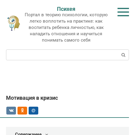
Перейти
Психея
к
Портал в теорию психологии, которую
контенту
легко воплотить на практике: как
воспитать ребенка личностью, как
наладить отношения и научиться
понимать самого себя
Поиск:
Мотивация в кризис
Содержание