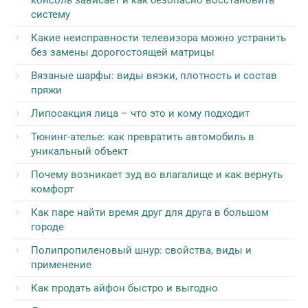
консоль зависает и как безопасно восстановить
систему
Какие неисправности телевизора можно устранить
без замены дорогостоящей матрицы
Вязаные шарфы: виды вязки, плотность и состав
пряжи
Липосакция лица – что это и кому подходит
Тюнинг-ателье: как превратить автомобиль в
уникальный объект
Почему возникает зуд во влагалище и как вернуть
комфорт
Как паре найти время друг для друга в большом
городе
Полипропиленовый шнур: свойства, виды и
применение
Как продать айфон быстро и выгодно