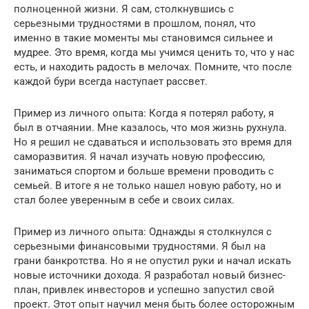
полноценной жизни. Я сам, столкнувшись с
серьезными трудностями в прошлом, понял, что
именно в такие моменты мы становимся сильнее и
мудрее. Это время, когда мы учимся ценить то, что у нас
есть, и находить радость в мелочах. Помните, что после
каждой бури всегда наступает рассвет.
Пример из личного опыта: Когда я потерял работу, я
был в отчаянии. Мне казалось, что моя жизнь рухнула.
Но я решил не сдаваться и использовать это время для
саморазвития. Я начал изучать новую профессию,
заниматься спортом и больше времени проводить с
семьей. В итоге я не только нашел новую работу, но и
стал более уверенным в себе и своих силах.
Пример из личного опыта: Однажды я столкнулся с
серьезными финансовыми трудностями. Я был на
грани банкротства. Но я не опустил руки и начал искать
новые источники дохода. Я разработал новый бизнес-
план, привлек инвесторов и успешно запустил свой
проект. Этот опыт научил меня быть более осторожным