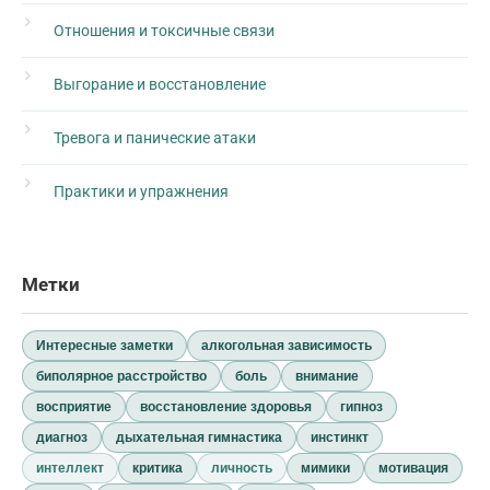
Отношения и токсичные связи
Выгорание и восстановление
Тревога и панические атаки
Практики и упражнения
Метки
Интересные заметки
алкогольная зависимость
биполярное расстройство
боль
внимание
восприятие
восстановление здоровья
гипноз
диагноз
дыхательная гимнастика
инстинкт
интеллект
критика
личность
мимики
мотивация