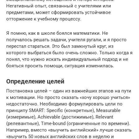
Негативный опыт, связанный с учителями или
предметами, может сформировать устойчивое
отторжение к учебному процессу.
Я помню, как в школе боялся математики. Не
получалось решать задачи, учителя ругали, и я просто
перестал стараться. Это был замкнутый круг, из
которого выбраться было очень сложно. Только когда я
понял, что нужно искать индивидуальный подход и не
бояться просить помощи, ситуация изменилась.
Определение целей
Постановка целей – один из важнейших этапов на пути
к мотивации. Но просто сказать «хочу хорошо учиться»
недостаточно. Необходимо формулировать цели по
принципу SMART: Specific (конкретные), Measurable
(измеримые), Achievable (достижимые), Relevant
(релевантные), Time-bound (ограниченные по времени).
Например, вместо «выучить английский» лучше сказать
«выучить 50 новых английских слов в неделю и