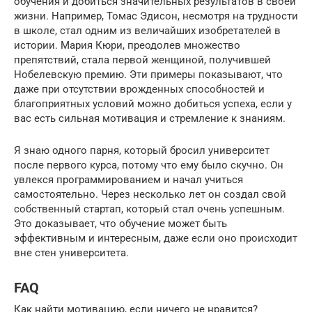
обучения и добиться значительных результатов в своей
жизни. Например, Томас Эдисон, несмотря на трудности
в школе, стал одним из величайших изобретателей в
истории. Мария Кюри, преодолев множество
препятствий, стала первой женщиной, получившей
Нобелевскую премию. Эти примеры показывают, что
даже при отсутствии врожденных способностей и
благоприятных условий можно добиться успеха, если у
вас есть сильная мотивация и стремление к знаниям.
Я знаю одного парня, который бросил университет
после первого курса, потому что ему было скучно. Он
увлекся программированием и начал учиться
самостоятельно. Через несколько лет он создал свой
собственный стартап, который стал очень успешным.
Это доказывает, что обучение может быть
эффективным и интересным, даже если оно происходит
вне стен университета.
FAQ
Как найти мотивацию, если ничего не нравится?