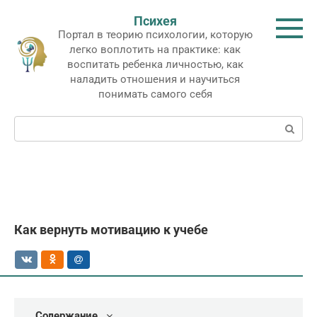
Перейти
Психея
к
Портал в теорию психологии, которую
контенту
легко воплотить на практике: как
воспитать ребенка личностью, как
наладить отношения и научиться
понимать самого себя
Поиск:
Как вернуть мотивацию к учебе
Содержание