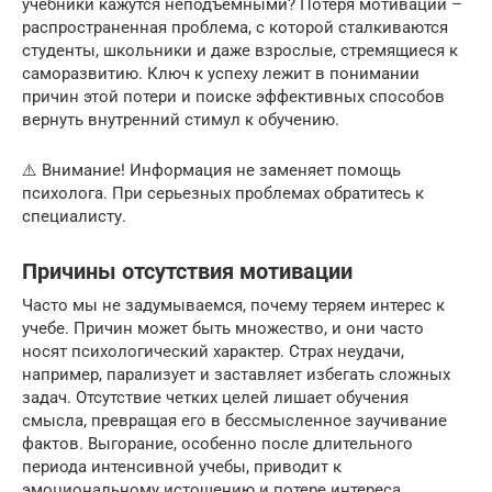
учебники кажутся неподъемными? Потеря мотивации –
распространенная проблема, с которой сталкиваются
студенты, школьники и даже взрослые, стремящиеся к
саморазвитию. Ключ к успеху лежит в понимании
причин этой потери и поиске эффективных способов
вернуть внутренний стимул к обучению.
⚠️ Внимание! Информация не заменяет помощь
психолога. При серьезных проблемах обратитесь к
специалисту.
Причины отсутствия мотивации
Часто мы не задумываемся, почему теряем интерес к
учебе. Причин может быть множество, и они часто
носят психологический характер. Страх неудачи,
например, парализует и заставляет избегать сложных
задач. Отсутствие четких целей лишает обучения
смысла, превращая его в бессмысленное заучивание
фактов. Выгорание, особенно после длительного
периода интенсивной учебы, приводит к
эмоциональному истощению и потере интереса.