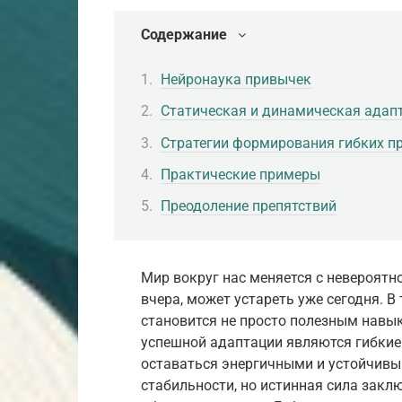
Содержание
Нейронаука привычек
Статическая и динамическая адап
Стратегии формирования гибких п
Практические примеры
Преодоление препятствий
Мир вокруг нас меняется с невероятн
вчера, может устареть уже сегодня. В
становится не просто полезным навы
успешной адаптации являются гибкие
оставаться энергичными и устойчивы
стабильности, но истинная сила закл