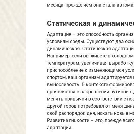
месяца, прежде чем она стала автома
Статическая и динамиче
Адаптация – это способность органи
условиям среды. Существуют два осно
динамическая. Статическая адаптаци
Например, если вы живете в холодном
температурам, увеличивая выработку
приспособление к изменяющимся усло
спортом, ваш организм адаптируется 
выносливость. В контексте формиров
проявляется в закреплении рутинных 
менять привычки в соответствии с но
другой город потребовал от меня ди
свой распорядок дня, искать новые м
Развитие гибкости – это, прежде всег
адаптации.