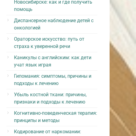
Новосибирске: как и где получить
помощь
Диспансерное наблюдение детей с
онкологией
Ораторское искусство: путь от
страха к уверенной речи
Каникулы с английским: как дети
учат язык играя
Гипомания: симптомы, причины и
подходы к лечению
Убыль костной ткани: причины,
признаки и подходы к лечению
Когнитивно-поведенческая терапия:
принципы и методы
Кодирование от наркомании: