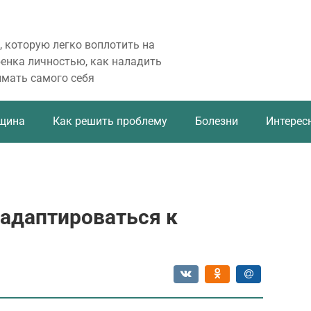
, которую легко воплотить на
бенка личностью, как наладить
имать самого себя
щина
Как решить проблему
Болезни
Интерес
 адаптироваться к