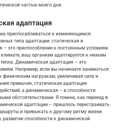
тической частью моего дня.
ская адаптация
зма приспосабливаться к изменяющимся
вных типа адаптации: статическая и
я – это приспособление к постоянным условиям.
 климате, ваш организм адаптируется к низким
 тепла. Динамическая адаптация – это
виям. Например, если вы начинаете заниматься
к физическим нагрузкам, увеличивая силу и
ания привычек, статическая адаптация
действий, а динамическая – в способности
выми обстоятельствами. Я помню, как переезд в
намической адаптации – пришлось перестраивать
аршруты и привыкать к другому ритму жизни.
о, развитие способности к динамической