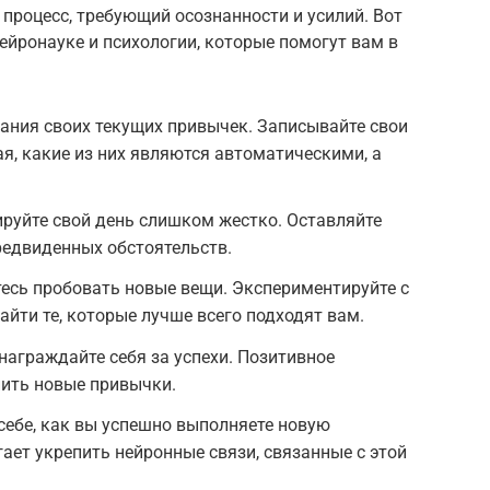
процесс, требующий осознанности и усилий. Вот
нейронауке и психологии, которые помогут вам в
нания своих текущих привычек. Записывайте свои
ая, какие из них являются автоматическими, а
ируйте свой день слишком жестко. Оставляйте
редвиденных обстоятельств.
есь пробовать новые вещи. Экспериментируйте с
йти те, которые лучше всего подходят вам.
награждайте себя за успехи. Позитивное
пить новые привычки.
себе, как вы успешно выполняете новую
ает укрепить нейронные связи, связанные с этой