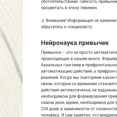
обстоятельствами. Гибкость привычек
процветать в эпоху перемен.
⚠️ Внимание! Информация не заменяе
обратитесь к специалисту.
Нейронаука привычек
Привычки – это не просто автоматиче
происходящих в нашем мозге. Формир
базальных ганглиев и префронтально
автоматизацию действий, а префронт
решений. Когда мы повторяем какое-
связи, которые со временем становят
действие автоматически, не задумыва
необходимом для формирования прив
самом деле, время, необходимое для 
254 дней, в зависимости от сложност
человека. Я сам заметил, что внедре