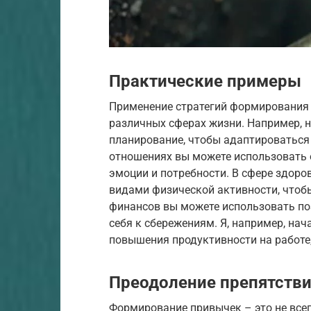
Практические примеры
Применение стратегий формирования
различных сферах жизни. Например, н
планирование, чтобы адаптироваться
отношениях вы можете использовать 
эмоции и потребности. В сфере здор
видами физической активности, чтобы
финансов вы можете использовать по
себя к сбережениям. Я, например, на
повышения продуктивности на работе
Преодоление препятств
Формирование привычек – это не всегд