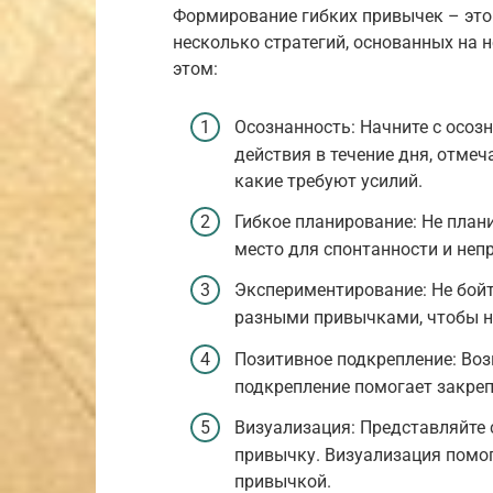
Формирование гибких привычек – это 
несколько стратегий, основанных на 
этом:
Осознанность: Начните с осоз
действия в течение дня, отмеч
какие требуют усилий.
Гибкое планирование: Не план
место для спонтанности и неп
Экспериментирование: Не бойт
разными привычками, чтобы на
Позитивное подкрепление: Воз
подкрепление помогает закре
Визуализация: Представляйте 
привычку. Визуализация помог
привычкой.