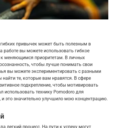
 гибких привычек может быть полезным в
а работе вы можете использовать гибкое
 к меняющимся приоритетам. В личных
осознанность, чтобы лучше понимать свои
овья вы можете экспериментировать с разными
 найти те, которые вам нравятся. В сфере
зитивное подкрепление, чтобы мотивировать
чал использовать технику Pomodoro для
, и это значительно улучшило мою концентрацию.
ий
а легкий процесс. На пути к успеху могут