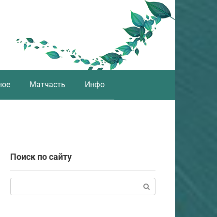
ное
Матчасть
Инфо
Поиск по сайту
Поиск: