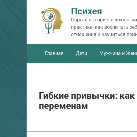
Перейти
Психея
к
контенту
Портал в теорию психологии
практике: как воспитать ре
отношения и научиться пон
Главная
Дети
Мужчина и Жен
Гибкие привычки: как
переменам