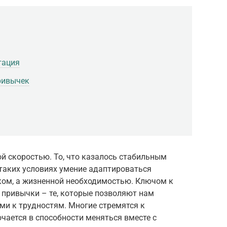
тация
ривычек
ой скоростью. То, что казалось стабильным
 таких условиях умение адаптироваться
ком, а жизненной необходимостью. Ключом к
 привычки – те, которые позволяют нам
ми к трудностям. Многие стремятся к
ючается в способности меняться вместе с