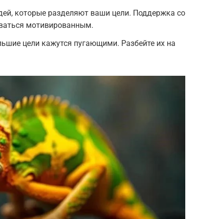
дей, которые разделяют ваши цели. Поддержка со
аваться мотивированным.
льшие цели кажутся пугающими. Разбейте их на