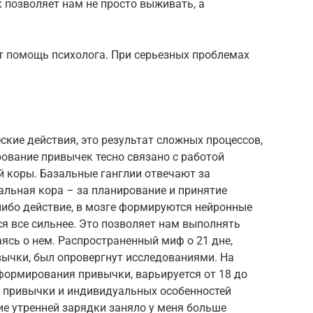
 позволяет нам не просто выживать, а
т помощь психолога. При серьезных проблемах
ские действия, это результат сложных процессов,
ование привычек тесно связано с работой
й коры. Базальные ганглии отвечают за
альная кора – за планирование и принятие
либо действие, в мозге формируются нейронные
ся все сильнее. Это позволяет нам выполнять
ясь о нем. Распространенный миф о 21 дне,
ычки, был опровергнут исследованиями. На
формирования привычки, варьируется от 18 до
и привычки и индивидуальных особенностей
ние утренней зарядки заняло у меня больше