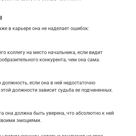
ы
аже в карьере она не наделает ошибок:
го коллегу на место начальника, если видит
ообразительного конкурента, чем она сама.
 должность, если она в ней недостаточно
 этой должности зависит судьба ее подчиненных.
а она должна быть уверена, что абсолютно к ней
 своими эмоциями.