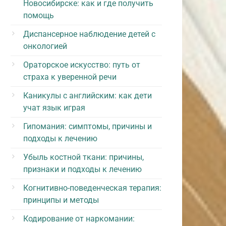
Новосибирске: как и где получить
помощь
Диспансерное наблюдение детей с
онкологией
Ораторское искусство: путь от
страха к уверенной речи
Каникулы с английским: как дети
учат язык играя
Гипомания: симптомы, причины и
подходы к лечению
Убыль костной ткани: причины,
признаки и подходы к лечению
Когнитивно-поведенческая терапия:
принципы и методы
Кодирование от наркомании: