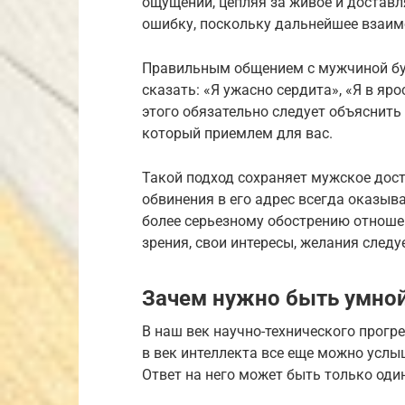
ощущений, цепляя за живое и достав
ошибку, поскольку дальнейшее взаи
Правильным общением с мужчиной буд
сказать: «Я ужасно сердита», «Я в яр
этого обязательно следует объяснить
который приемлем для вас.
Такой подход сохраняет мужское дост
обвинения в его адрес всегда оказыв
более серьезному обострению отноше
зрения, свои интересы, желания следу
Зачем нужно быть умно
В наш век научно-технического прогре
в век интеллекта все еще можно услы
Ответ на него может быть только один