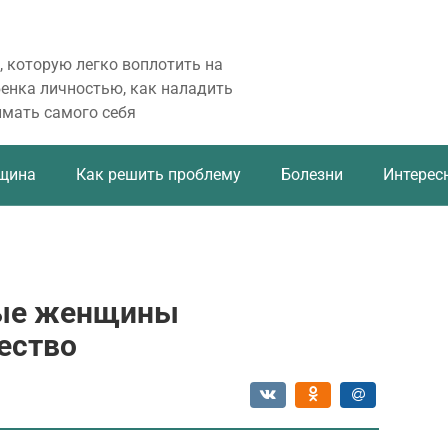
, которую легко воплотить на
бенка личностью, как наладить
имать самого себя
щина
Как решить проблему
Болезни
Интерес
ные женщины
ество