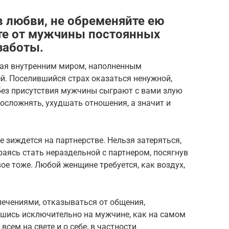
в любви, не обременяйте ею
йте от мужчины постоянных
заботы.
ая внутренним миром, наполненным
й. Поселившийся страх оказаться ненужной,
без присутствия мужчины сыграют с вами злую
осложнять, ухудшать отношения, а значит и
зиждется на партнерстве. Нельзя затеряться,
раясь стать нераздельной с партнером, посягнув
свое тоже. Любой женщине требуется, как воздух,
ечениями, отказываться от общения,
вшись исключительно на мужчине, как на самом
сем на свете и о себе, в частности