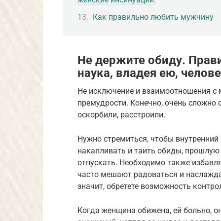
Как правильно любить мужчину
Не держите обиду. Прав
наука, владея ею, челов
Не исключение и взаимоотношения с 
премудрости. Конечно, очень сложно 
оскорбили, расстроили.
Нужно стремиться, чтобы внутренний 
накапливать и таить обиды, прошлую 
отпускать. Необходимо также избавля
часто мешают радоваться и наслажда
значит, обретете возможность контрол
Когда женщина обижена, ей больно, о