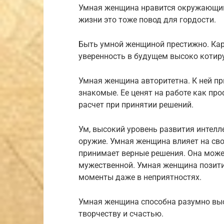
Умная женщина нравится окружающим.
жизни это тоже повод для гордости.
Быть умной женщиной престижно. Кар
уверенность в будущем высоко котир
Умная женщина авторитетна. К ней п
знакомые. Ее ценят на работе как про
расчет при принятии решений.
Ум, высокий уровень развития интел
оружие. Умная женщина влияет на св
принимает верные решения. Она может
мужественной. Умная женщина позити
моменты даже в неприятностях.
Умная женщина способна разумно выс
творчеству и счастью.