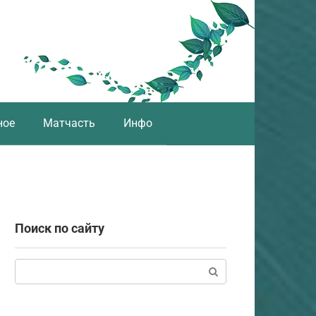
ное
Матчасть
Инфо
Поиск по сайту
Поиск: