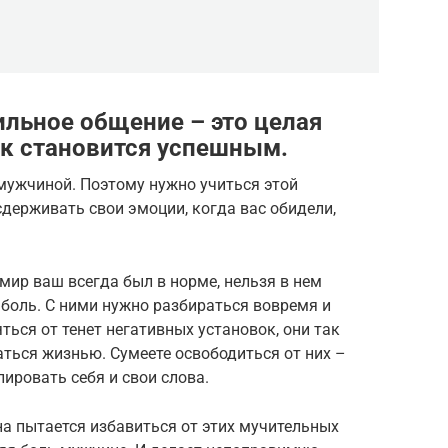
ильное общение – это целая
ек становится успешным.
мужчиной. Поэтому нужно учиться этой
сдерживать свои эмоции, когда вас обидели,
мир ваш всегда был в норме, нельзя в нем
боль. С ними нужно разбираться вовремя и
ться от тенет негативных установок, они так
ться жизнью. Сумеете освободиться от них –
ировать себя и свои слова.
на пытается избавиться от этих мучительных