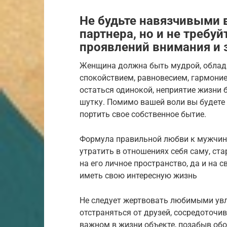
Не будьте навязчивыми 
партнера, но и не требу
проявлений внимания и 
Женщина должна быть мудрой, облад
спокойствием, равновесием, гармоние
остаться одинокой, неприятие жизни 
шутку. Помимо вашей воли вы будете 
портить свое собственное бытие.
Формула правильной любви к мужчине 
утратить в отношениях себя саму, ста
на его личное пространство, да и на 
иметь свою интересную жизнь
Не следует жертвовать любимыми увл
отстраняться от друзей, сосредоточи
важном в жизни объекте, позабыв обо в