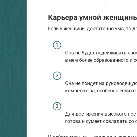
Карьера умной женщин
Если у женщины достаточно ума, то д
Она не будет подсиживать свое
в нем более образованного и с
Она не пойдет на руководящую
компетентна, особенно если от
Для достижения высокого пост
готова и сумеет совладать со