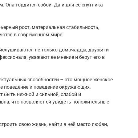
 Она гордится собой. Да и для ее спутника
ьерный рост, материальная стабильность,
уются в современном мире.
рислушиваются не только домочадцы, друзья и
фессионала, уважают ее мнение и берут его в
лектуальных способностей – это мощное женское
ое поведение и поведение окружающих,
 быть нежной и сильной, слабой и
вна, что позволяет ей увидеть положительные
троить свою жизнь, найти в ней место любви,