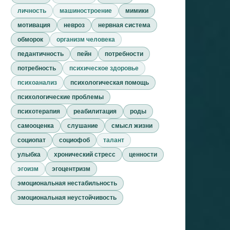
личность
машиностроение
мимики
мотивация
невроз
нервная система
обморок
организм человека
педантичность
пейн
потребности
потребность
психическое здоровье
психоанализ
психологическая помощь
психологические проблемы
психотерапия
реабилитация
роды
самооценка
слушание
смысл жизни
социопат
социофоб
талант
улыбка
хронический стресс
ценности
эгоизм
эгоцентризм
эмоциональная нестабильность
эмоциональная неустойчивость