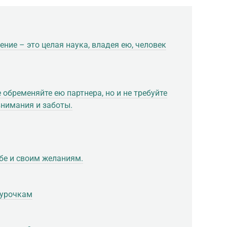
ние – это целая наука, владея ею, человек
 обременяйте ею партнера, но и не требуйте
нимания и заботы.
бе и своим желаниям.
дурочкам