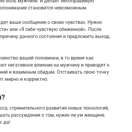
ляя боль мужчине. И делает непоправимую
мопонимание становится невозможным.
ет ваше сообщение о своих чувствах. Нужно
ости» или «Я себя чувствую обиженной». После
 причину данного состояния и предложить выход,
оинство вашей половинки, в то время как
ают негативное влияние на мужчину и приводят к
ний и взаимным обидам. Отстаивать свою точку
ет мирно и корректно.
й?
сса, стремительного развития новых технологий,
шать рассуждения о том, нужен ли ум женщине.
: да!