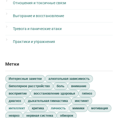
Отношения и токсичные связи
Выгорание и восстановление
Тревога и панические атаки
Практики и упражнения
Метки
Интересные заметки
алкогольная зависимость
биполярное расстройство
боль
внимание
восприятие
восстановление здоровья
гипноз
диагноз
дыхательная гимнастика
инстинкт
интеллект
критика
личность
мимики
мотивация
невроз
нервная система
обморок