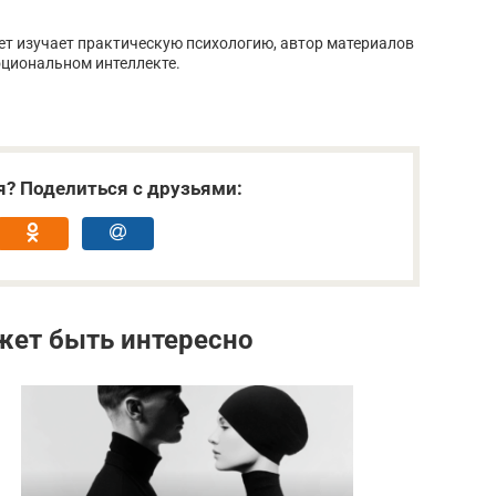
лет изучает практическую психологию, автор материалов
оциональном интеллекте.
я? Поделиться с друзьями:
жет быть интересно