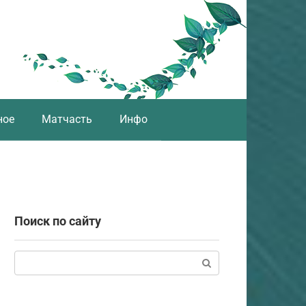
ное
Матчасть
Инфо
Поиск по сайту
Поиск: