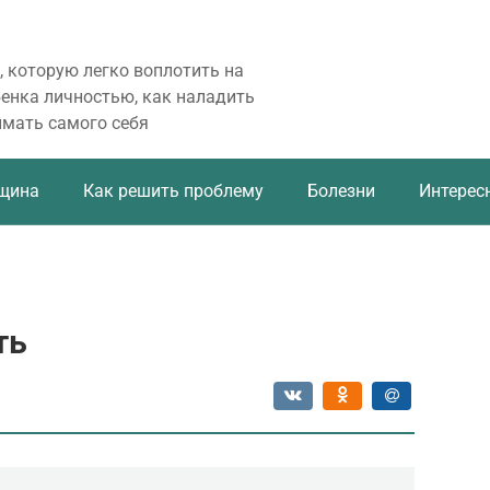
, которую легко воплотить на
бенка личностью, как наладить
имать самого себя
щина
Как решить проблему
Болезни
Интерес
ть