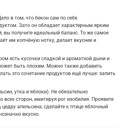
ело в том, что бекон сам по себе
дуктом. Зато он обладает характерным ярким
й, вы получите идеальный баланс. То же самое
аёт им копчёную нотку, делает вкуснее и
ором есть кусочки сладкой и ароматной дыни и
 может быть плохим. Можно также добавить
лать это сочетание продуктов ещё лучше: запить
ьсин, утка и яблоки). Не обязательно
 всех сторон, имитируя рог изобилия. Проявите
 цедру апельсина; сделайте к птице яблочный
днозначно вкусно.