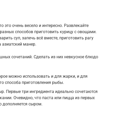
о это очень весело и интересно. Развлекайте
 разных способов приготовить курицу с овощами.
арить суп, запечь всё вместе, приготовить рагу
 азиатский манер.
шных сочетаний. Сделать из них невкусное блюдо
орое можно использовать и для жарки, и для
ого способа приготовления рыбы.
ыр. Первые три ингредиента идеально сочетаются
пекании. Очевидно, что паста или пицца из первых
о дополняется сыром.