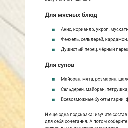
Для мясных блюд
Анис, кориандр, укроп, мускат
Фенхель, сельдерей, кардамон,
Душистый перец, чёрный перец,
Для супов
Майоран, мята, розмарин, шалф
Сельдерей, майоран, петрушка,
Всевозможные букеты гарни: ф
И ещё одна подсказка: изучите состав
для себя сочетания. А потом соберит