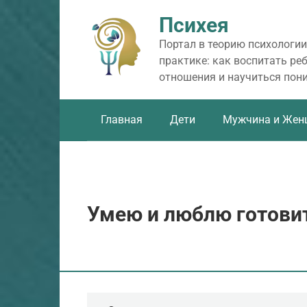
Перейти
Психея
к
контенту
Портал в теорию психологии
практике: как воспитать ре
отношения и научиться пон
Главная
Дети
Мужчина и Жен
Умею и люблю готови