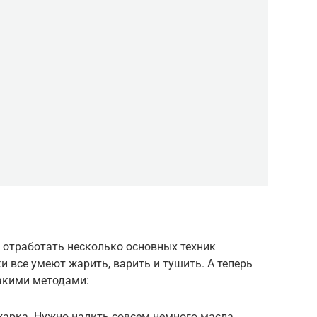
 отработать несколько основных техник
и все умеют жарить, варить и тушить. А теперь
такими методами:
арка. Нужно налить совсем немного масла,