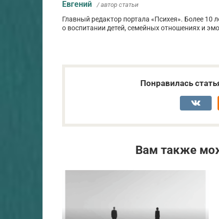
Евгений
/ автор статьи
Главный редактор портала «Психея». Более 10 
о воспитании детей, семейных отношениях и эм
Понравилась стать
Вам также мо