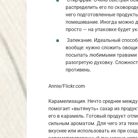
распределить его по сковороде
него подготовленные продукты
помешивание. Иногда можно д
просто — на упаковке будет ука
Запекание. Идеальный способ 
вообще: нужно сложить овощи 
посыпать любимыми травами и
разогретую духовку. Сложност
противень.
Annie/Flickr.com
Карамелизация. Нечто среднее между
помогает «вытянуть» сахар из продук
его в карамель. Готовый продукт отл
сильным ароматом. Для чего эта тех
вкуснее или использовать их при соз