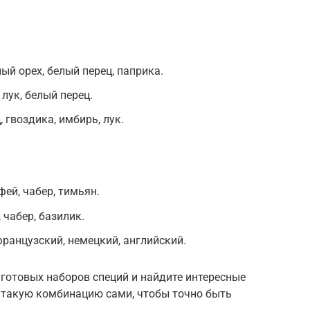
ный орех, белый перец, паприка.
 лук, белый перец.
 гвоздика, имбирь, лук.
ей, чабер, тимьян.
 чабер, базилик.
ранцузский, немецкий, английский.
 готовых наборов специй и найдите интересные
е такую комбинацию сами, чтобы точно быть