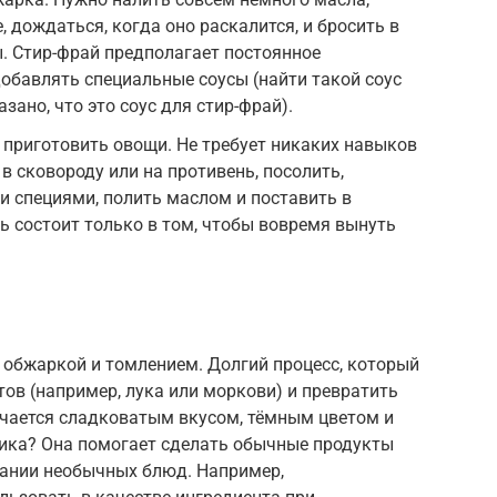
, дождаться, когда оно раскалится, и бросить в
. Стир-фрай предполагает постоянное
обавлять специальные соусы (найти такой соус
зано, что это соус для стир-фрай).
приготовить овощи. Не требует никаких навыков
в сковороду или на противень, посолить,
 специями, полить маслом и поставить в
ь состоит только в том, чтобы вовремя вынуть
 обжаркой и томлением. Долгий процесс, который
тов (например, лука или моркови) и превратить
ичается сладковатым вкусом, тёмным цветом и
ника? Она помогает сделать обычные продукты
дании необычных блюд. Например,