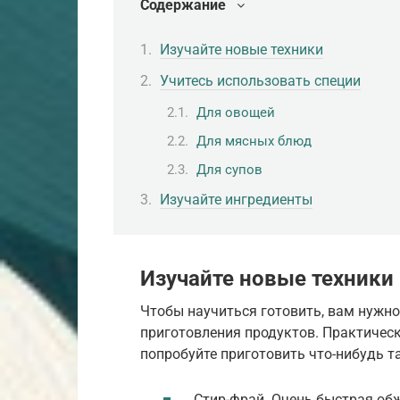
Содержание
Изучайте новые техники
Учитесь использовать специи
Для овощей
Для мясных блюд
Для супов
Изучайте ингредиенты
Изучайте новые техники
Чтобы научиться готовить, вам нужно
приготовления продуктов. Практическ
попробуйте приготовить что-нибудь 
Стир-фрай. Очень быстрая обж