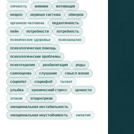
личность
мимики
мотивация
невроз
нервная система
обморок
организм человека
педантичность
пейн
потребности
потребность
психическое здоровье
психоанализ
психологическая помощь
психологические проблемы
психотерапия
реабилитация
роды
самооценка
слушание
смысл жизни
социопат
социофоб
талант
улыбка
хронический стресс
ценности
эгоизм
эгоцентризм
эмоциональная нестабильность
эмоциональная неустойчивость
эмпатия