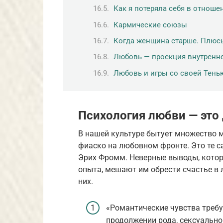
Как я потеряла себя в отноше
Кармические союзы
Когда женщина старше. Плюс
Любовь — проекция внутренне
Любовь и игры со своей Тень
Психология любви — это
В нашей культуре бытует множество 
фиаско на любовном фронте. Это те с
Эрих Фромм. Неверные выводы, котор
опыта, мешают им обрести счастье в
них.
«Романтические чувства требу
продолжении рода, сексуально