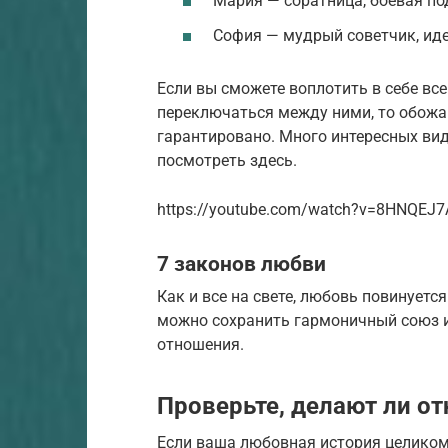
Мария — соратница, боевая по
София — мудрый советчик, ид
Если вы сможете воплотить в себе все
переключаться между ними, то обожа
гарантировано. Много интересных ви
посмотреть здесь.
https://youtube.com/watch?v=8HNQEJ7
7 законов любви
Как и все на свете, любовь повинуетс
можно сохранить гармоничный союз 
отношения.
Проверьте, делают ли о
Если ваша любовная история целиком 