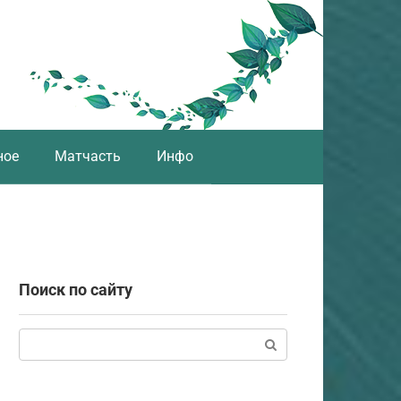
ное
Матчасть
Инфо
Поиск по сайту
Поиск: