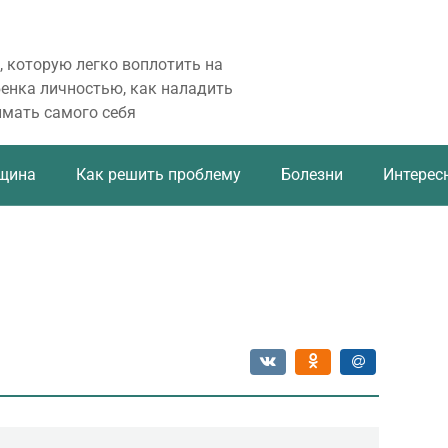
, которую легко воплотить на
бенка личностью, как наладить
имать самого себя
щина
Как решить проблему
Болезни
Интерес