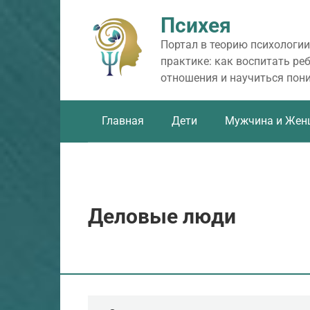
Перейти
Психея
к
контенту
Портал в теорию психологии
практике: как воспитать ре
отношения и научиться пон
Главная
Дети
Мужчина и Жен
Деловые люди