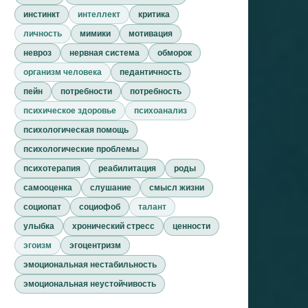
инстинкт
интеллект
критика
личность
мимики
мотивация
невроз
нервная система
обморок
организм человека
педантичность
пейн
потребности
потребность
психическое здоровье
психоанализ
психологическая помощь
психологические проблемы
психотерапия
реабилитация
роды
самооценка
слушание
смысл жизни
социопат
социофоб
талант
улыбка
хронический стресс
ценности
эгоизм
эгоцентризм
эмоциональная нестабильность
эмоциональная неустойчивость