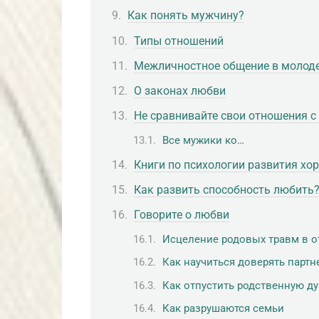
Как понять мужчину?
Типы отношений
Межличностное общение в молод
О законах любви
Не сравнивайте свои отношения с
Все мужики ко…
Книги по психологии развития х
Как развить способность любить
Говорите о любви
Исцеление родовых травм в 
Как научиться доверять партн
Как отпустить родственную д
Как разрушаются семьи