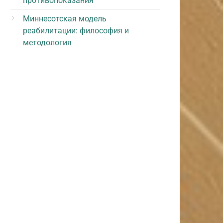
противопоказания
Миннесотская модель
реабилитации: философия и
методология