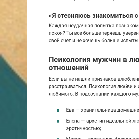
«Я стесняюсь знакомиться 
Каждая неудачная попытка познакоми
покоя? Ты все больше теряешь уверен
свой счет и не хочешь больше испыт
Психология мужчин в лю
отношений
Если вы не нашли признаков влюбленн
расстраиваться. Психология любви и 
любимого. В подсознании каждого му
Ева — хранительница домашнег
Елена — архетип идеальной лю
эротичностью;