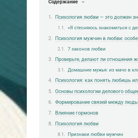
Содержание
Психология любви — это должен з
«Я стесняюсь знакомиться с д
Психология мужчин в любви: особе
7 законов любви
Проверьте, делают ли отношения 
Домашние мужья: из мачо в кл
Психология: как понять любишь ил
Основы психологии делового обще
Формирование связей между люд
Влияние гормонов
Психология любви
Признаки любви мужчин