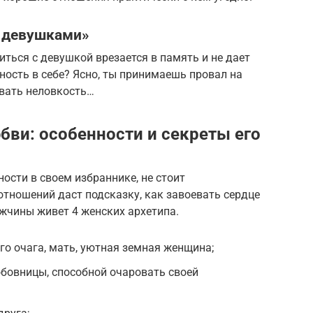
с девушками»
ться с девушкой врезается в память и не дает
ность в себе? Ясно, ты принимаешь провал на
ывать неловкость…
бви: особенности и секреты его
ости в своем избраннике, не стоит
отношений даст подсказку, как завоевать сердце
жчины живет 4 женских архетипа.
о очага, мать, уютная земная женщина;
бовницы, способной очаровать своей