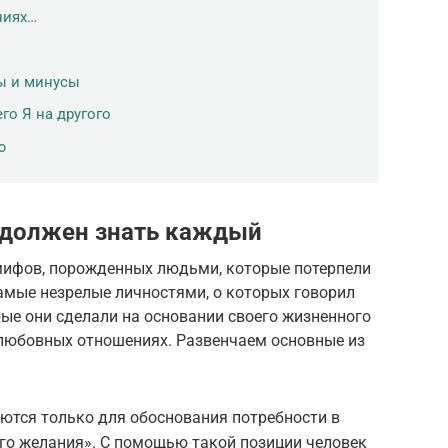
ниях…
ы и минусы
го Я на другого
ю
 должен знать каждый
мифов, порожденных людьми, которые потерпели
амые незрелые личностями, о которых говорил
ые они сделали на основании своего жизненного
 любовных отношениях. Развенчаем основные из
ются только для обоснования потребности в
го желания». С помощью такой позиции человек