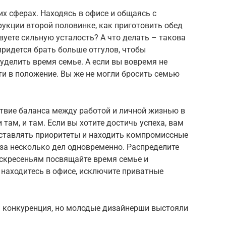
их сферах. Находясь в офисе и общаясь с
рукции второй половинке, как приготовить обед
вуете сильную усталость? А что делать – такова
придется брать больше отгулов, чтобы
делить время семье. А если вы вовремя не
ти в положение. Вы же не могли бросить семью
тствие баланса между работой и личной жизнью в
 там, и там. Если вы хотите достичь успеха, вам
ставлять приоритеты и находить компромиссные
 за несколько дел одновременно. Распределите
оскресеньям посвящайте время семье и
 находитесь в офисе, исключите приватные
 конкуренция, но молодые дизайнерши выстояли