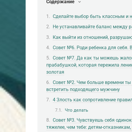
Содержание
Сделайте выбор быть классным и 
Не устанавливайте баланс между 
Как выйти из отношений, разруша
Совет №6. Роди ребенка для себя.
Совет №7. Да как ты можешь жалов
прабабушкой, которая пережила лени
золотая
Совет №2. Чем больше времени ты
встретить подходящего мужчину
4 Злость как сопротивление прави
Что делать
Совет №3. Чувствуешь себя одиноко
тяжелее, чем тебе: детям-отказникам