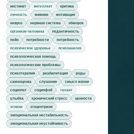
инстинкт
интеллект
критика
личность
мимики
мотивация
невроз
нервная система
обморок
организм человека
педантичность
пейн
потребности
потребность
психическое здоровье
психоанализ
психологическая помощь
психологические проблемы
психотерапия
реабилитация
роды
самооценка
слушание
смысл жизни
социопат
социофоб
талант
улыбка
хронический стресс
ценности
эгоизм
эгоцентризм
эмоциональная нестабильность
эмоциональная неустойчивость