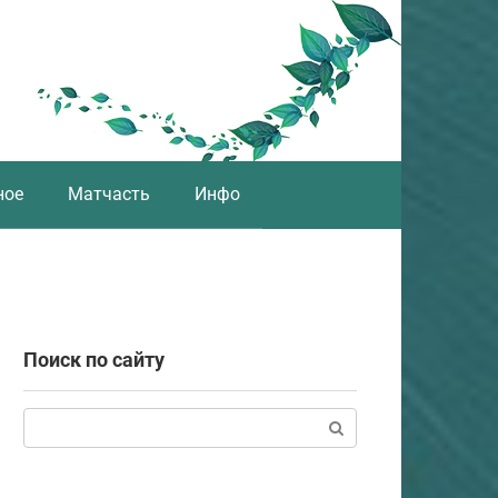
ное
Матчасть
Инфо
Поиск по сайту
Поиск: