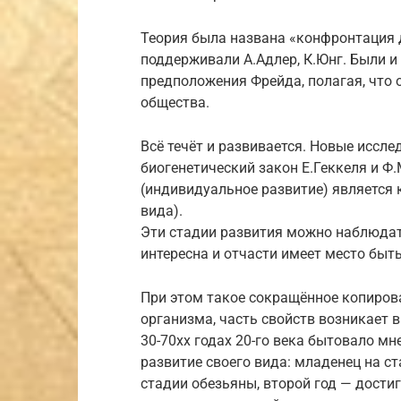
Теория была названа «конфронтация 
поддерживали А.Адлер, К.Юнг. Были и 
предположения Фрейда, полагая, что 
общества.
Всё течёт и развивается. Новые иссл
биогенетический закон Е.Геккеля и Ф
(индивидуальное развитие) является
вида).
Эти стадии развития можно наблюдат
интересна и отчасти имеет место быт
При этом такое сокращённое копиров
организма, часть свойств возникает в
30-70хх годах 20-го века бытовало мн
развитие своего вида: младенец на с
стадии обезьяны, второй год — достиг