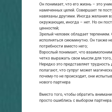
Он понимает, что его жизнь – это уни
намеченных целей. Совершает те поступ
навязаны другими. Иногда желания в
окружающих, иногда – нет. Но он пост
ценностей;
Зрелый человек обладает терпением. 
исполняться сиюминутно. Он также не
потребности вместо него;
Взрослый понимает, что взаимопонима
четко выражать свои мысли для того,
Нередко это представляет трудность 
полагают, что супруг может магическ
почему-то не происходит, они испыты
нового партнера
Вместо того, чтобы обратить внимание
просто ошиблись с выбором партнера