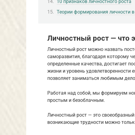
10 признаков личностного роста
Теории формирования личности в
Личностный рост — что э
Личностный рост можно назвать пос
саморазвития, благодаря которому че
определенные качества, достигает по
жизни и уровень удовлетворенности е
позволяет заниматься любимым дело
Работая над собой, мы формируем нов
простым и безоблачным.
Личностный рост — это своеобразный 
возникающие трудности можно только