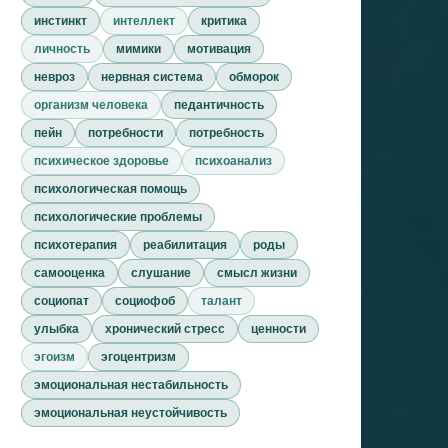
инстинкт
интеллект
критика
личность
мимики
мотивация
невроз
нервная система
обморок
организм человека
педантичность
пейн
потребности
потребность
психическое здоровье
психоанализ
психологическая помощь
психологические проблемы
психотерапия
реабилитация
роды
самооценка
слушание
смысл жизни
социопат
социофоб
талант
улыбка
хронический стресс
ценности
эгоизм
эгоцентризм
эмоциональная нестабильность
эмоциональная неустойчивость