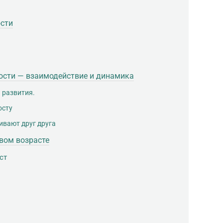
сти
ности — взаимодействие и динамика
 развития.
осту
ивают друг друга
вом возрасте
ст