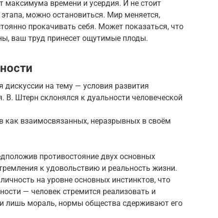
 максимума времени и усердия. И не стоит
 этапа, можно остановиться. Мир меняется,
стоянно прокачивать себя. Может показаться, что
ны, ваш труд принесет ощутимые плоды.
чности
 дискуссии на тему — условия развития
. В. Штерн склонялся к дуальности человеческой
в как взаимосвязанных, неразрывных в своём
едположив противостояние двух основных
тремления к удовольствию и реальность жизни.
личность на уровне основных инстинктов, что
ности — человек стремится реализовать и
и лишь мораль, нормы общества сдерживают его