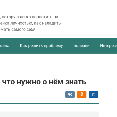
, которую легко воплотить на
бенка личностью, как наладить
имать самого себя
щина
Как решить проблему
Болезни
Интерес
 что нужно о нём знать