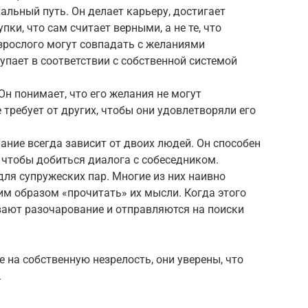
кальный путь. Он делает карьеру, достигает
ки, что сам считает верными, а не те, что
зрослого могут совпадать с желаниями
упает в соответствии с собственной системой
Он понимает, что его желания не могут
 требует от других, чтобы они удовлетворяли его
ние всегда зависит от двоих людей. Он способен
 чтобы добиться диалога с собеседником.
для супружеских пар. Многие из них наивно
им образом «прочитать» их мысли. Когда этого
вают разочарование и отправляются на поиски
 на собственную незрелость, они уверены, что
.