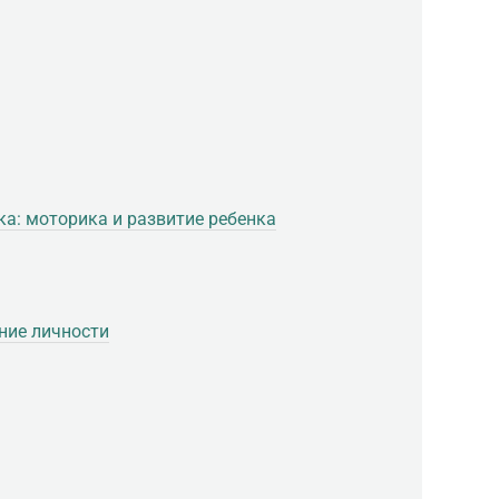
ка: моторика и развитие ребенка
ние личности