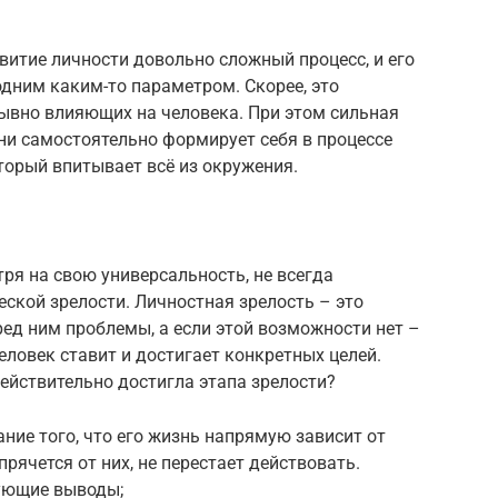
звитие личности довольно сложный процесс, и его
дним каким-то параметром. Скорее, это
рывно влияющих на человека. При этом сильная
ни самостоятельно формирует себя в процессе
торый впитывает всё из окружения.
тря на свою универсальность, не всегда
ской зрелости. Личностная зрелость – это
ед ним проблемы, а если этой возможности нет –
еловек ставит и достигает конкретных целей.
действительно достигла этапа зрелости?
ние того, что его жизнь напрямую зависит от
рячется от них, не перестает действовать.
вующие выводы;