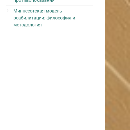
противопоказания
Миннесотская модель
реабилитации: философия и
методология