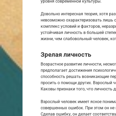
уровня современной культуры.
Довольно интересная теория, хотя ра
невозможно охарактеризовать лишь о
комплекс условий и факторов, нераз
устойчивая личность в большей степе
жизни, чем слабовольный человек, ко
Зрелая личность
Возрастное развитие личности, несмо
предполагает достижения психологиче
способность решать возникающие пер
просить о помощи других. Взрослый ч
Каковы признаки того, что личность 
Взрослый человек имеет ясное понима
совершенных ошибок. При этом он не п
Сделав ошибку, он делает соответст