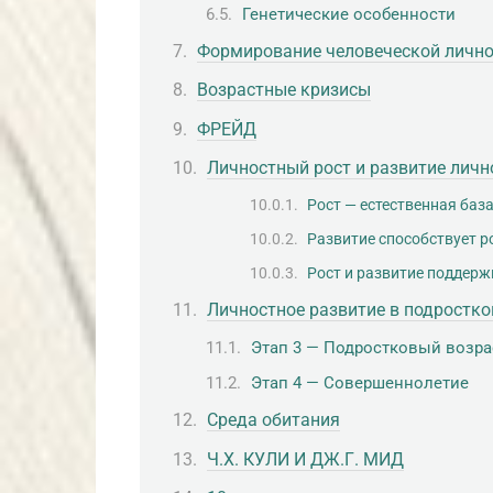
Генетические особенности
Формирование человеческой лично
Возрастные кризисы
ФРЕЙД
Личностный рост и развитие лич
Рост — естественная база
Развитие способствует р
Рост и развитие поддерж
Личностное развитие в подростко
Этап 3 — Подростковый возра
Этап 4 — Совершеннолетие
Среда обитания
Ч.Х. КУЛИ И ДЖ.Г. МИД