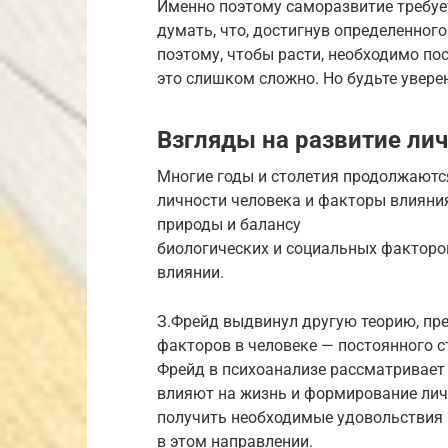
Именно поэтому саморазвитие требует
думать, что, достигнув определенного
поэтому, чтобы расти, необходимо по
это слишком сложно. Но будьте увере
Взгляды на развитие ли
Многие годы и столетия продолжаются
личности человека и факторы влияния
природы и балансу
биологических и социальных факторо
влиянии.
З.Фрейд выдвинул другую теорию, пр
факторов в человеке — постоянного с
Фрейд в психоанализе рассматривает 
влияют на жизнь и формирование лич
получить необходимые удовольствия 
в этом направлении.