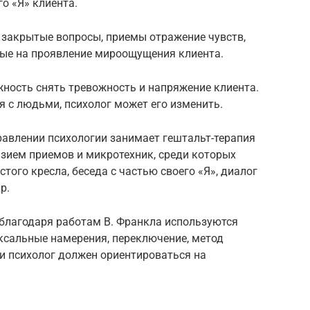
о «Я» клиента.
 закрытые вопросы, приемы отражение чувств,
ные на проявление мироощущения клиента.
ость снять тревожность и напряжение клиента.
 с людьми, психолог может его изменить.
равлении психологии занимает гештальт-терапия
азием приемов и микротехник, среди которых
стого кресла, беседа с частью своего «Я», диалог
р.
 благодаря работам В. Франкла используются
ксальные намерения, переключение, метод
и психолог должен ориентироваться на