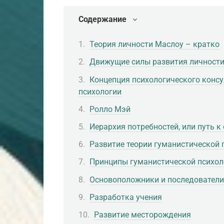
Содержание
Теория личности Маслоу – кратко
Движущие силы развития личност
Концепция психологического консу
психологии
Ролло Мэй
Иерархия потребностей, или путь 
Развитие теории гуманистической 
Принципы гуманистической психол
Основоположники и последователи
Разработка учения
Развитие месторождения