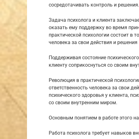
сосредотачивать контроль и решения
Задача психолога и клиента заключае
оказать ему поддержку во время прин
практической психологии состоит в т
человека за свои действия и решения
Поддерживая состояние психического 
клиенту соприкоснуться со своим вн
Революция в практической психологии
ответственность человека за свои де
психического здоровья у клиента, пс
со своим внутренним миром.
Основным понятием в работе этого н
Работа психолога требует навыков вн