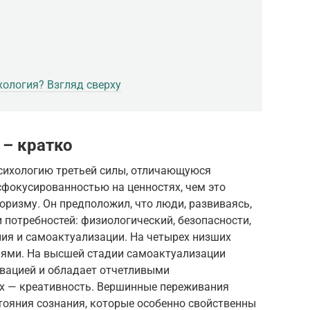
хология? Взгляд сверху
 – кратко
сихологию третьей силы, отличающуюся
фокусированностью на ценностях, чем это
оризму. Он предположил, что люди, развиваясь,
 потребностей: физиологический, безопасности,
ия и самоактуализации. На четырех низших
иями. На высшей стадии самоактуализации
вацией и обладает отчетливыми
ых — креативность. Вершинные переживания
тояния сознания, которые особенно свойственны