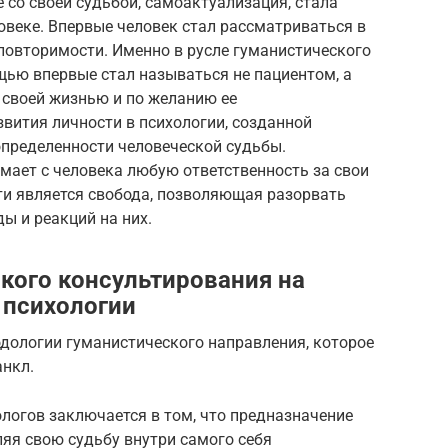
 со своей судьбой, самоактуализация, стала
веке. Впервые человек стал рассматриваться в
еповторимости. Именно в русле гуманистического
ью впервые стал называться не пациентом, а
 своей жизнью и по желанию ее
вития личности в психологии, созданной
определенности человеческой судьбы.
мает с человека любую ответственность за свои
ти является свобода, позволяющая разорвать
ы и реакций на них.
кого консультирования на
 психологии
одологии гуманистического направления, которое
анкл.
логов заключается в том, что предназначение
ляя свою судьбу внутри самого себя