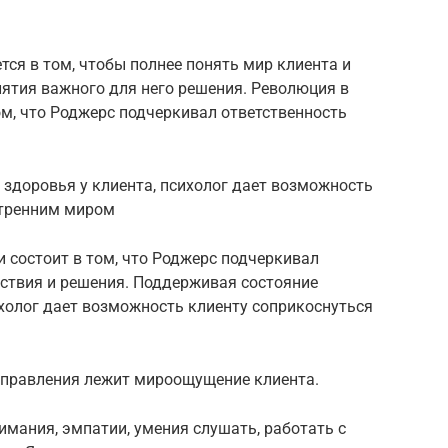
.
тся в том, чтобы полнее понять мир клиента и
ятия важного для него решения. Революция в
ом, что Роджерс подчеркивал ответственность
здоровья у клиента, психолог дает возможность
утренним миром
 состоит в том, что Роджерс подчеркивал
йствия и решения. Поддерживая состояние
ихолог дает возможность клиенту соприкоснуться
аправления лежит мироощущение клиента.
имания, эмпатии, умения слушать, работать с