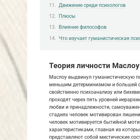
Движение среди психологов
Плюсы
Влияние философов
Что изучает гуманистическая пси
Теория личности Маслоу
Маслоу выдвинул гуманистическую п
меньшим детерминизмом и большей с
свойственно психоанализу или бихеви
проходят через пять уровней иерархии
любви и принадлежности, самоуважен
стадиях человек мотивирован лишен
человек мотивируется бытийной моти
характеристиками, главная из котор
представляют собой мистические сос