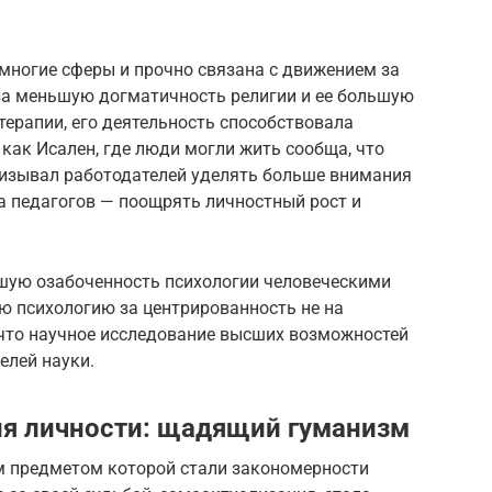
многие сферы и прочно связана с движением за
 за меньшую догматичность религии и ее большую
ерапии, его деятельность способствовала
 как Исален, где люди могли жить сообща, что
изывал работодателей уделять больше внимания
а педагогов — поощрять личностный рост и
шую озабоченность психологии человеческими
ю психологию за центрированность не на
, что научное исследование высших возможностей
елей науки.
я личности: щадящий гуманизм
м предметом которой стали закономерности