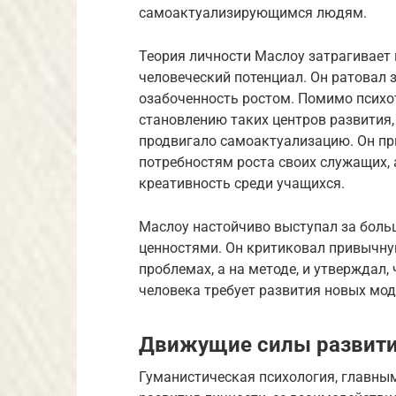
самоактуализирующимся людям.
Теория личности Маслоу затрагивает 
человеческий потенциал. Он ратовал
озабоченность ростом. Помимо психот
становлению таких центров развития,
продвигало самоактуализацию. Он пр
потребностям роста своих служащих, 
креативность среди учащихся.
Маслоу настойчиво выступал за боль
ценностями. Он критиковал привычну
проблемах, а на методе, и утверждал
человека требует развития новых мод
Движущие силы развити
Гуманистическая психология, главны