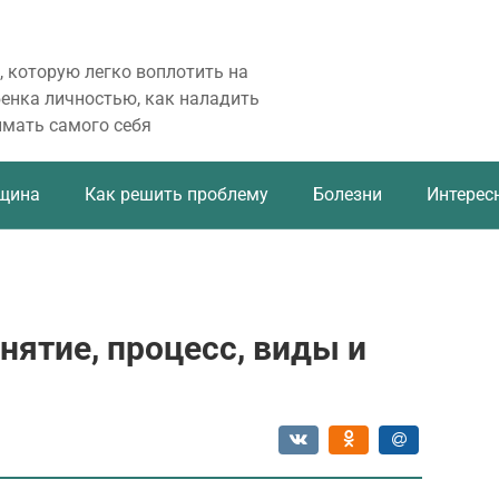
, которую легко воплотить на
бенка личностью, как наладить
имать самого себя
щина
Как решить проблему
Болезни
Интерес
нятие, процесс, виды и