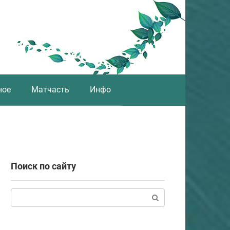
ное
Матчасть
Инфо
Поиск по сайту
Поиск: