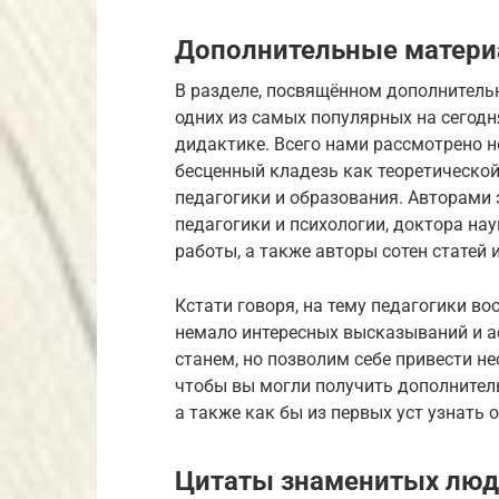
Дополнительные матер
В разделе, посвящённом дополнитель
одних из самых популярных на сегодн
дидактике. Всего нами рассмотрено не
бесценный кладезь как теоретической
педагогики и образования. Авторами 
педагогики и психологии, доктора на
работы, а также авторы сотен статей 
Кстати говоря, на тему педагогики во
немало интересных высказываний и аф
станем, но позволим себе привести не
чтобы вы могли получить дополнител
а также как бы из первых уст узнать о
Цитаты знаменитых люде