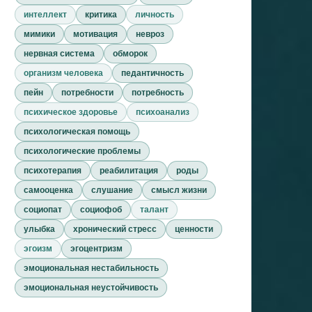
интеллект
критика
личность
мимики
мотивация
невроз
нервная система
обморок
организм человека
педантичность
пейн
потребности
потребность
психическое здоровье
психоанализ
психологическая помощь
психологические проблемы
психотерапия
реабилитация
роды
самооценка
слушание
смысл жизни
социопат
социофоб
талант
улыбка
хронический стресс
ценности
эгоизм
эгоцентризм
эмоциональная нестабильность
эмоциональная неустойчивость