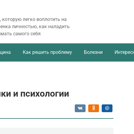
, которую легко воплотить на
бенка личностью, как наладить
имать самого себя
щина
Как решить проблему
Болезни
Интерес
ки и психологии