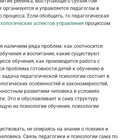
звития ребёнка, выступающего субъектом
я организуется и управляется педагогом в
 процесса. Если обобщить, то педагогическая
хологических аспектов управления
процессом
я наличием ряда проблем: как соотносится
 обучения и воспитание, какие существуют
ессе обучения, как производится работа с
я проблема готовности детей к обучению в
ая задача педагогической психологии состоит в
ологических особенностей и закономерностей,
чностным развитием человека в условиях
и. Это и обуславливает и саму структуру
ящую их психологии обучения, психологии
ествовать, не опираясь на знание о психике и
человека. Связь педагогики и психологии сама по