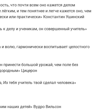
ость, что почти всем оно кажется делом
лёгким, и тем понятнее и легче кажется оно, чем
чески или практически» Константин Ушинский
ь к делу и ученикам, он совершенный учитель»
ва и волю, гармонически воспитывает целостного
ен принести большой урожай, чем поле без
одородным» Цицерон
, Из тебя учитель твой сделал человека»
чим наших детей» Вудро Вильсон