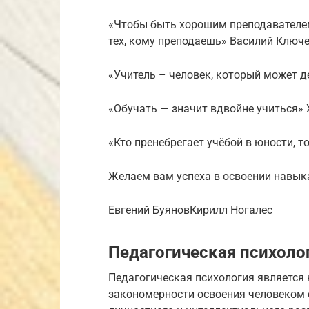
«Чтобы быть хорошим преподавателем
тех, кому преподаешь» Василий Ключ
«Учитель – человек, который может 
«Обучать — значит вдвойне учиться»
«Кто пренебрегает учёбой в юности, т
Желаем вам успеха в освоении навык
Евгений БуяновКирилл Ногалес
Педагогическая психоло
Педагогическая психология является
закономерности освоения человеком 