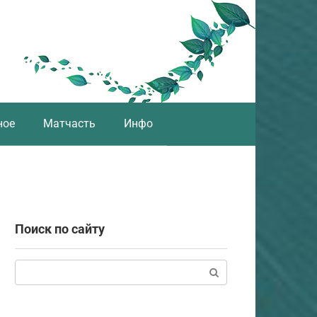
ное
Матчасть
Инфо
Поиск по сайту
Поиск: