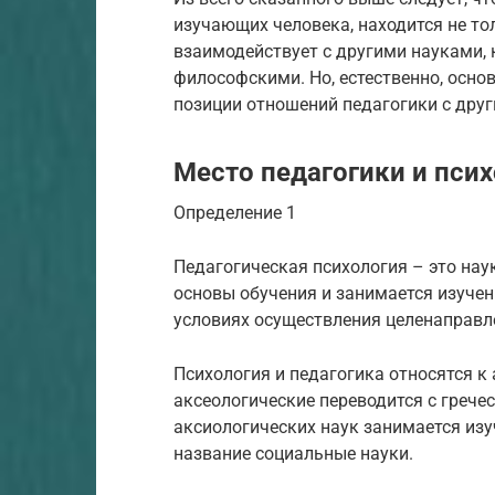
изучающих человека, находится не тол
взаимодействует с другими науками, 
философскими. Но, естественно, основ
позиции отношений педагогики с дру
Место педагогики и псих
Определение 1
Педагогическая психология – это нау
основы обучения и занимается изуче
условиях осуществления целенаправле
Психология и педагогика относятся к
аксеологические переводится с грече
аксиологических наук занимается изу
название социальные науки.