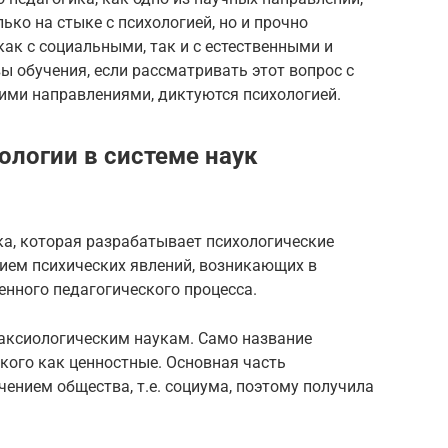
ько на стыке с психологией, но и прочно
как с социальными, так и с естественными и
ы обучения, если рассматривать этот вопрос с
гими направлениями, диктуются психологией.
ологии в системе наук
ка, которая разрабатывает психологические
нием психических явлений, возникающих в
нного педагогического процесса.
 аксиологическим наукам. Само название
ского как ценностные. Основная часть
чением общества, т.е. социума, поэтому получила