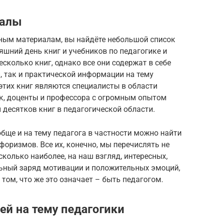
иалы
ным материалам, вы найдёте небольшой список
яшний день книг и учебников по педагогике и
сколько книг, однако все они содержат в себе
, так и практической информации на тему
этих книг являются специалисты в области
ук, доценты и профессора с огромным опытом
и десятков книг в педагогической области.
обще и на тему педагога в частности можно найти
оризмов. Все их, конечно, мы перечислять не
сколько наиболее, на наш взгляд, интересных,
ьный заряд мотивации и положительных эмоций,
 том, что же это означает – быть педагогом.
й на тему педагогики