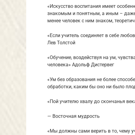
«Искусство воспитания имеет особенн
знакомым и понятным, а иным – даже 
менее человек с ним знаком, теорети
«Если учитель соединяет в себе любов
Лев Толстой
«Обучение, воздействуя на ум, чувст
человека» Адольф Дистервег
«Ум без образования не более способ
обработки, каким бы оно ни было пл
«Пой учителю хвалу до скончанья века
— Восточная мудрость
«Мы должны сами верить в то, чему у