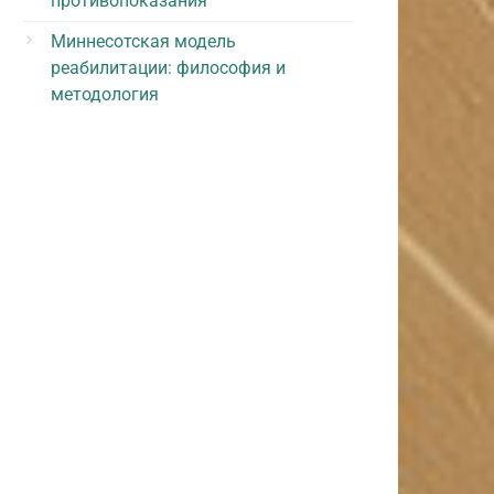
противопоказания
Миннесотская модель
реабилитации: философия и
методология