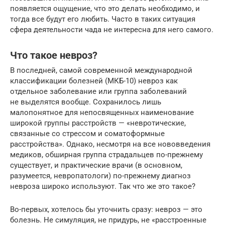
появляется ощущение, что это делать необходимо, и
тогда все будут его любить. Часто в таких ситуация
сфера деятельности чада не интересна для него самого.
Что такое невроз?
В последней, самой современной международной
классификации болезней (МКБ-10) невроз как
отдельное заболевание или группа заболеваний
не выделятся вообще. Сохранилось лишь
малопонятное для непосвященных наименование
широкой группы расстройств — «невротические,
связанные со стрессом и соматоформные
расстройства». Однако, несмотря на все нововведения
медиков, обширная группа страдальцев по-прежнему
существует, и практические врачи (в основном,
разумеется, невропатологи) по-прежнему диагноз
невроза широко используют. Так что же это такое?
Во-первых, хотелось бы уточнить сразу: невроз — это
болезнь. Не симуляция, не придурь, не «расстроенные