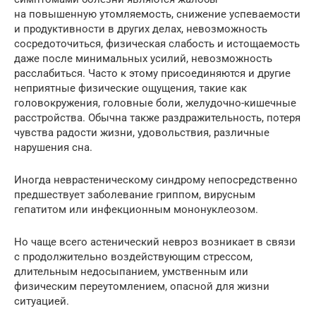
на повышенную утомляемость, снижение успеваемости
и продуктивности в других делах, невозможность
сосредоточиться, физическая слабость и истощаемость
даже после минимальных усилий, невозможность
расслабиться. Часто к этому присоединяются и другие
неприятные физические ощущения, такие как
головокружения, головные боли, желудочно-кишечные
расстройства. Обычна также раздражительность, потеря
чувства радости жизни, удовольствия, различные
нарушения сна.
Иногда неврастеническому синдрому непосредственно
предшествует заболевание гриппом, вирусным
гепатитом или инфекционным мононуклеозом.
Но чаще всего астенический невроз возникает в связи
с продолжительно воздействующим стрессом,
длительным недосыпанием, умственным или
физическим переутомлением, опасной для жизни
ситуацией.