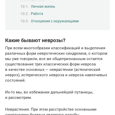
Личная жизнь
Работа
Отношения с окружающими
Какие бывают неврозы?
При всем многообразии классификаций и выделения
различных форм невротических синдромов, о котором
мы уже говорили, все же общепризнанным остается
существование трех классических форм невроза
в качестве основных — неврастении (астенический
невроз), истерического невроза и невроза навязчивых
состояний.
Их-то мы, во избежании дальнейшей путаницы,
и рассмотрим.
Неврастения. При этом расстройстве основными
симптомами болезни являются жалобы