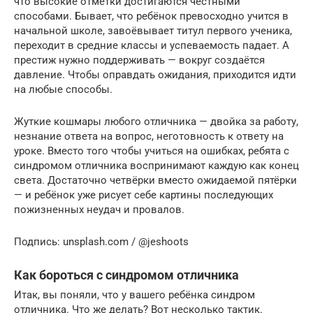
что высокие отметки достигаются честными
способами. Бывает, что ребёнок превосходно учится в
начальной школе, завоёвывает титул первого ученика,
переходит в средние классы и успеваемость падает. А
престиж нужно поддерживать — вокруг создаётся
давление. Чтобы оправдать ожидания, приходится идти
на любые способы.
Жуткие кошмары любого отличника — двойка за работу,
незнание ответа на вопрос, неготовность к ответу на
уроке. Вместо того чтобы учиться на ошибках, ребята с
синдромом отличника воспринимают каждую как конец
света. Достаточно четвёрки вместо ожидаемой пятёрки
— и ребёнок уже рисует себе картины последующих
пожизненных неудач и провалов.
Подпись: unsplash.com / @jeshoots
Как бороться с синдромом отличника
Итак, вы поняли, что у вашего ребёнка синдром
отличника. Что же делать? Вот несколько тактик.