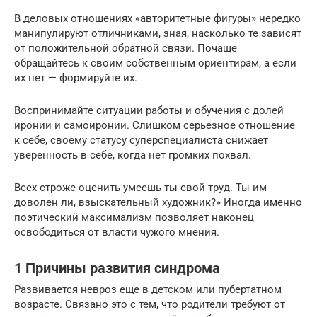
В деловых отношениях «авторитетные фигуры» нередко
манипулируют отличниками, зная, насколько те зависят
от положительной обратной связи. Почаще
обращайтесь к своим собственным ориентирам, а если
их нет — формируйте их.
Воспринимайте ситуации работы и обучения с долей
иронии и самоиронии. Слишком серьезное отношение
к себе, своему статусу суперспециалиста снижает
уверенность в себе, когда нет громких похвал.
Всех строже оценить умеешь ты свой труд. Ты им
доволен ли, взыскательный художник?» Иногда именно
поэтический максимализм позволяет наконец
освободиться от власти чужого мнения.
1 Причины развития синдрома
Развивается невроз еще в детском или пубертатном
возрасте. Связано это с тем, что родители требуют от