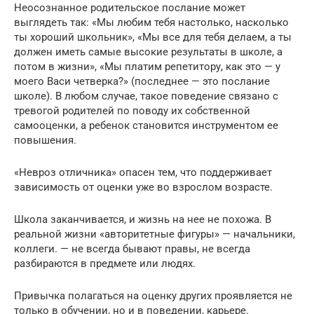
Неосознанное родительское послание может
выглядеть так: «Мы любим тебя настолько, насколько
ты хороший школьник», «Мы все для тебя делаем, а ты
должен иметь самые высокие результаты в школе, а
потом в жизни», «Мы платим репетитору, как это — у
моего Васи четверка?» (последнее — это послание
школе). В любом случае, такое поведение связано с
тревогой родителей по поводу их собственной
самооценки, а ребенок становится инструментом ее
повышения.
«Невроз отличника» опасен тем, что поддерживает
зависимость от оценки уже во взрослом возрасте.
Школа заканчивается, и жизнь на нее не похожа. В
реальной жизни «авторитетные фигуры» — начальники,
коллеги. — не всегда бывают правы, не всегда
разбираются в предмете или людях.
Привычка полагаться на оценку других проявляется не
только в обучении, но и в поведении, карьере.