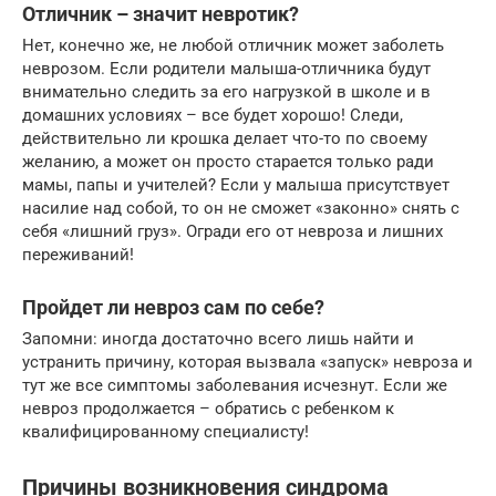
Отличник – значит невротик?
Нет, конечно же, не любой отличник может заболеть
неврозом. Если родители малыша-отличника будут
внимательно следить за его нагрузкой в школе и в
домашних условиях – все будет хорошо! Следи,
действительно ли крошка делает что-то по своему
желанию, а может он просто старается только ради
мамы, папы и учителей? Если у малыша присутствует
насилие над собой, то он не сможет «законно» снять с
себя «лишний груз». Огради его от невроза и лишних
переживаний!
Пройдет ли невроз сам по себе?
Запомни: иногда достаточно всего лишь найти и
устранить причину, которая вызвала «запуск» невроза и
тут же все симптомы заболевания исчезнут. Если же
невроз продолжается – обратись с ребенком к
квалифицированному специалисту!
Причины возникновения синдрома