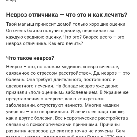
Невроз отличника — что это и как лечить?
Твой малыш приносит домой только хорошие оценки.
Он очень боится получить двойку, переживает за
каждую среднюю оценку. Что это? Скорее всего – это
невроз отличника. Как его лечить?
Что такое невроз?
Невроз – это, по словам медиков, «невротическое,
связанное со стрессом расстройство». Да, невроз — это
болезнь. Она требует длительного, постоянного и
адекватного лечения. На Западе невроз уже давно
признали «полноценным» заболеванием. В Украине же
представления о неврозе, как о конкретном
заболевании, отсутствуют начисто. Многие медики
уверены — это неправильно. И лечить ее надо так же,
как и другие болезни. Все невротические расстройства
связаны с психологическими причинами. Причины
развития неврозов до сих пор точно не изучены. Сам