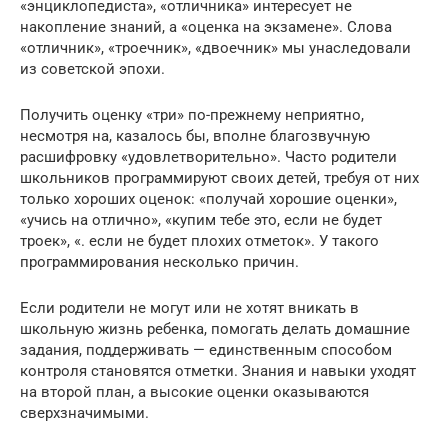
«энциклопедиста», «отличника» интересует не
накопление знаний, а «оценка на экзамене». Слова
«отличник», «троечник», «двоечник» мы унаследовали
из советской эпохи.
Получить оценку «три» по-прежнему неприятно,
несмотря на, казалось бы, вполне благозвучную
расшифровку «удовлетворительно». Часто родители
школьников программируют своих детей, требуя от них
только хороших оценок: «получай хорошие оценки»,
«учись на отлично», «купим тебе это, если не будет
троек», «. если не будет плохих отметок». У такого
программирования несколько причин.
Если родители не могут или не хотят вникать в
школьную жизнь ребенка, помогать делать домашние
задания, поддерживать — единственным способом
контроля становятся отметки. Знания и навыки уходят
на второй план, а высокие оценки оказываются
сверхзначимыми.