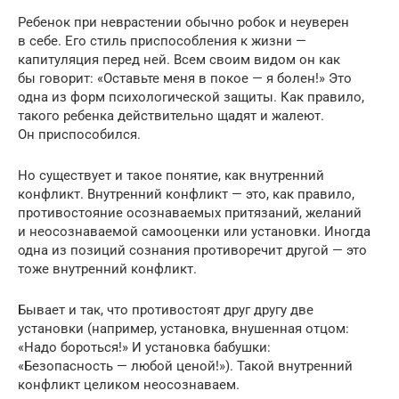
Ребенок при неврастении обычно робок и неуверен
в себе. Его стиль приспособления к жизни —
капитуляция перед ней. Всем своим видом он как
бы говорит: «Оставьте меня в покое — я болен!» Это
одна из форм психологической защиты. Как правило,
такого ребенка действительно щадят и жалеют.
Он приспособился.
Но существует и такое понятие, как внутренний
конфликт. Внутренний конфликт — это, как правило,
противостояние осознаваемых притязаний, желаний
и неосознаваемой самооценки или установки. Иногда
одна из позиций сознания противоречит другой — это
тоже внутренний конфликт.
Бывает и так, что противостоят друг другу две
установки (например, установка, внушенная отцом:
«Надо бороться!» И установка бабушки:
«Безопасность — любой ценой!»). Такой внутренний
конфликт целиком неосознаваем.