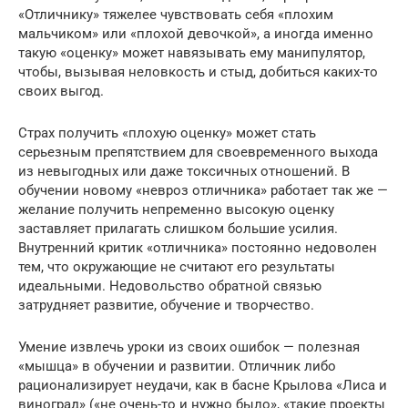
«Отличнику» тяжелее чувствовать себя «плохим
мальчиком» или «плохой девочкой», а иногда именно
такую «оценку» может навязывать ему манипулятор,
чтобы, вызывая неловкость и стыд, добиться каких-то
своих выгод.
Страх получить «плохую оценку» может стать
серьезным препятствием для своевременного выхода
из невыгодных или даже токсичных отношений. В
обучении новому «невроз отличника» работает так же —
желание получить непременно высокую оценку
заставляет прилагать слишком большие усилия.
Внутренний критик «отличника» постоянно недоволен
тем, что окружающие не считают его результаты
идеальными. Недовольство обратной связью
затрудняет развитие, обучение и творчество.
Умение извлечь уроки из своих ошибок — полезная
«мышца» в обучении и развитии. Отличник либо
рационализирует неудачи, как в басне Крылова «Лиса и
виноград» («не очень-то и нужно было», «такие проекты