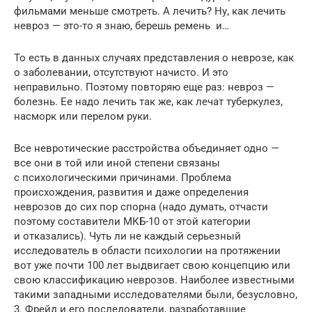
фильмами меньше смотреть. А лечить? Ну, как лечить
невроз — это-то я знаю, берешь ремень и…
То есть в данных случаях представления о неврозе, как
о заболевании, отсутствуют начисто. И это
неправильно. Поэтому повторяю еще раз: невроз —
болезнь. Ее надо лечить так же, как лечат туберкулез,
насморк или перелом руки.
Все невротические расстройства объединяет одно —
все они в той или иной степени связаны
с психологическими причинами. Проблема
происхождения, развития и даже определения
неврозов до сих пор спорна (надо думать, отчасти
поэтому составители МКБ-10 от этой категории
и отказались). Чуть ли не каждый серьезный
исследователь в области психологии на протяжении
вот уже почти 100 лет выдвигает свою концепцию или
свою классификацию неврозов. Наиболее известными
такими западными исследователями были, безусловно,
3. Фрейд и его последователи, разработавшие