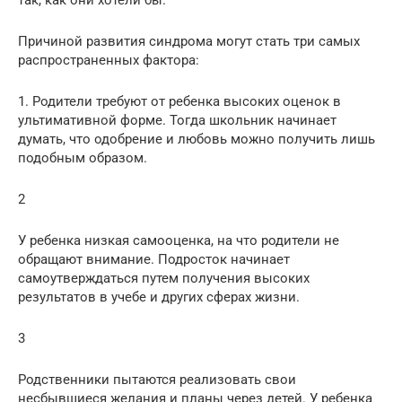
так, как они хотели бы.
Причиной развития синдрома могут стать три самых
распространенных фактора:
1. Родители требуют от ребенка высоких оценок в
ультимативной форме. Тогда школьник начинает
думать, что одобрение и любовь можно получить лишь
подобным образом.
2
У ребенка низкая самооценка, на что родители не
обращают внимание. Подросток начинает
самоутверждаться путем получения высоких
результатов в учебе и других сферах жизни.
3
Родственники пытаются реализовать свои
несбывшиеся желания и планы через детей. У ребенка