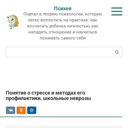
Перейти
Психея
к
Портал в теорию психологии, которую
контенту
легко воплотить на практике: как
воспитать ребенка личностью, как
наладить отношения и научиться
понимать самого себя
Поиск:
Понятие о стрессе и методах его
профилактики. школьные неврозы