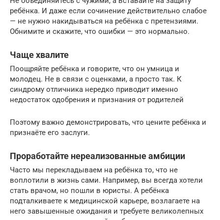
Не объединяйтесь с чужими, а вставайте на защиту
ребёнка. И даже если сочинение действительно слабое
— не нужно накидываться на ребёнка с претензиями.
Обнимите и скажите, что ошибки — это нормально.
Чаще хвалите
Поощряйте ребёнка и говорите, что он умница и
молодец. Не в связи с оценками, а просто так. К
синдрому отличника нередко приводит именно
недостаток одобрения и признания от родителей
Поэтому важно демонстрировать, что цените ребёнка и
признаёте его заслуги.
Проработайте нереализованные амбиции
Часто мы перекладываем на ребёнка то, что не
воплотили в жизнь сами. Например, вы всегда хотели
стать врачом, но пошли в юристы. А ребёнка
подталкиваете к медицинской карьере, возлагаете на
него завышенные ожидания и требуете великолепных