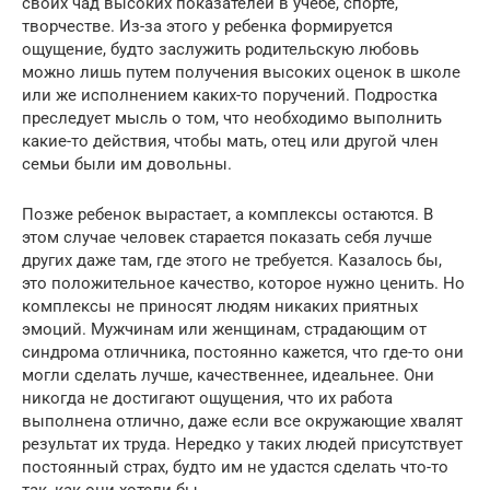
своих чад высоких показателей в учебе, спорте,
творчестве. Из-за этого у ребенка формируется
ощущение, будто заслужить родительскую любовь
можно лишь путем получения высоких оценок в школе
или же исполнением каких-то поручений. Подростка
преследует мысль о том, что необходимо выполнить
какие-то действия, чтобы мать, отец или другой член
семьи были им довольны.
Позже ребенок вырастает, а комплексы остаются. В
этом случае человек старается показать себя лучше
других даже там, где этого не требуется. Казалось бы,
это положительное качество, которое нужно ценить. Но
комплексы не приносят людям никаких приятных
эмоций. Мужчинам или женщинам, страдающим от
синдрома отличника, постоянно кажется, что где-то они
могли сделать лучше, качественнее, идеальнее. Они
никогда не достигают ощущения, что их работа
выполнена отлично, даже если все окружающие хвалят
результат их труда. Нередко у таких людей присутствует
постоянный страх, будто им не удастся сделать что-то