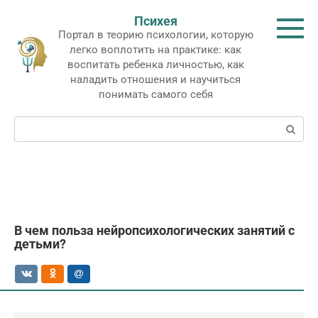
Перейти
Психея
к
Портал в теорию психологии, которую
контенту
легко воплотить на практике: как
воспитать ребенка личностью, как
наладить отношения и научиться
понимать самого себя
Поиск:
В чем польза нейропсихологических занятий с
детьми?