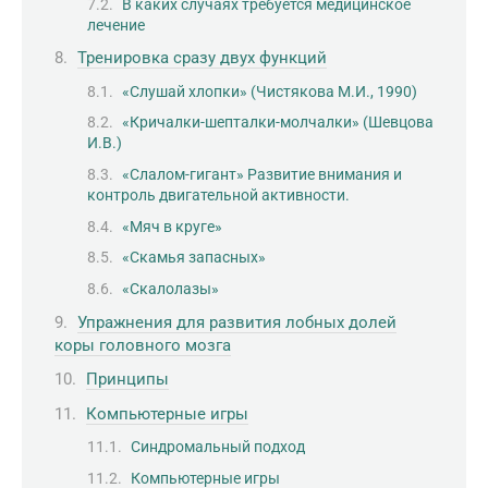
В каких случаях требуется медицинское
лечение
Тренировка сразу двух функций
«Слушай хлопки» (Чистякова М.И., 1990)
«Кричалки-шепталки-молчалки» (Шевцова
И.В.)
«Слалом-гигант» Развитие внимания и
контроль двигательной активности.
«Мяч в круге»
«Скамья запасных»
«Скалолазы»
Упражнения для развития лобных долей
коры головного мозга
Принципы
Компьютерные игры
Синдромальный подход
Компьютерные игры