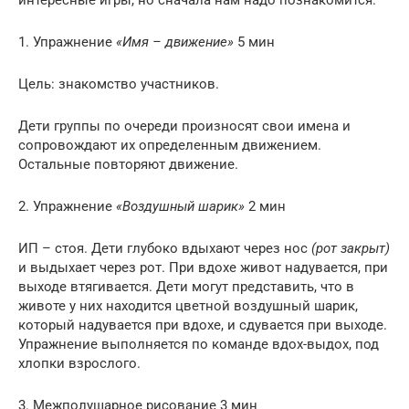
1. Упражнение
«Имя – движение»
5 мин
Цель: знакомство участников.
Дети группы по очереди произносят свои имена и
сопровождают их определенным движением.
Остальные повторяют движение.
2. Упражнение
«Воздушный шарик»
2 мин
ИП – стоя. Дети глубоко вдыхают через нос
(рот закрыт)
и выдыхает через рот. При вдохе живот надувается, при
выходе втягивается. Дети могут представить, что в
животе у них находится цветной воздушный шарик,
который надувается при вдохе, и сдувается при выходе.
Упражнение выполняется по команде вдох-выдох, под
хлопки взрослого.
3. Межполушарное рисование 3 мин