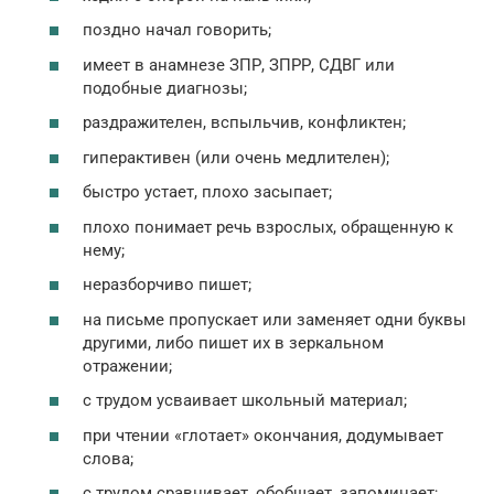
поздно начал говорить;
имеет в анамнезе ЗПР, ЗПРР, СДВГ или
подобные диагнозы;
раздражителен, вспыльчив, конфликтен;
гиперактивен (или очень медлителен);
быстро устает, плохо засыпает;
плохо понимает речь взрослых, обращенную к
нему;
неразборчиво пишет;
на письме пропускает или заменяет одни буквы
другими, либо пишет их в зеркальном
отражении;
с трудом усваивает школьный материал;
при чтении «глотает» окончания, додумывает
слова;
с трудом сравнивает, обобщает, запоминает;