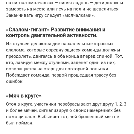
на сигнал «молчалка» — синяя ладонь — дети должны
замереть на месте или лечь на пол и не шевелиться.
Заканчивать игру следует «молчалками».
«Слалом-гигант» Развитие внимания и
контроль двигательной активности.
Из стульев делаются две параллельные «трассы»
слалома, которые соревнующиеся команды должны
преодолеть, двигаясь в оба конца вперед спиной. Тот,
кто, лавируя между стульями, заденет один из них,
возвращается на старт для повторной попытки.
Побеждает команда, первой прошедшая трассу без
ошибок.
«Мяч в круге»
Стоя в круге, участники перебрасывают друг другу 1, 2, 3
и более мячей, сигнализируя о своих намерениях без
помощи слов. Выбывает тот, чей брошенный мяч не
был пойман.