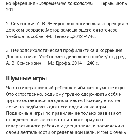
конференция
«Современная психология»
— Пермь, июль
2014.
2. Семенович А. В. /Нейропсихологическая коррекция в
детском возрасте.Метод замещающего онтогенеза:
Учебное пособие. -М.: Генезис,2012.-474с.
3. Нейропсихологическая профилактика и коррекция.
Дошкольники: Учебно-методическое пособие/ под ред.
А. В. Семенович. – М.: Дрофа, 2014 – 240 с.
Шумные игры
Часто гиперактивный ребенок выбирает шумные игры.
Это естественно, ведь ему трудно сдерживать себя и
трудно оставаться на одном месте. Поэтому вполне
логично подбирать для него подвижные игры.
Подвижные игры по правилам не только развивают
определенные качества, они также приучают
гиперактивного ребенка к дисциплине, к подчинению
своей деятельности определенной цели. Игры с очень