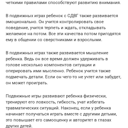
четкими правилами способствуют развитию внимания.
В подвижных играх ребенок с СДВГ также развивается
эмоционально. Он учится контролировать свое
поведение, учится терпеть и ждать, откладывать
желаемое на потом. Все эти качества потом пригодятся
ему в общении со сверстниками и взрослыми.
В подвижных играх также развивается мышление
ребенка. Ведь он все время должен удерживать в
голове несколько компонентов ситуации и
оперировать ими мысленно. Ребенок учится также
подмечать детали. Если он чего-то не учтет или забудет,
он может проиграть.
Подвижные игры развивают ребенка физически,
тренируют его ловкость, гибкость, учат избегать
травматических ситуаций. Наконец, если у ребенка
начинает получаться играть вместе с другими детьми,
это повышает его самооценку и авторитет в глазах
других детей.