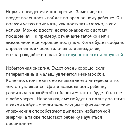
Нормы поведения и поощрения. Заметьте, что
вседозволенность пойдет во вред вашему ребенку. Он
должен четко понимать, как поступать можно, а как
нельзя. Можно ввести некую знаковую систему
поощрения – к примеру, отмечайте галочкой или
звездочкой все хорошие поступки. Когда будет собрано
определенное число галочек или звездочек,
вознаграждайте его какой-
то вкусностью или игрушкой
.
Избыточная энергия. Будет очень хорошо, если
гиперактивный малыш увлечется неким хобби.
Конечно, стоит взять во внимание его интересы и то,
чем он увлекается. Дайте возможность ребенку
развиться в какой-либо области – так он будет больше
в себе уверен. Наверняка, ему пойдут на пользу занятия
в какой-нибудь спортивной секции – физические
упражнения способствуют выплеску избыточной
энергии, а также помогают ребенку научиться
дисциплине.