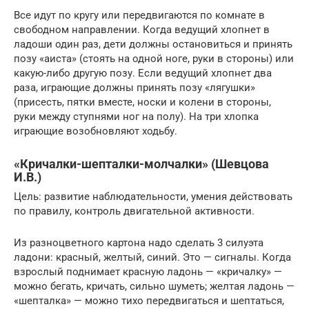
Все идут по кругу или передвигаются по комнате в
свободном направлении. Когда ведущий хлопнет в
ладоши один раз, дети должны остановиться и принять
позу «аиста» (стоять на одной ноге, руки в стороны) или
какую-либо другую позу. Если ведущий хлопнет два
раза, играющие должны принять позу «лягушки»
(присесть, пятки вместе, носки и колени в стороны,
руки между ступнями ног на полу). На три хлопка
играющие возобновляют ходьбу.
«Кричалки-шепталки-молчалки» (Шевцова
И.В.)
Цель: развитие наблюдательности, умения действовать
по правилу, контроль двигательной активности.
Из разноцветного картона надо сделать 3 силуэта
ладони: красный, желтый, синий. Это — сигналы. Когда
взрослый поднимает красную ладонь — «кричалку» —
можно бегать, кричать, сильно шуметь; желтая ладонь —
«шепталка» — можно тихо передвигаться и шептаться,