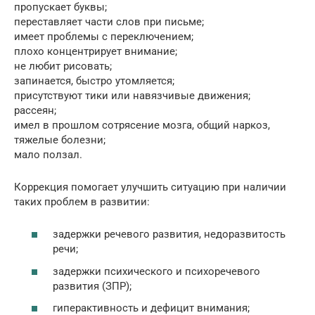
пропускает буквы;
переставляет части слов при письме;
имеет проблемы с переключением;
плохо концентрирует внимание;
не любит рисовать;
запинается, быстро утомляется;
присутствуют тики или навязчивые движения;
рассеян;
имел в прошлом сотрясение мозга, общий наркоз,
тяжелые болезни;
мало ползал.
Коррекция помогает улучшить ситуацию при наличии
таких проблем в развитии:
задержки речевого развития, недоразвитость
речи;
задержки психического и психоречевого
развития (ЗПР);
гиперактивность и дефицит внимания;