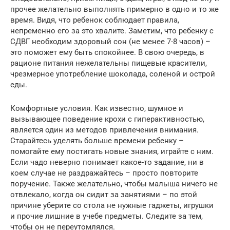
прочее желательно выполнять примерно в одно и то же
время. Видя, что ребенок соблюдает правила,
непременно его за это хвалите. Заметим, что ребенку с
СДВГ необходим здоровый сон (не менее 7-8 часов) –
это поможет ему быть спокойнее. В свою очередь, в
рационе питания нежелательны пищевые красители,
чрезмерное употребление шоколада, соленой и острой
еды.
Комфортные условия. Как известно, шумное и
вызывающее поведение крохи с гиперактивностью,
является один из методов привлечения внимания.
Старайтесь уделять больше времени ребенку –
помогайте ему постигать новые знания, играйте с ним.
Если чадо неверно понимает какое-то задание, ни в
коем случае не раздражайтесь – просто повторите
поручение. Также желательно, чтобы малыша ничего не
отвлекало, когда он сидит за занятиями – по этой
причине уберите со стола не нужные гаджеты, игрушки
и прочие лишние в учебе предметы. Следите за тем,
чтобы он не переутомлялся.