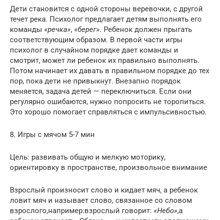
Дети становится с одной стороны веревочки, с другой
течет река. Психолог предлагает детям выполнять его
команды
«речка»
,
«берег»
. Ребенок должен прыгать
соответствующим образом. В первой части игры
психолог в случайном порядке дает команды и
смотрит, может ли ребенок их правильно выполнять.
Потом начинает их давать в правильном порядке до тех
пор, пока дети не привыкнут. Внезапно порядок
меняется, задача детей — переключиться. Если они
регулярно ошибаются, нужно попросить не торопиться.
Это хорошо помогает справляться с импульсивностью.
8. Игры с мячом 5-7 мин
Цель: развивать общую и мелкую моторику,
ориентировку в пространстве, произвольное внимание
Взрослый произносит слово и кидает мяч, а ребенок
ловит мяч и называет слово, связанное со словом
взрослого,например:взрослый говорит:
«Небо»
,а