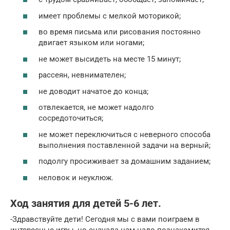
имеет проблемы с мелкой моторикой;
во время письма или рисования постоянно
двигает языком или ногами;
не может высидеть на месте 15 минут;
рассеян, невнимателен;
не доводит начатое до конца;
отвлекается, не может надолго
сосредоточиться;
не может переключиться с неверного способа
выполнения поставленной задачи на верный;
подолгу просиживает за домашним заданием;
неловок и неуклюж.
Ход занятия для детей 5-6 лет.
-Здравствуйте дети! Сегодня мы с вами поиграем в
интересные игры, но сначала нам надо познакомится.