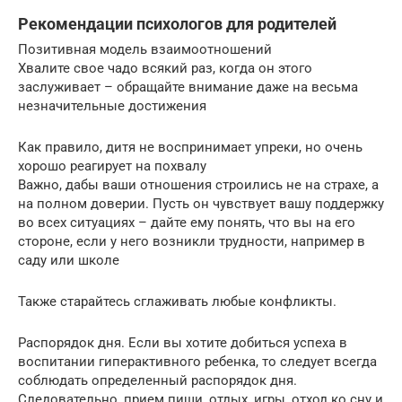
Рекомендации психологов для родителей
Позитивная модель взаимоотношений
Хвалите свое чадо всякий раз, когда он этого
заслуживает – обращайте внимание даже на весьма
незначительные достижения
Как правило, дитя не воспринимает упреки, но очень
хорошо реагирует на похвалу
Важно, дабы ваши отношения строились не на страхе, а
на полном доверии. Пусть он чувствует вашу поддержку
во всех ситуациях – дайте ему понять, что вы на его
стороне, если у него возникли трудности, например в
саду или школе
Также старайтесь сглаживать любые конфликты.
Распорядок дня. Если вы хотите добиться успеха в
воспитании гиперактивного ребенка, то следует всегда
соблюдать определенный распорядок дня.
Следовательно, прием пищи, отдых, игры, отход ко сну и