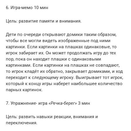
6. Игра-мемо 10 мин
Цель: развитие памяти и внимания.
Дети по очереди открывают домики таким образом,
чтобы все могли видеть изображенные под ними
картинки. Если картинки на плашках одинаковые, то
игрок забирает их. Он может продолжать игру до тех
пор, пока он находит плашки с одинаковыми
картинками. Если картинки на плашках не совпадают,
то игрок кладёт их обратно, закрывает домиками, и ход
переходит к следующему игроку. Выигрывает тот игрок,
который к концу игры наберет наибольшее количество
парных картинок.
7. Упражнение- игра
«Речка-берег»
3 мин
Цель: развить навыки реакции, внимания и
переключения.