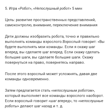
5. Игра
«Робот»
,
«Непослушный робот»
5 мин
Цель: развитие пространственных представлений,
самоконтролю, внимание, переключение внимания
Дети должны изобразить робота, точно и правильно
выполнять команды взрослого.Взрослый говорит: «Вы
будете выполнять мои команды. Если я скажу шаг
вперед, вы сделаете шаг вперед. Если скажу сделать
большие шаги, вы сделаете большие шаги. Скажу
повернуться на право, повернетесь направо.
После этого взрослый может усложнять, давая две
команды одновременно.
Затем предлагается стать
«непослушным роботом»
,
который выполняет все команды взрослого наоборот.
Если взрослый говорит
«шаг вперед»
, то
«непослушные
роботы»
делают шаг назад и т. д.