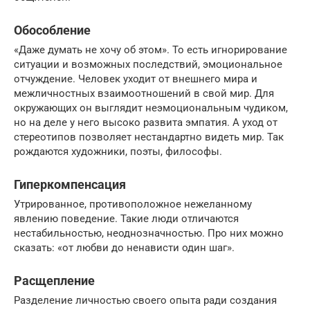
Обособление
«Даже думать не хочу об этом». То есть игнорирование
ситуации и возможных последствий, эмоциональное
отчуждение. Человек уходит от внешнего мира и
межличностных взаимоотношений в свой мир. Для
окружающих он выглядит неэмоциональным чудиком,
но на деле у него высоко развита эмпатия. А уход от
стереотипов позволяет нестандартно видеть мир. Так
рождаются художники, поэты, философы.
Гиперкомпенсация
Утрированное, противоположное нежеланному
явлению поведение. Такие люди отличаются
нестабильностью, неоднозначностью. Про них можно
сказать: «от любви до ненависти один шаг».
Расщепление
Разделение личностью своего опыта ради создания