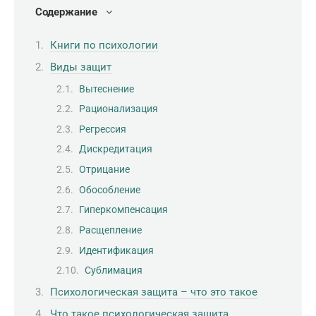
Содержание
Книги по психологии
Виды защит
Вытеснение
Рационализация
Регрессия
Дискредитация
Отрицание
Обособление
Гиперкомпенсация
Расщепление
Идентификация
Сублимация
Психологическая защита – что это такое
Что такое психологическая защита