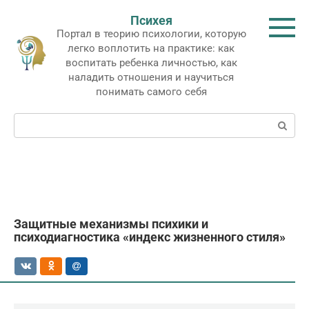
Перейти
Психея
к
Портал в теорию психологии, которую
контенту
легко воплотить на практике: как
воспитать ребенка личностью, как
наладить отношения и научиться
понимать самого себя
Поиск:
Защитные механизмы психики и
психодиагностика «индекс жизненного стиля»