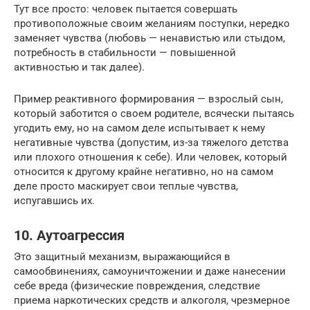
Тут все просто: человек пытается совершать
противоположные своим желаниям поступки, нередко
заменяет чувства (любовь — ненавистью или стыдом,
потребность в стабильности — повышенной
активностью и так далее).
Пример реактивного формирования — взрослый сын,
который заботится о своем родителе, всячески пытаясь
угодить ему, но на самом деле испытывает к нему
негативные чувства (допустим, из-за тяжелого детства
или плохого отношения к себе). Или человек, который
относится к другому крайне негативно, но на самом
деле просто маскирует свои теплые чувства,
испугавшись их.
10. Аутоагрессия
Это защитный механизм, выражающийся в
самообвинениях, самоуничтожении и даже нанесении
себе вреда (физические повреждения, следствие
приема наркотических средств и алкоголя, чрезмерное