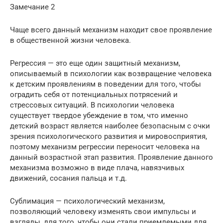
Замечание 2
Чаще всего данный механизм находит свое проявление
в общественной жизни человека.
Регрессия — это еще один защитный механизм,
описываемый в психологии как возвращение человека
к детским проявлениям в поведении для того, чтобы
оградить себя от потенциальных потрясений и
стрессовых ситуаций. В психологии человека
существует твердое убеждение в том, что именно
детский возраст является наиболее безопасным с очки
зрения психологического развития и мировосприятия,
поэтому механизм регрессии переносит человека на
данный возрастной этап развития. Проявление данного
механизма возможно в виде плача, навязчивых
движений, сосания пальца и т.д.
Сублимация — психологический механизм,
позволяющий человеку изменять свои импульсы и
взгляды, для того, чтобы они стали приемлемыми для