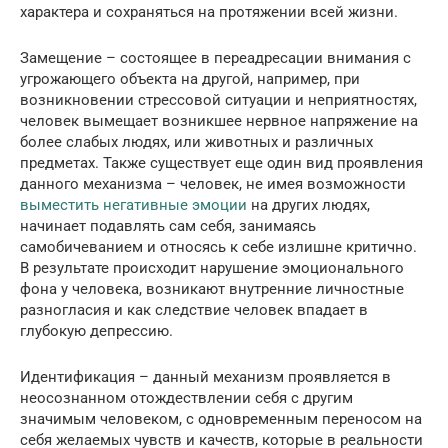
характера и сохраняться на протяжении всей жизни.
Замещение – состоящее в переадресации внимания с
угрожающего объекта на другой, например, при
возникновении стрессовой ситуации и неприятностях,
человек вымещает возникшее нервное напряжение на
более слабых людях, или животных и различных
предметах. Также существует еще один вид проявления
данного механизма – человек, не имея возможности
выместить негативные эмоции
на других людях,
начинает подавлять сам себя, занимаясь
самобичеванием и относясь к себе излишне критично.
В результате происходит нарушение эмоционального
фона у человека, возникают внутренние личностные
разногласия и как следствие человек впадает в
глубокую депрессию.
Идентификация – данный механизм проявляется в
неосознанном отождествлении себя с другим
значимым человеком, с одновременным переносом на
себя желаемых чувств и качеств, которые в реальности