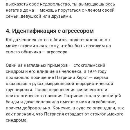
высказать свое недовольство, ты вымещаешь весь
негатив дома — можешь поругаться с членом своей
семьи, девушкой или друзьями.
4. Идентификация с агрессором
Когда человек кого-то боится, подсознательно он
может стремиться к тому, чтобы быть похожим на
своего обидчика — агрессора.
Один из наглядных примеров — стокгольмский
синдром и его влияние на человека. В 1974 году
произошло похищение Патрисии Херст — жертва
оказалась в руках американской террористической
группировки. После перенесения физического и
психологического насилия Патрисия стала участницей
банды и даже совершила вместе с ними ограбление,
причем добровольно. Конечно, в суде ее оправдали, так
как признали, что Патрисия страдает от стокгольмского
синдрома.