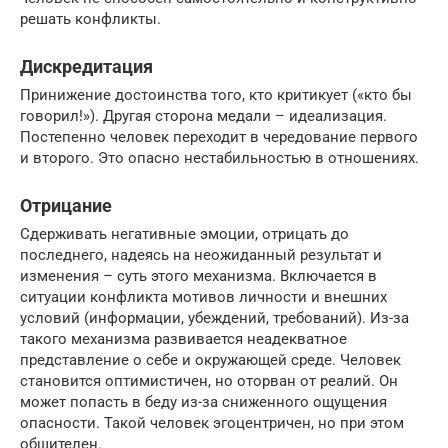
решать конфликты.
Дискредитация
Принижение достоинства того, кто критикует («кто бы
говорил!»). Другая сторона медали – идеализация.
Постепенно человек переходит в чередование первого
и второго. Это опасно нестабильностью в отношениях.
Отрицание
Сдерживать негативные эмоции, отрицать до
последнего, надеясь на неожиданный результат и
изменения – суть этого механизма. Включается в
ситуации конфликта мотивов личности и внешних
условий (информации, убеждений, требований). Из-за
такого механизма развивается неадекватное
представление о себе и окружающей среде. Человек
становится оптимистичен, но оторван от реалий. Он
может попасть в беду из-за сниженного ощущения
опасности. Такой человек эгоцентричен, но при этом
общителен.