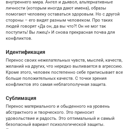
внутреннего мира. Ангел и дьявол, альтернативные
личности (которым иногда дают имена), образы
помогают человеку оставаться здоровым. Но с другой
стороны – его видят разным человеком. Про таких
людей говорят «Да он, да вы что?! Он не мог так
поступить! Вы лжец!» И снова прекрасная почва для
конфликтов.
Идентификация
Перенос своих нежелательных чувств, мыслей, качеств,
желаний на других, что нередко выливается в агрессию.
Кроме этого, человек постепенно себе приписывает все
больше положительных качеств. С точки зрения
конфликтов это самая неблагополучная защита.
Сублимация
Перенос материального и обыденного на уровень
абстрактного и творческого. Это приносит
удовольствие и радость. Это оптимальный и самый
безопасный вариант психологической защиты.