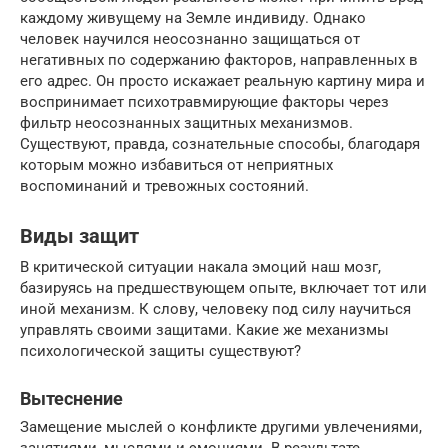
каждому живущему на Земле индивиду. Однако
человек научился неосознанно защищаться от
негативных по содержанию факторов, направленных в
его адрес. Он просто искажает реальную картину мира и
воспринимает психотравмирующие факторы через
фильтр неосознанных защитных механизмов.
Существуют, правда, сознательные способы, благодаря
которым можно избавиться от неприятных
воспоминаний и тревожных состояний.
Виды защит
В критической ситуации накала эмоций наш мозг,
базируясь на предшествующем опыте, включает тот или
иной механизм. К слову, человеку под силу научиться
управлять своими защитами. Какие же механизмы
психологической защиты существуют?
Вытеснение
Замещение мыслей о конфликте другими увлечениями,
занятиями, мыслями и эмоциями. В результате