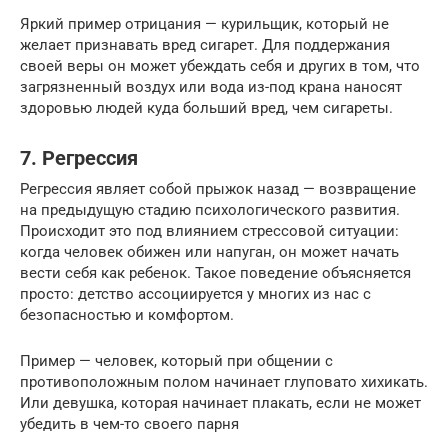
Яркий пример отрицания — курильщик, который не
желает признавать вред сигарет. Для поддержания
своей веры он может убеждать себя и других в том, что
загрязненный воздух или вода из-под крана наносят
здоровью людей куда больший вред, чем сигареты.
7. Регрессия
Регрессия являет собой прыжок назад — возвращение
на предыдущую стадию психологического развития.
Происходит это под влиянием стрессовой ситуации:
когда человек обижен или напуган, он может начать
вести себя как ребенок. Такое поведение объясняется
просто: детство ассоциируется у многих из нас с
безопасностью и комфортом.
Пример — человек, который при общении с
противоположным полом начинает глуповато хихикать.
Или девушка, которая начинает плакать, если не может
убедить в чем-то своего парня