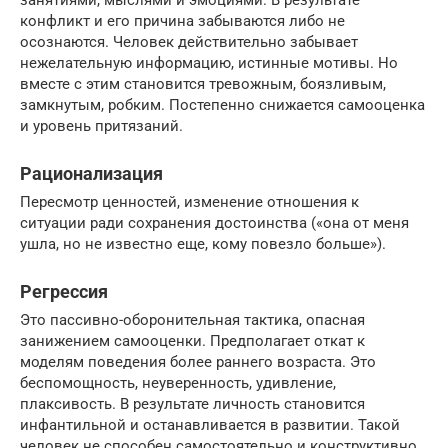
конфликт и его причина забываются либо не
осознаются. Человек действительно забывает
нежелательную информацию, истинные мотивы. Но
вместе с этим становится тревожным, боязливым,
замкнутым, робким. Постепенно снижается самооценка
и уровень притязаний.
Рационализация
Пересмотр ценностей, изменение отношения к
ситуации ради сохранения достоинства («она от меня
ушла, но не известно еще, кому повезло больше»).
Регрессия
Это пассивно-оборонительная тактика, опасная
занижением самооценки. Предполагает откат к
моделям поведения более раннего возраста. Это
беспомощность, неуверенность, удивление,
плаксивость. В результате личность становится
инфантильной и останавливается в развитии. Такой
человек не способен самостоятельно и конструктивно