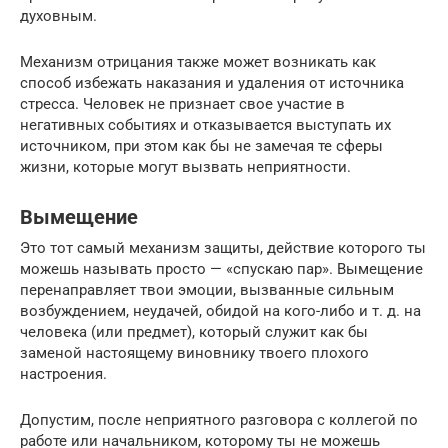
духовным.
Механизм отрицания также может возникать как
способ избежать наказания и удаления от источника
стресса. Человек не признает свое участие в
негативных событиях и отказывается выступать их
источником, при этом как бы не замечая те сферы
жизни, которые могут вызвать неприятности.
Вымещение
Это тот самый механизм защиты, действие которого ты
можешь называть просто — «спускаю пар». Вымещение
перенаправляет твои эмоции, вызванные сильным
возбуждением, неудачей, обидой на кого-либо и т. д. на
человека (или предмет), который служит как бы
заменой настоящему виновнику твоего плохого
настроения.
Допустим, после неприятного разговора с коллегой по
работе или начальником, которому ты не можешь