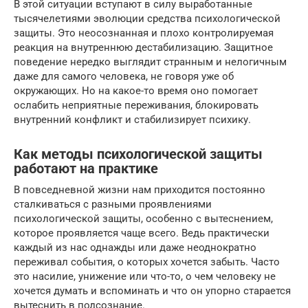
В этой ситуации вступают в силу выработанные
тысячелетиями эволюции средства психологической
защиты. Это неосознанная и плохо контролируемая
реакция на внутреннюю дестабилизацию. Защитное
поведение нередко выглядит странным и нелогичным
даже для самого человека, не говоря уже об
окружающих. Но на какое-то время оно помогает
ослабить неприятные переживания, блокировать
внутренний конфликт и стабилизирует психику.
Как методы психологической защиты
работают на практике
В повседневной жизни нам приходится постоянно
сталкиваться с разными проявлениями
психологической защиты, особенно с вытеснением,
которое проявляется чаще всего. Ведь практически
каждый из нас однажды или даже неоднократно
переживал события, о которых хочется забыть. Часто
это насилие, унижение или что-то, о чем человеку не
хочется думать и вспоминать и что он упорно старается
вытеснить в подсознание.