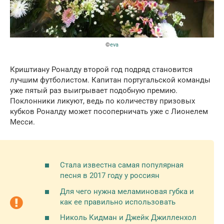
©
eva
Криштиану Роналду второй год подряд становится
лучшим футболистом. Капитан португальской команды
уже пятый раз выигрывает подобную премию.
Поклонники ликуют, ведь по количеству призовых
кубков Роналду может посоперничать уже с Лионелем
Месси.
Стала известна самая популярная
песня в 2017 году у россиян
Для чего нужна меламиновая губка и
как ее правильно использовать
Николь Кидман и Джейк Джилленхол