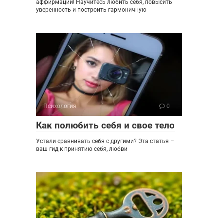
аффирмаций! Научитесь любить себя, повысить
уверенность и построить гармоничную
Психология
0
Как полюбить себя и свое тело
Устали сравнивать себя с другими? Эта статья –
ваш гид к принятию себя, любви