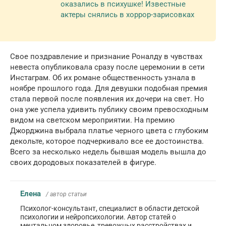
оказались в психушке! Известные
актеры снялись в хоррор-зарисовках
Свое поздравление и признание Роналду в чувствах
невеста опубликовала сразу после церемонии в сети
Инстаграм. Об их романе общественность узнала в
ноябре прошлого года. Для девушки подобная премия
стала первой после появления их дочери на свет. Но
она уже успела удивить публику своим превосходным
видом на светском мероприятии. На премию
Джорджина выбрала платье черного цвета с глубоким
декольте, которое подчеркивало все ее достоинства.
Всего за несколько недель бывшая модель вышла до
своих дородовых показателей в фигуре.
Елена
/ автор статьи
Психолог-консультант, специалист в области детской
психологии и нейропсихологии. Автор статей о
ментальном здоровье, тревожных расстройствах и