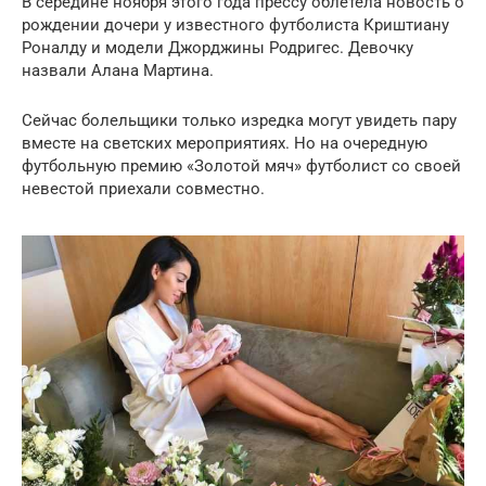
В середине ноября этого года прессу облетела новость о
рождении дочери у известного футболиста Криштиану
Роналду и модели Джорджины Родригес. Девочку
назвали Алана Мартина.
Сейчас болельщики только изредка могут увидеть пару
вместе на светских мероприятиях. Но на очередную
футбольную премию «Золотой мяч» футболист со своей
невестой приехали совместно.