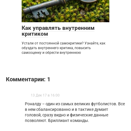
Психология
0
Как управлять внутренним
критиком
Устали от постоянной самокритики? Узнайте, как
обуздать внутреннего критика, повысить
самооценку и обрести внутреннюю
Комментарии: 1
13 Дек 17 в 16:00
Роналду – один из самых великих футболистов. Все
в нем сбалансированно и в тактике думает
головой, сразу видно и физические данные
позволяют. Бриллиант команды.