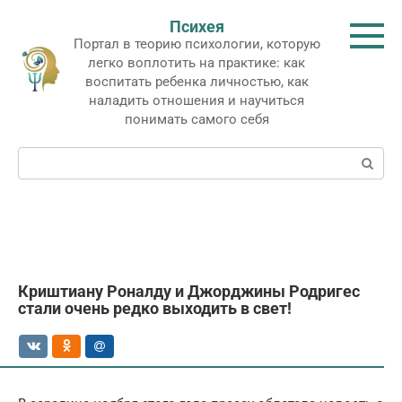
Перейти
Психея
к
Портал в теорию психологии, которую
контенту
легко воплотить на практике: как
воспитать ребенка личностью, как
наладить отношения и научиться
понимать самого себя
Поиск:
Криштиану Роналду и Джорджины Родригес
стали очень редко выходить в свет!