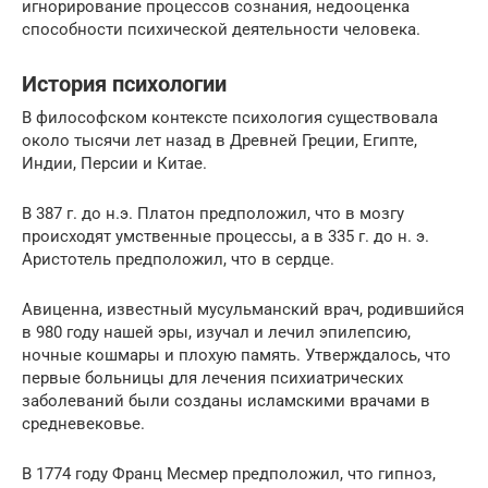
игнорирование процессов сознания, недооценка
способности психической деятельности человека.
История психологии
В философском контексте психология существовала
около тысячи лет назад в Древней Греции, Египте,
Индии, Персии и Китае.
В 387 г. до н.э. Платон предположил, что в мозгу
происходят умственные процессы, а в 335 г. до н. э.
Аристотель предположил, что в сердце.
Авиценна, известный мусульманский врач, родившийся
в 980 году нашей эры, изучал и лечил эпилепсию,
ночные кошмары и плохую память. Утверждалось, что
первые больницы для лечения психиатрических
заболеваний были созданы исламскими врачами в
средневековье.
В 1774 году Франц Месмер предположил, что гипноз,