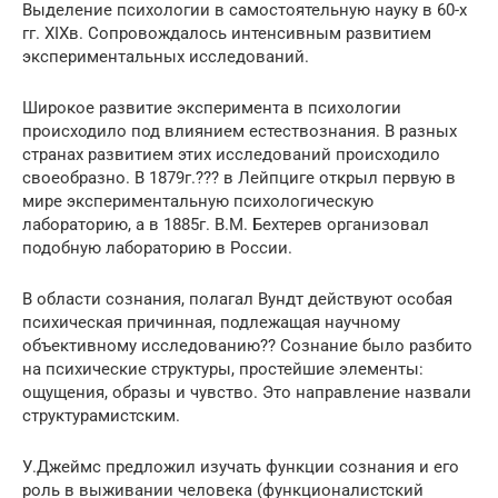
Выделение психологии в самостоятельную науку в 60-х
гг. XIXв. Сопровождалось интенсивным развитием
экспериментальных исследований.
Широкое развитие эксперимента в психологии
происходило под влиянием естествознания. В разных
странах развитием этих исследований происходило
своеобразно. В 1879г.??? в Лейпциге открыл первую в
мире экспериментальную психологическую
лабораторию, а в 1885г. В.М. Бехтерев организовал
подобную лабораторию в России.
В области сознания, полагал Вундт действуют особая
психическая причинная, подлежащая научному
объективному исследованию?? Сознание было разбито
на психические структуры, простейшие элементы:
ощущения, образы и чувство. Это направление назвали
структурамистским.
У.Джеймс предложил изучать функции сознания и его
роль в выживании человека (функционалистский