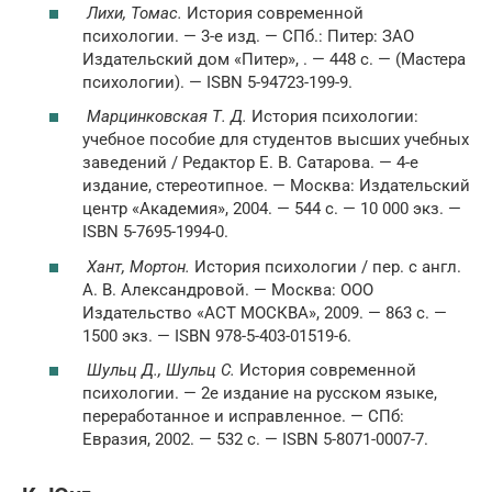
Лихи, Томас.
История современной
психологии. — 3-е изд. — СПб.: Питер: ЗАО
Издательский дом «Питер», . — 448 с. — (Мастера
психологии). — ISBN 5-94723-199-9.
Марцинковская Т. Д.
История психологии:
учебное пособие для студентов высших учебных
заведений / Редактор Е. В. Сатарова. — 4-е
издание, стереотипное. — Москва: Издательский
центр «Академия», 2004. — 544 с. — 10 000 экз. —
ISBN 5-7695-1994-0.
Хант, Мортон.
История психологии / пер. с англ.
А. В. Александровой. — Москва: ООО
Издательство «АСТ МОСКВА», 2009. — 863 с. —
1500 экз. — ISBN 978-5-403-01519-6.
Шульц Д., Шульц С.
История современной
психологии. — 2е издание на русском языке,
переработанное и исправленное. — СПб:
Евразия, 2002. — 532 с. — ISBN 5-8071-0007-7.