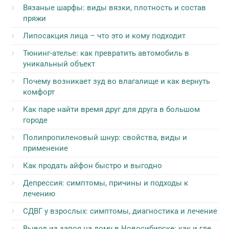
Вязаные шарфы: виды вязки, плотность и состав
пряжи
Липосакция лица – что это и кому подходит
Тюнинг-ателье: как превратить автомобиль в
уникальный объект
Почему возникает зуд во влагалище и как вернуть
комфорт
Как паре найти время друг для друга в большом
городе
Полипропиленовый шнур: свойства, виды и
применение
Как продать айфон быстро и выгодно
Депрессия: симптомы, причины и подходы к
лечению
СДВГ у взрослых: симптомы, диагностика и лечение
Вывод из запоя на дому в Новосибирске: как и где