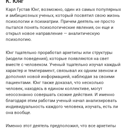
К. Юнг
Карл Густав Юнг, возможно, один из самых популярных
и амбициозных ученых, который посвятил свою жизнь
психологии и психиатрии. Причем деятель не просто
пытался понять психологические явления, он еще и
открыл новое направление — аналитическую
психологию.
Юнг тщательно проработал архетипы или структуры
(модели поведения), которые появляются на свет
вместе с человеком. Ученый тщательно изучал каждый
характер и темперамент, связывал их одним звеном и
дополнял новой информацией, наблюдая за своими
пациентами. Юнг также доказал, что несколько
человек, находясь в едином коллективе, могут
неосознанно совершать схожие действия. И именно
благодаря этим работам ученый начал анализировать
индивидуальность каждого человека, изучать, есть ли
она вообще.
Именно этот деятель предположил, что все архетипы