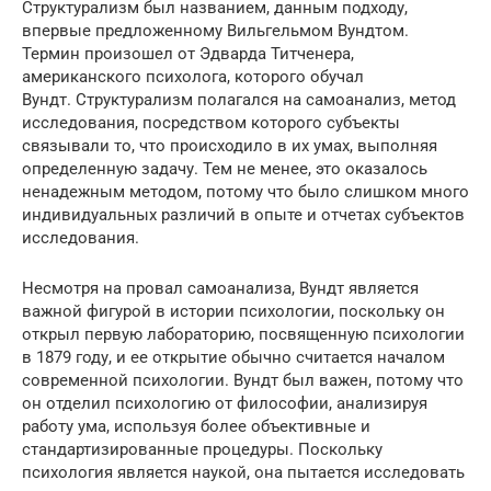
Структурализм был названием, данным подходу,
впервые предложенному Вильгельмом Вундтом.
Термин произошел от Эдварда Титченера,
американского психолога, которого обучал
Вундт. Структурализм полагался на самоанализ, метод
исследования, посредством которого субъекты
связывали то, что происходило в их умах, выполняя
определенную задачу. Тем не менее, это оказалось
ненадежным методом, потому что было слишком много
индивидуальных различий в опыте и отчетах субъектов
исследования.
Несмотря на провал самоанализа, Вундт является
важной фигурой в истории психологии, поскольку он
открыл первую лабораторию, посвященную психологии
в 1879 году, и ее открытие обычно считается началом
современной психологии. Вундт был важен, потому что
он отделил психологию от философии, анализируя
работу ума, используя более объективные и
стандартизированные процедуры. Поскольку
психология является наукой, она пытается исследовать