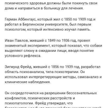
психического здоровья должны были покинуть свои
дома и направиться в больницу для лечения.
Герман Аббингаус, который жил с 1850 по 1909 год и
работал в Берлинском университете, был первым
психологом, который интенсивно изучал память.
Иван Павлов, живший с 1849 по 1936 год, провел
знаменитый эксперимент, который показал, что собаки
выделяют слюну в ожидании пищи, вводя понятие
условного рефлекса.
Зигмунд Фрейд, живший с 1856 по 1939 год, разработал
область психоанализа, типа психотерапии. Он
использовал интерпретирующие методы, самоанализ и
клинические наблюдения.
Он сосредоточился на разрешении бессознательных
конфликтов, психических расстройств и
психопатологии. Фрейд утверждал, что