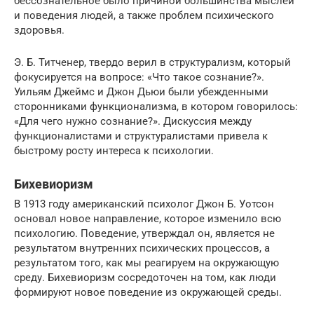
бессознательное было причиной большинства мыслей
и поведения людей, а также проблем психического
здоровья.
Э. Б. Титченер, твердо верил в структурализм, который
фокусируется на вопросе: «Что такое сознание?».
Уильям Джеймс и Джон Дьюи были убежденными
сторонниками функционализма, в котором говорилось:
«Для чего нужно сознание?». Дискуссия между
функционалистами и структуралистами привела к
быстрому росту интереса к психологии.
Бихевиоризм
В 1913 году американский психолог Джон Б. Уотсон
основал новое направление, которое изменило всю
психологию. Поведение, утверждал он, является не
результатом внутренних психических процессов, а
результатом того, как мы реагируем на окружающую
среду. Бихевиоризм сосредоточен на том, как люди
формируют новое поведение из окружающей среды.