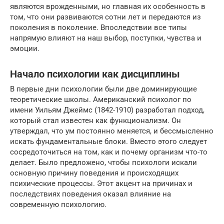
являются врожденными, но главная их особенность в
том, что они развиваются сотни лет и передаются из
поколения в поколение. Впоследствии все типы
напрямую влияют на наш выбор, поступки, чувства и
эмоции.
Начало психологии как дисциплины
В первые дни психологии были две доминирующие
теоретические школы. Американский психолог по
имени Уильям Джеймс (1842-1910) разработал подход,
который стал известен как функционализм. Он
утверждал, что ум постоянно меняется, и бессмысленно
искать фундаментальные блоки. Вместо этого следует
сосредоточиться на том, как и почему организм что-то
делает. Было предложено, чтобы психологи искали
основную причину поведения и происходящих
психические процессы. Этот акцент на причинах и
последствиях поведения оказал влияние на
современную психологию.