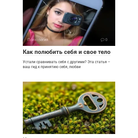
Психология
0
Как полюбить себя и свое тело
Устали сравнивать себя с другими? Эта статья –
ваш гид к принятию себя, любви
Психология
0