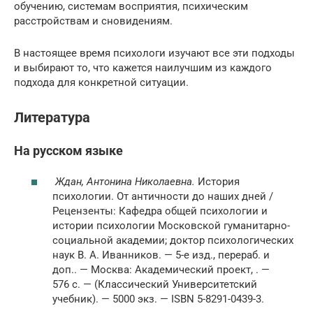
обучению, системам восприятия, психическим
расстройствам и сновидениям.
В настоящее время психологи изучают все эти подходы
и выбирают то, что кажется наилучшим из каждого
подхода для конкретной ситуации.
Литература
На русском языке
Ждан, Антонина Николаевна.
История
психологии. От античности до наших дней /
Рецензенты: Кафедра общей психологии и
истории психологии Московской гуманитарно-
социальной академии; доктор психологических
наук В. А. Иванников. — 5-е изд., перераб. и
доп.. — Москва: Академический проект, . —
576 с. — (Классический Университетский
учебник). — 5000 экз. — ISBN 5-8291-0439-3.