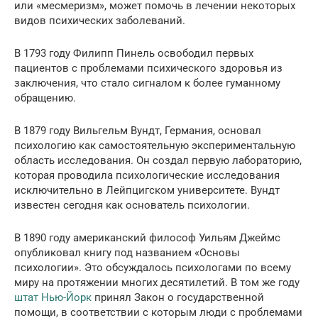
или «месмеризм», может помочь в лечении некоторых
видов психических заболеваний.
В 1793 году Филипп Пинель освободил первых
пациентов с проблемами психического здоровья из
заключения, что стало сигналом к более гуманному
обращению.
В 1879 году Вильгельм Вундт, Германия, основал
психологию как самостоятельную экспериментальную
область исследования. Он создал первую лабораторию,
которая проводила психологические исследования
исключительно в Лейпцигском университете. Вундт
известен сегодня как основатель психологии.
В 1890 году американский философ Уильям Джеймс
опубликовал книгу под названием «Основы
психологии». Это обсуждалось психологами по всему
миру на протяжении многих десятилетий. В том же году
штат Нью-Йорк
принял Закон о государственной
помощи, в соответствии с которым люди с проблемами