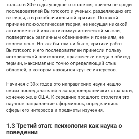
только в 30-е годы ушедшего столетия, причем не среди
последователей Выготского и ученых, разделяющих его
взгляды, а в разоблачительной критике. По какой
причине психологическая теория, не несущая никакой
антисоветской или антикоммунистической мысли,
подверглась различным обвинениям и гонениям, не
совсем ясно. Но как бы там ни было, критики работ
Выготского и его последователей принесли пользу
исторической психологии, практически введя в обиход
термин, максимально точно определяющий стык
областей, в котором находится круг ее интересов.
Начиная с 30-х годов это направление науки нашло
своих последователей в западноевропейских странах и,
конечно же, в США. К середине прошлого столетия это
научное направление оформилось, определились
сферы его интересов и предметы изучения.
1.3 Третий этап: психология как наука о
поведении