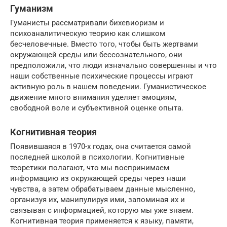
Гуманизм
Гуманисты рассматривали бихевиоризм и
психоаналитическую теорию как слишком
бесчеловечные. Вместо того, чтобы быть жертвами
окружающей среды или бессознательного, они
предположили, что люди изначально совершенны и что
наши собственные психические процессы играют
активную роль в нашем поведении. Гуманистическое
движение много внимания уделяет эмоциям,
свободной воле и субъективной оценке опыта.
Когнитивная теория
Появившаяся в 1970-х годах, она считается самой
последней школой в психологии. Когнитивные
теоретики полагают, что мы воспринимаем
информацию из окружающей среды через наши
чувства, а затем обрабатываем данные мысленно,
организуя их, манипулируя ими, запоминая их и
связывая с информацией, которую мы уже знаем.
Когнитивная теория применяется к языку, памяти,