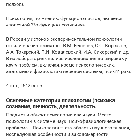
подход).
Психология, по мнению функционалистов, является
«полезной ??о функциях сознания».
В России у истоков экспериментальной психологии
стояли врачи-психиатры: В.М. Бехтерев, С.С. Корсаков,
А.А. Токарский, П.И. Ковалевский, И.А. Сикорский и др.
В их лабораториях велись исследования по широкому
кругу проблем, включая, кроме психологических,
анатомию и физиологию нервной системы, псих??трию.
4 стр., 1542 слов
Основные категории психологии (психика,
сознание, личность, деятельность.
Предмет и объект психологии как науки. Место
психологии в системе наук. Психофизиологическая
проблема. Психология — это область научного знания,
исследующая особенности и закономерности