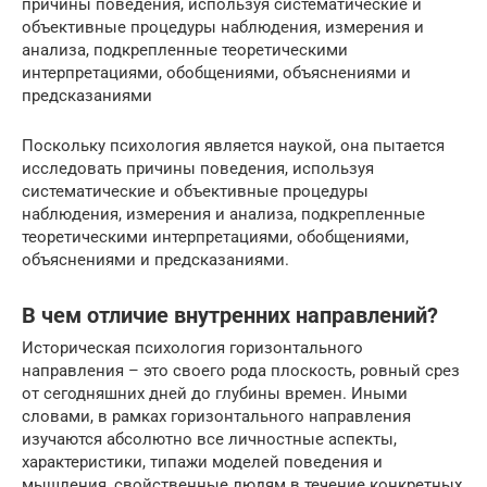
причины поведения, используя систематические и
объективные процедуры наблюдения, измерения и
анализа, подкрепленные теоретическими
интерпретациями, обобщениями, объяснениями и
предсказаниями
Поскольку психология является наукой, она пытается
исследовать причины поведения, используя
систематические и объективные процедуры
наблюдения, измерения и анализа, подкрепленные
теоретическими интерпретациями, обобщениями,
объяснениями и предсказаниями.
В чем отличие внутренних направлений?
Историческая психология горизонтального
направления – это своего рода плоскость, ровный срез
от сегодняшних дней до глубины времен. Иными
словами, в рамках горизонтального направления
изучаются абсолютно все личностные аспекты,
характеристики, типажи моделей поведения и
мышления, свойственные людям в течение конкретных