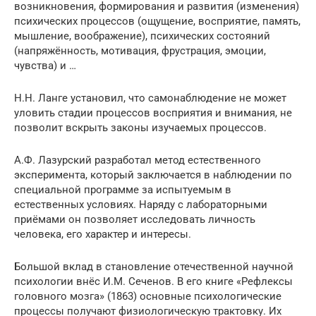
возникновения, формирования и развития (изменения)
психических процессов (ощущение, восприятие, память,
мышление, воображение), психических состояний
(напряжённость, мотивация, фрустрация, эмоции,
чувства) и …
Н.Н. Ланге установил, что самонаблюдение не может
уловить стадии процессов восприятия и внимания, не
позволит вскрыть законы изучаемых процессов.
А.Ф. Лазурский разработал метод естественного
эксперимента, который заключается в наблюдении по
специальной программе за испытуемым в
естественных условиях. Наряду с лабораторными
приёмами он позволяет исследовать личность
человека, его характер и интересы.
Большой вклад в становление отечественной научной
психологии внёс И.М. Сеченов. В его книге «Рефлексы
головного мозга» (1863) основные психологические
процессы получают физиологическую трактовку. Их