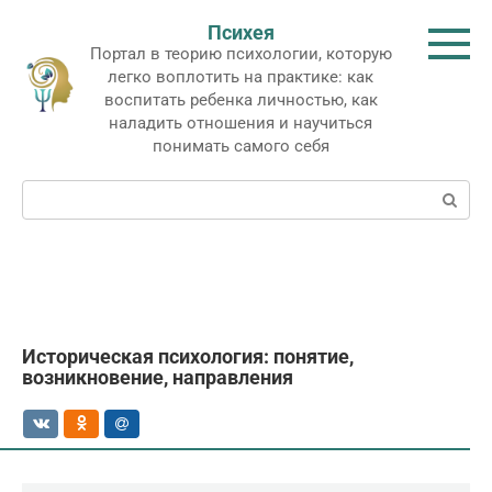
Перейти
Психея
к
Портал в теорию психологии, которую
контенту
легко воплотить на практике: как
воспитать ребенка личностью, как
наладить отношения и научиться
понимать самого себя
Поиск:
Историческая психология: понятие,
возникновение, направления