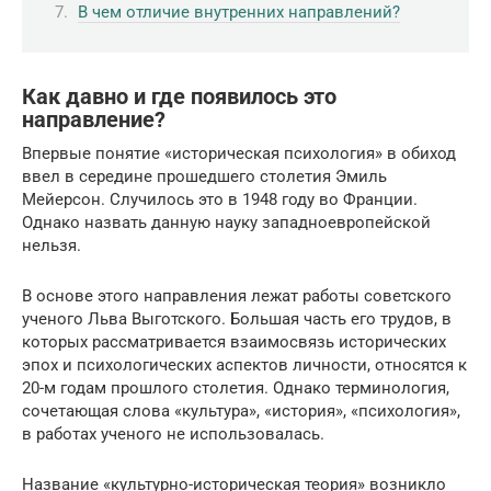
В чем отличие внутренних направлений?
Как давно и где появилось это
направление?
Впервые понятие «историческая психология» в обиход
ввел в середине прошедшего столетия Эмиль
Мейерсон. Случилось это в 1948 году во Франции.
Однако назвать данную науку западноевропейской
нельзя.
В основе этого направления лежат работы советского
ученого Льва Выготского. Большая часть его трудов, в
которых рассматривается взаимосвязь исторических
эпох и психологических аспектов личности, относятся к
20-м годам прошлого столетия. Однако терминология,
сочетающая слова «культура», «история», «психология»,
в работах ученого не использовалась.
Название «культурно-историческая теория» возникло