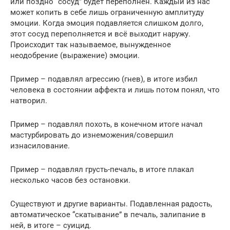
или поздно “сосуд” будет переполнен. Каждый из нас
может копить в себе лишь ограниченную амплитуду
эмоции. Когда эмоция подавляется слишком долго,
этот сосуд переполняется и всё выходит наружу.
Происходит так называемое, вынужденное
неодобрение (выражение) эмоции.
Пример – подавлял агрессию (гнев), в итоге избил
человека в состоянии аффекта и лишь потом понял, что
натворил.
Пример – подавлял похоть, в конечном итоге начал
мастурбировать до изнеможения/совершил
изнасилование.
Пример – подавлял грусть-печаль, в итоге плакал
несколько часов без остановки.
Существуют и другие варианты. Подавленная радость,
автоматическое “скатывание” в печаль, залипание в
ней, в итоге – суицид.