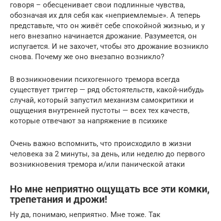
говоря – обесценивает свои подлинные чувства,
обозначая их для себя как «неприемлемые». А теперь
представьте, что он живёт себе спокойной жизнью, и у
него внезапно начинается дрожание. Разумеется, он
испугается. И не захочет, чтобы это дрожание возникло
снова. Почему же оно внезапно возникло?
В возникновении психогенного тремора всегда
существует триггер — ряд обстоятельств, какой-нибудь
случай, который запустил механизм самокритики и
ощущения внутренней пустоты — всех тех качеств,
которые отвечают за напряжение в психике
Очень важно вспомнить, что происходило в жизни
человека за 2 минуты, за день, или неделю до первого
возникновения тремора и/или панической атаки
Но мне неприятно ощущать все эти комки,
трепетания и дрожи!
Ну да, понимаю, неприятно. Мне тоже. Так