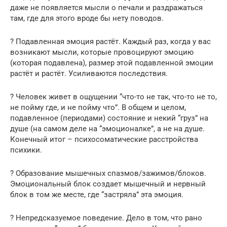
даже не появляется мысли о печали и раздражаться
там, где для этого вроде бы нету поводов.
? Подавленная эмоция растёт. Каждый раз, когда у вас
возникают мысли, которые провоцируют эмоцию
(которая подавлена), размер этой подавленной эмоции
растёт и растёт. Усиливаются последствия.
? Человек живет в ощущении “что-то не так, что-то не то,
не пойму где, и не пойму что”. В общем и целом,
подавленное (периодами) состояние и некий “груз” на
душе (на самом деле на “эмоционалке”, а не на душе.
Конечный итог – психосоматические расстройства
психики.
? Образование мышечных спазмов/зажимов/блоков.
Эмоциональный блок создает мышечный и нервный
блок в том же месте, где “застряла” эта эмоция.
? Непредсказуемое поведение. Дело в том, что рано