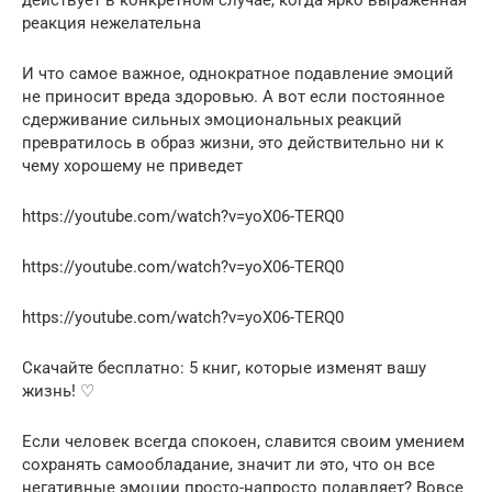
действует в конкретном случае, когда ярко выраженная
реакция нежелательна
И что самое важное, однократное подавление эмоций
не приносит вреда здоровью. А вот если постоянное
сдерживание сильных эмоциональных реакций
превратилось в образ жизни, это действительно ни к
чему хорошему не приведет
https://youtube.com/watch?v=yoX06-TERQ0
https://youtube.com/watch?v=yoX06-TERQ0
https://youtube.com/watch?v=yoX06-TERQ0
Скачайте бесплатно: 5 книг, которые изменят вашу
жизнь! ♡
Если человек всегда спокоен, славится своим умением
сохранять самообладание, значит ли это, что он все
негативные эмоции просто-напросто подавляет? Вовсе