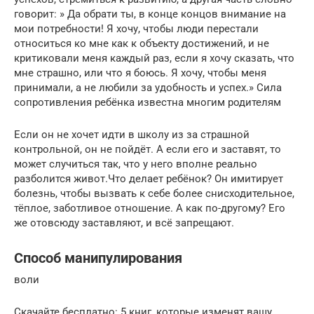
говорит: » Да обрати ты, в конце концов внимание на
мои потребности! Я хочу, чтобы люди перестали
относиться ко мне как к объекту достижений, и не
критиковали меня каждый раз, если я хочу сказать, что
мне страшно, или что я боюсь. Я хочу, чтобы меня
принимали, а не любили за удобность и успех.» Сила
сопротивления ребёнка известна многим родителям
Если он не хочет идти в школу из за страшной
контрольной, он не пойдёт. А если его и заставят, то
может случиться так, что у него вполне реально
разболится живот.Что делает ребёнок? Он имитирует
болезнь, чтобы вызвать к себе более снисходительное,
тёплое, заботливое отношение. А как по-другому? Его
же отовсюду заставляют, и всё запрещают.
Способ манипулирования
воли
Скачайте бесплатно: 5 книг, которые изменят вашу