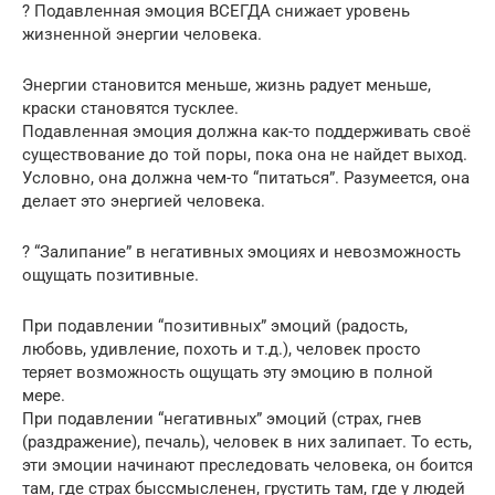
? Подавленная эмоция ВСЕГДА снижает уровень
жизненной энергии человека.
Энергии становится меньше, жизнь радует меньше,
краски становятся тусклее.
Подавленная эмоция должна как-то поддерживать своё
существование до той поры, пока она не найдет выход.
Условно, она должна чем-то “питаться”. Разумеется, она
делает это энергией человека.
? “Залипание” в негативных эмоциях и невозможность
ощущать позитивные.
При подавлении “позитивных” эмоций (радость,
любовь, удивление, похоть и т.д.), человек просто
теряет возможность ощущать эту эмоцию в полной
мере.
При подавлении “негативных” эмоций (страх, гнев
(раздражение), печаль), человек в них залипает. То есть,
эти эмоции начинают преследовать человека, он боится
там, где страх быссмысленен, грустить там, где у людей