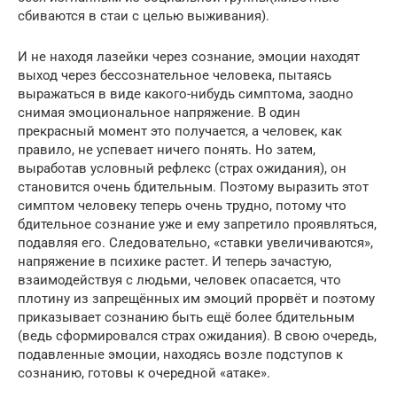
сбиваются в стаи с целью выживания).
И не находя лазейки через сознание, эмоции находят
выход через бессознательное человека, пытаясь
выражаться в виде какого-нибудь симптома, заодно
снимая эмоциональное напряжение. В один
прекрасный момент это получается, а человек, как
правило, не успевает ничего понять. Но затем,
выработав условный рефлекс (страх ожидания), он
становится очень бдительным. Поэтому выразить этот
симптом человеку теперь очень трудно, потому что
бдительное сознание уже и ему запретило проявляться,
подавляя его. Следовательно, «ставки увеличиваются»,
напряжение в психике растет. И теперь зачастую,
взаимодействуя с людьми, человек опасается, что
плотину из запрещённых им эмоций прорвёт и поэтому
приказывает сознанию быть ещё более бдительным
(ведь сформировался страх ожидания). В свою очередь,
подавленные эмоции, находясь возле подступов к
сознанию, готовы к очередной «атаке».