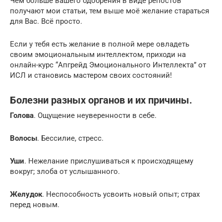
Чем больше вашего одобрения в виде репостов
получают мои статьи, тем выше моё желание стараться
для Вас. Всё просто.
Если у тебя есть желание в полной мере овладеть
своим эмоциональным интеллектом, приходи на
онлайн-курс “Апгрейд Эмоционального Интеллекта” от
ИСЛ и становись мастером своих состояний!
Болезни разных органов и их причины.
Голова
. Ощущение неуверенности в себе.
Волосы
. Бессилие, стресс.
Уши
. Нежелание прислушиваться к происходящему
вокруг; злоба от услышанного.
Желудок
. Неспособность усвоить новый опыт; страх
перед новым.