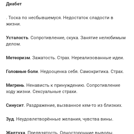
Диабет
. Тоска по несбывшемуся. Недостаток сладости в
жизни.
Усталость
. Сопротивление, скука. Занятие нелюбимым
делом.
Метеоризм
. Зажатость. Страх. Нереализованные идеи.
Головные боли
. Недооценка себя. Самокритика. Страх.
Мигрень
. Ненависть к принуждению. Сопротивление
ходу жизни. Сексуальные страхи.
Синусит
. Раздражение, вызванное кем-то из близких.
Зуд
. Неудовлетворённые желания, чувства вины.
Желтуха
. Предвзятость. Односторонние выводы.