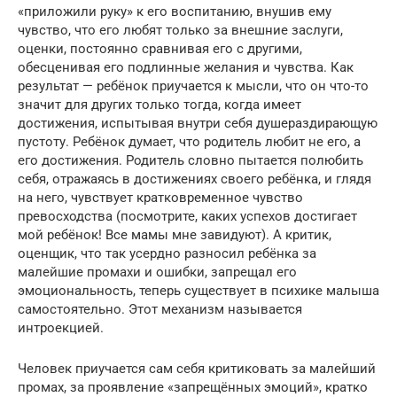
«приложили руку» к его воспитанию, внушив ему
чувство, что его любят только за внешние заслуги,
оценки, постоянно сравнивая его с другими,
обесценивая его подлинные желания и чувства. Как
результат — ребёнок приучается к мысли, что он что-то
значит для других только тогда, когда имеет
достижения, испытывая внутри себя душераздирающую
пустоту. Ребёнок думает, что родитель любит не его, а
его достижения. Родитель словно пытается полюбить
себя, отражаясь в достижениях своего ребёнка, и глядя
на него, чувствует кратковременное чувство
превосходства (посмотрите, каких успехов достигает
мой ребёнок! Все мамы мне завидуют). А критик,
оценщик, что так усердно разносил ребёнка за
малейшие промахи и ошибки, запрещал его
эмоциональность, теперь существует в психике малыша
самостоятельно. Этот механизм называется
интроекцией.
Человек приучается сам себя критиковать за малейший
промах, за проявление «запрещённых эмоций», кратко