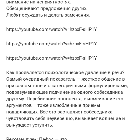
внимание на неприятностях.
Обесценивают предложения других.
Любят осуждать и делать замечания.
https://youtube.com/watch?v=hzbxF-sHP1Y
https://youtube.com/watch?v=hzbxF-sHP1Y
https://youtube.com/watch?v=hzbxF-sHP1Y
Как проявляется психологическое давление в речи?
Самый очевидный показатель — жесткое общение в
приказном тоне и с категоричными формулировками,
подразумевающее подчинение одного собеседника
другому. Перебивание оппонента, высмеивание его
аргументов – тоже излюбленные приемы
подавляющих. Все это заставляет собеседника
чувствовать себя неуверенно, вызывает волнение и
вынуждает уступить.
Рекомендуем: Пафос — это