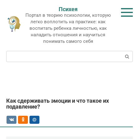
Перейти
Психея
к
Портал в теорию психологии, которую
контенту
легко воплотить на практике: как
воспитать ребенка личностью, как
наладить отношения и научиться
понимать самого себя
Поиск:
Как сдерживать эмоции и что такое их
подавление?