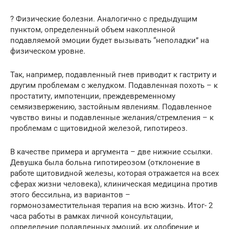
? Физические болезни. Аналогично с предыдущим
пунктом, определенный объем накопленной
подавляемой эмоции будет вызывать “неполадки” на
физическом уровне.
Так, например, подавленный гнев приводит к гастриту и
другим проблемам с желудком. Подавленная похоть – к
простатиту, импотенции, преждевременному
семяизвержению, застойным явлениям. Подавленное
чувство вины и подавленные желания/стремления – к
проблемам с щитовидной железой, гипотиреоз.
В качестве примера и аргумента – две нижние ссылки.
Девушка была больна гипотиреозом (отклонение в
работе щитовидной железы, которая отражается на всех
сферах жизни человека), клиническая медицина против
этого бессильна, из вариантов –
гормонозаместительная терапия на всю жизнь. Итог- 2
часа работы в рамках личной консультации,
определение подавленных эмоций, их одобрение и