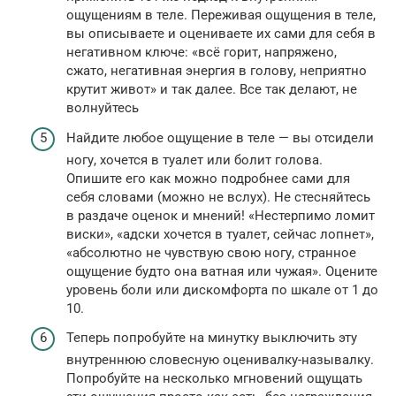
ощущениям в теле. Переживая ощущения в теле,
вы описываете и оцениваете их сами для себя в
негативном ключе: «всё горит, напряжено,
сжато, негативная энергия в голову, неприятно
крутит живот» и так далее. Все так делают, не
волнуйтесь
Найдите любое ощущение в теле — вы отсидели
ногу, хочется в туалет или болит голова.
Опишите его как можно подробнее сами для
себя словами (можно не вслух). Не стесняйтесь
в раздаче оценок и мнений! «Нестерпимо ломит
виски», «адски хочется в туалет, сейчас лопнет»,
«абсолютно не чувствую свою ногу, странное
ощущение будто она ватная или чужая». Оцените
уровень боли или дискомфорта по шкале от 1 до
10.
Теперь попробуйте на минутку выключить эту
внутреннюю словесную оценивалку-называлку.
Попробуйте на несколько мгновений ощущать