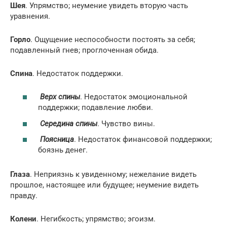
Шея
. Упрямство; неумение увидеть вторую часть
уравнения.
Горло
. Ощущение неспособности постоять за себя;
подавленный гнев; проглоченная обида.
Спина
. Недостаток поддержки.
Верх спины
. Недостаток эмоциональной
поддержки; подавление любви.
Середина спины
. Чувство вины.
Поясница
. Недостаток финансовой поддержки;
боязнь денег.
Глаза
. Неприязнь к увиденному; нежелание видеть
прошлое, настоящее или будущее; неумение видеть
правду.
Колени
. Негибкость; упрямство; эгоизм.