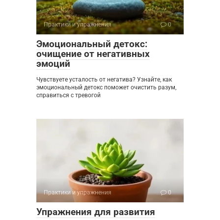
Практики и упражнения
0
Эмоциональный детокс:
очищение от негативных
эмоций
Чувствуете усталость от негатива? Узнайте, как
эмоциональный детокс поможет очистить разум,
справиться с тревогой
Практики и упражнения
0
Упражнения для развития