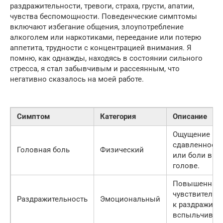
раздражительности, тревоги, страха, грусти, апатии,
чувства беспомощности. Поведенческие симптомы
включают избегание общения, злоупотребление
алкоголем или наркотиками, переедание или потерю
аппетита, трудности с концентрацией внимания. Я
помню, как однажды, находясь в состоянии сильного
стресса, я стал забывчивым и рассеянным, что
негативно сказалось на моей работе.
Симптом
Категория
Описание
Ощущение
сдавленност
Головная боль
Физический
или боли в
голове.
Повышенная
чувствительн
Раздражительность
Эмоциональный
к раздражите
вспыльчивост