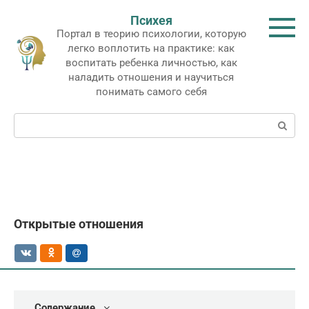
Перейти
Психея
к
Портал в теорию психологии, которую
контенту
легко воплотить на практике: как
воспитать ребенка личностью, как
наладить отношения и научиться
понимать самого себя
Поиск:
Открытые отношения
Содержание