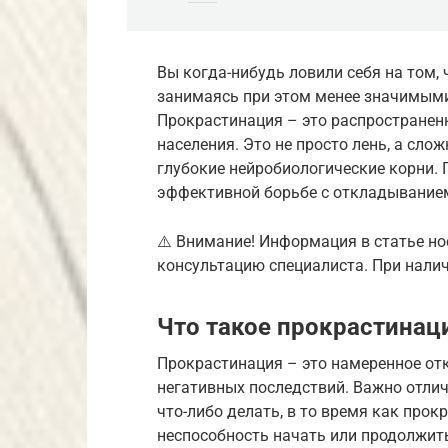
Вы когда-нибудь ловили себя на том,
занимаясь при этом менее значимыми
Прокрастинация – это распространенн
населения. Это не просто лень, а сл
глубокие нейробиологические корни.
эффективной борьбе с откладывание
⚠️ Внимание! Информация в статье но
консультацию специалиста. При налич
Что такое прокрастинац
Прокрастинация – это намеренное от
негативных последствий. Важно отлича
что-либо делать, в то время как прок
неспособность начать или продолжит