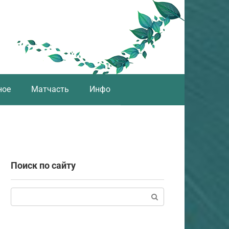
ное
Матчасть
Инфо
Поиск по сайту
Поиск: