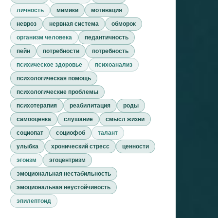
личность
мимики
мотивация
невроз
нервная система
обморок
организм человека
педантичность
пейн
потребности
потребность
психическое здоровье
психоанализ
психологическая помощь
психологические проблемы
психотерапия
реабилитация
роды
самооценка
слушание
смысл жизни
социопат
социофоб
талант
улыбка
хронический стресс
ценности
эгоизм
эгоцентризм
эмоциональная нестабильность
эмоциональная неустойчивость
эпилептоид