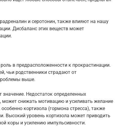
радреналин и серотонин, также влияют на нашу
ации. Дисбаланс этих веществ может
ации.
 роль в предрасположенности к прокрастинации.
й, чьи родственники страдают от
 проблемы выше.
т значение. Недостаток определенных
, может снижать мотивацию и усиливать желание
 особенно кортизола (гормона стресса), также
и. Высокий уровень кортизола может приводить
ой коры и усилению импульсивности.