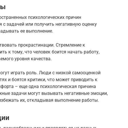
ны
ространенных психологических причин
я с задачей или получить негативную оценку
ладывать ее выполнение.
вовать прокрастинации. Стремление к
ть к тому, что человек боится начать работу,
аемого уровня качества.
огут играть роль. Люди с низкой самооценкой
тях и боятся критики, что может приводить к
форта – еще одна психологическая причина
жные задачи могут вызывать негативные эмоции,
избежать их, откладывая выполнение работы.
ции