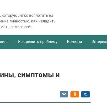
, которую легко воплотить на
бенка личностью, как наладить
имать самого себя
щина
Как решить проблему
Болезни
Интерес
чины, симптомы и