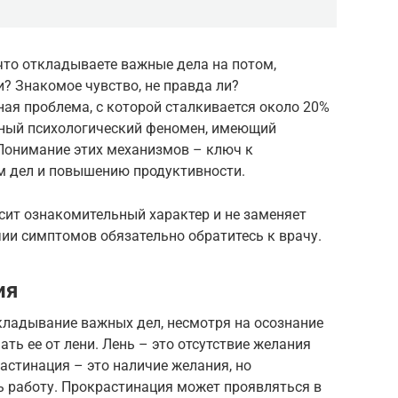
 что откладываете важные дела на потом,
? Знакомое чувство, не правда ли?
ая проблема, с которой сталкивается около 20%
ожный психологический феномен, имеющий
 Понимание этих механизмов – ключ к
м дел и повышению продуктивности.
сит ознакомительный характер и не заменяет
ии симптомов обязательно обратитесь к врачу.
ия
кладывание важных дел, несмотря на осознание
ть ее от лени. Лень – это отсутствие желания
растинация – это наличие желания, но
ь работу. Прокрастинация может проявляться в