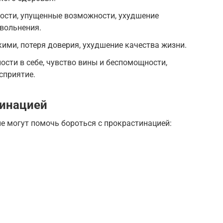
ности, упущенные возможности, ухудшение
увольнения.
ими, потеря доверия, ухудшение качества жизни.
ости в себе, чувство вины и беспомощности,
сприятие.
тинацией
е могут помочь бороться с прокрастинацией: