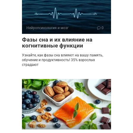
Нейропсихология и мозг
0
Фазы сна и их влияние на
когнитивные функции
Узнайте, как фазы сна влияют на вашу память,
обучение и продуктивность! 35% взрослых
страдают
Нейропсихология и мозг
0