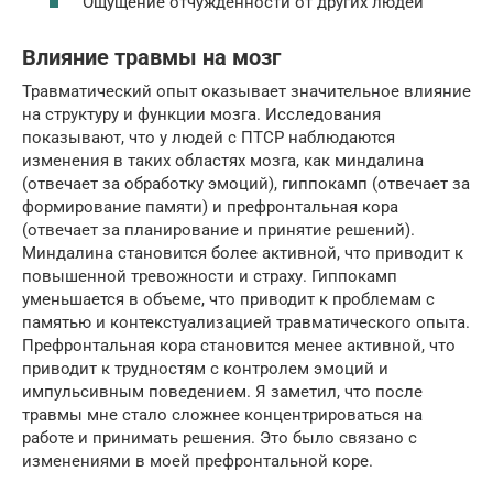
Ощущение отчужденности от других людей
Влияние травмы на мозг
Травматический опыт оказывает значительное влияние
на структуру и функции мозга. Исследования
показывают, что у людей с ПТСР наблюдаются
изменения в таких областях мозга, как миндалина
(отвечает за обработку эмоций), гиппокамп (отвечает за
формирование памяти) и префронтальная кора
(отвечает за планирование и принятие решений).
Миндалина становится более активной, что приводит к
повышенной тревожности и страху. Гиппокамп
уменьшается в объеме, что приводит к проблемам с
памятью и контекстуализацией травматического опыта.
Префронтальная кора становится менее активной, что
приводит к трудностям с контролем эмоций и
импульсивным поведением. Я заметил, что после
травмы мне стало сложнее концентрироваться на
работе и принимать решения. Это было связано с
изменениями в моей префронтальной коре.