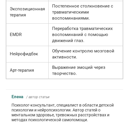
Постепенное столкновение с
Экспозиционная
травматическими
терапия
воспоминаниями.
Переработка травматических
EMDR
воспоминаний с помощью
движений глаз.
Обучение контролю мозговой
Нейрофидбэк
активности.
Выражение эмоций через
Арт-терапия
творчество.
Елена
/ автор статьи
Психолог-консультант, специалист в области детской
психологии и нейропсихологии. Автор статей о
ментальном здоровье, тревожных расстройствах и
методах психологической самопомощи.