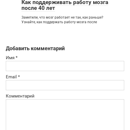
Как поддерживать работу мозга
после 40 лет
Заметили, что мозг работает не так, как раньше?
Узнайте, как поддержать работу мозга после
Добавить комментарий
Имя
*
Email
*
Комментарий