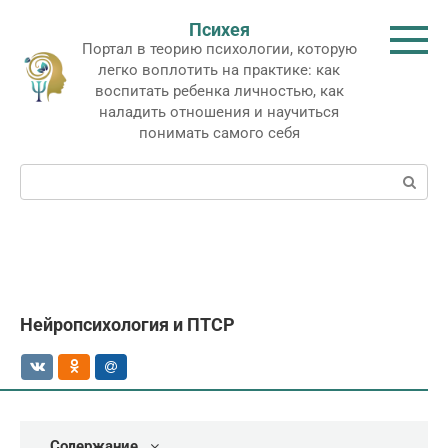
Перейти
Психея
к
Портал в теорию психологии, которую
контенту
легко воплотить на практике: как
воспитать ребенка личностью, как
наладить отношения и научиться
понимать самого себя
Поиск:
Нейропсихология и ПТСР
Содержание