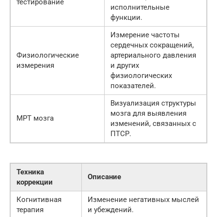
тестирование
исполнительные
функции.
Измерение частоты
сердечных сокращений,
Физиологические
артериального давления
измерения
и других
физиологических
показателей.
Визуализация структуры
мозга для выявления
МРТ мозга
изменений, связанных с
ПТСР.
Техника
Описание
коррекции
Когнитивная
Изменение негативных мыслей
терапия
и убеждений.