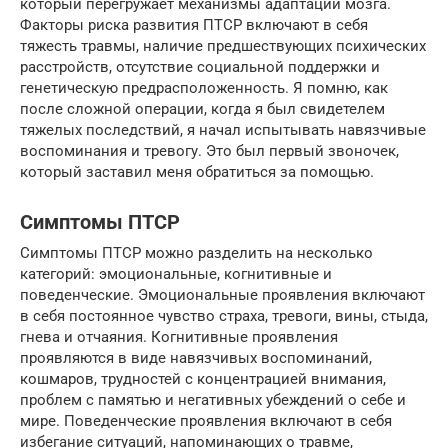
который перегружает механизмы адаптации мозга.
Факторы риска развития ПТСР включают в себя
тяжесть травмы, наличие предшествующих психических
расстройств, отсутствие социальной поддержки и
генетическую предрасположенность. Я помню, как
после сложной операции, когда я был свидетелем
тяжелых последствий, я начал испытывать навязчивые
воспоминания и тревогу. Это был первый звоночек,
который заставил меня обратиться за помощью.
Симптомы ПТСР
Симптомы ПТСР можно разделить на несколько
категорий: эмоциональные, когнитивные и
поведенческие. Эмоциональные проявления включают
в себя постоянное чувство страха, тревоги, вины, стыда,
гнева и отчаяния. Когнитивные проявления
проявляются в виде навязчивых воспоминаний,
кошмаров, трудностей с концентрацией внимания,
проблем с памятью и негативных убеждений о себе и
мире. Поведенческие проявления включают в себя
избегание ситуаций, напоминающих о травме,