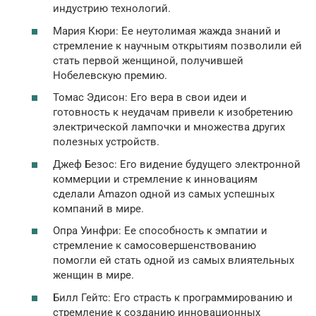
индустрию технологий.
Мария Кюри: Ее неутолимая жажда знаний и
стремление к научным открытиям позволили ей
стать первой женщиной, получившей
Нобелевскую премию.
Томас Эдисон: Его вера в свои идеи и
готовность к неудачам привели к изобретению
электрической лампочки и множества других
полезных устройств.
Джеф Безос: Его видение будущего электронной
коммерции и стремление к инновациям
сделали Amazon одной из самых успешных
компаний в мире.
Опра Уинфри: Ее способность к эмпатии и
стремление к самосовершенствованию
помогли ей стать одной из самых влиятельных
женщин в мире.
Билл Гейтс: Его страсть к программированию и
стремление к созданию инновационных