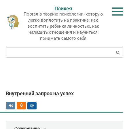
Перейти
Психея
к
Портал в теорию психологии, которую
контенту
легко воплотить на практике: как
воспитать ребенка личностью, как
наладить отношения и научиться
понимать самого себя
Поиск:
Внутренний запрос на успех
Содержание