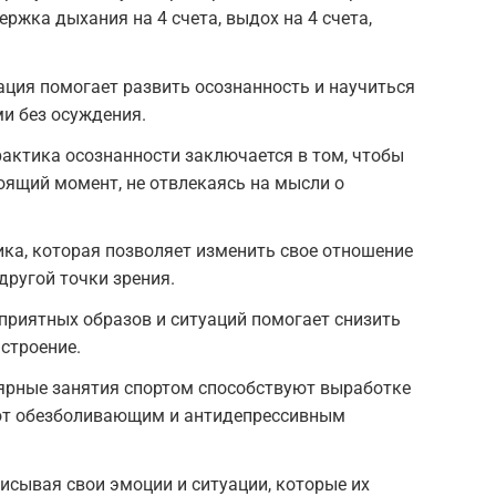
ержка дыхания на 4 счета, выдох на 4 счета,
ция помогает развить осознанность и научиться
и без осуждения.
Практика осознанности заключается в том, чтобы
оящий момент, не отвлекаясь на мысли о
ика, которая позволяет изменить свое отношение
 другой точки зрения.
приятных образов и ситуаций помогает снизить
астроение.
лярные занятия спортом способствуют выработке
ют обезболивающим и антидепрессивным
исывая свои эмоции и ситуации, которые их