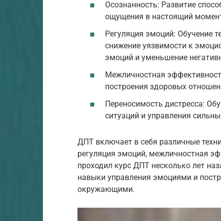
Осознанность: Развитие спосо
ощущения в настоящий момен
Регуляция эмоций: Обучение т
снижение уязвимости к эмоци
эмоций и уменьшение негатив
Межличностная эффективность
построения здоровых отношен
Переносимость дистресса: Обу
ситуаций и управления сильн
ДПТ включает в себя различные техни
регуляция эмоций, межличностная эф
проходил курс ДПТ несколько лет наз
навыки управления эмоциями и постр
окружающими.