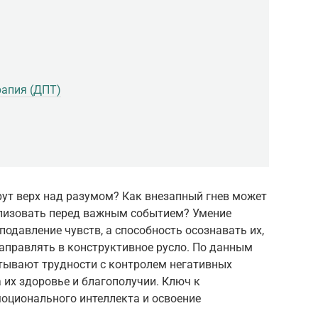
рапия (ДПТ)
рут верх над разумом? Как внезапный гнев может
ализовать перед важным событием? Умение
подавление чувств, а способность осознавать их,
аправлять в конструктивное русло. По данным
тывают трудности с контролем негативных
 их здоровье и благополучии. Ключ к
моционального интеллекта и освоение