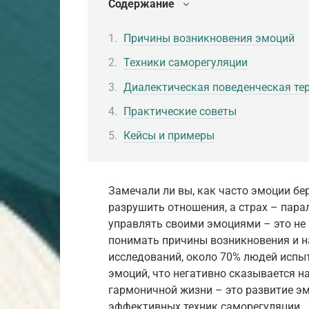
Содержание
Причины возникновения эмоций
Техники саморегуляции
Диалектическая поведенческая те
Практические советы
Кейсы и примеры
Замечали ли вы, как часто эмоции бе
разрушить отношения, а страх – пар
управлять своими эмоциями – это не 
понимать причины возникновения и н
исследований, около 70% людей испы
эмоций, что негативно сказывается на
гармоничной жизни – это развитие э
эффективных техник саморегуляции.