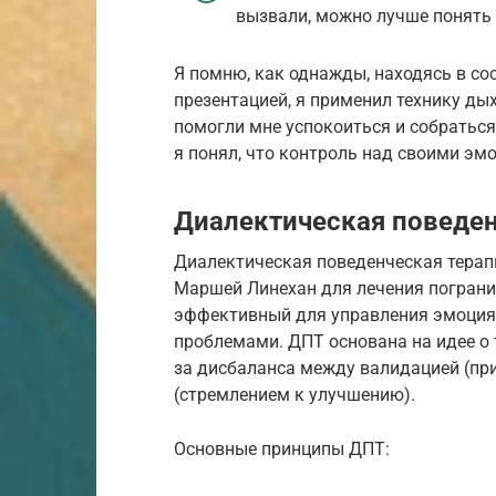
вызвали, можно лучше понять
Я помню, как однажды, находясь в со
презентацией, я применил технику ды
помогли мне успокоиться и собратьс
я понял, что контроль над своими эм
Диалектическая поведен
Диалектическая поведенческая терапи
Маршей Линехан для лечения погранич
эффективный для управления эмоция
проблемами. ДПТ основана на идее о
за дисбаланса между валидацией (пр
(стремлением к улучшению).
Основные принципы ДПТ: