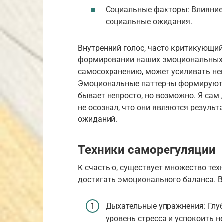
Социальные факторы: Влияние
социальные ожидания.
Внутренний голос, часто критикующий
формировании наших эмоциональных р
самосохранению, может усиливать не
Эмоциональные паттерны формируются
бывает непросто, но возможно. Я сам
не осознал, что они являются резуль
ожиданий.
Техники саморегуляции
К счастью, существует множество те
достигать эмоционального баланса. В
Дыхательные упражнения: Глу
уровень стресса и успокоить 