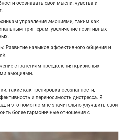
бности осознавать свои мысли, чувства и
т.
ехникам управления эмоциями, таким как
ональным триггерам, увеличение позитивных
ных.
: Развитие навыков эффективного общения и
ий.
чение стратегиям преодоления кризисных
ыми эмоциями.
ки, такие как тренировка осознанности,
фективность и переносимость дистресса. Я
ад, и это помогло мне значительно улучшить свои
оить более гармоничные отношения с