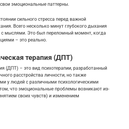
 свои эмоциональные паттерны.
стоянии сильного стресса перед важной
хания. Всего несколько минут глубокого дыхания
я с мыслями. Это был переломный момент, когда
оциями – это реально.
ческая терапия (ДПТ)
я (ДПТ) – это вид психотерапии, разработанный
ного расстройства личности, но также
ми у людей с различными психологическими
 том, что эмоциональные проблемы возникают из-
инятием своих чувств) и изменением