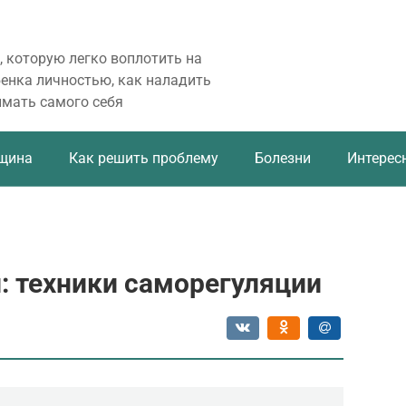
, которую легко воплотить на
бенка личностью, как наладить
имать самого себя
щина
Как решить проблему
Болезни
Интерес
: техники саморегуляции