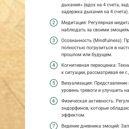
дыхания» (вдох на 4 счета, зад
задержка дыхания на 4 счета).
Медитация: Регулярная медита
наблюдать за своими эмоциям
Осознанность (Mindfulness): 
полностью погрузиться в наст
прошлом или будущем.
Когнитивная переоценка: Техн
к ситуации, рассматривая ее с
Визуализация: Представление 
уровень тревоги и улучшить н
Физическая активность: Регу
эндорфинов, которые облада
эффектом.
Ведение дневника эмоций: Зап