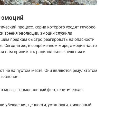
 эмоций
ческий процесс, корни которого уходят глубоко
ки зрения эволюции, эмоции служили
шим предкам быстро реагировать на опасности
. Сегодня же, в современном мире, эмоции часто
ая нам принимать рациональные решения и
т не на пустом месте. Они являются результатом
 включая:
а мозга, гормональный фон, генетическая
и убеждения, ценности, установки, жизненный