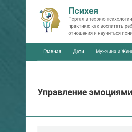
Перейти
Психея
к
контенту
Портал в теорию психологии
практике: как воспитать ре
отношения и научиться пон
Главная
Дети
Мужчина и Жен
Управление эмоциями