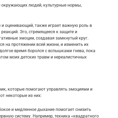
 окружающих людей, культурные нормы,
 и оценивающий, также играет важную роль в
еакций. Эго, стремящееся к защите и
гативные эмоции, создавая замкнутый круг.
 на протяжении всей жизни, и изменить их
 долгое время боролся с вспышками гнева, пока
татом моих детских травм и нереалистичных
хник, которые помогают управлять эмоциями и
от некоторые из них:
бокое и медленное дыхание помогает снизить
нервную систему. Например, техника «квадратного