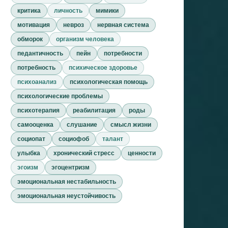
критика
личность
мимики
мотивация
невроз
нервная система
обморок
организм человека
педантичность
пейн
потребности
потребность
психическое здоровье
психоанализ
психологическая помощь
психологические проблемы
психотерапия
реабилитация
роды
самооценка
слушание
смысл жизни
социопат
социофоб
талант
улыбка
хронический стресс
ценности
эгоизм
эгоцентризм
эмоциональная нестабильность
эмоциональная неустойчивость