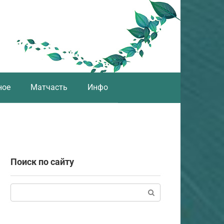
ное
Матчасть
Инфо
Поиск по сайту
Поиск: