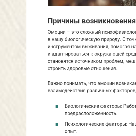
Причины возникновения
Эмоции – это сложный психофизиологи
в нашу биологическую природу. С точ
инструментом выживания, помогая на
и адаптироваться к окружающей среде
становятся источником проблем, меш
строить здоровые отношения.
Важно понимать, что эмоции возникаю
взаимодействия различных факторов,
Биологические факторы: Работ
предрасположенность.
Психологические факторы: Наш
опыт.