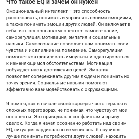
Что такое EQ и зачем он нужен
Эмоциональный интеллект – это способность
распознавать, понимать и управлять своими эмоциями,
а также понимать эмоции других людей. Он включает в
себя пять основных компонентов: самосознание,
саморегуляция, мотивация, эмпатия и социальные
навыки. Самосознание позволяет нам понимать свои
чувства и их влияние на поведение. Саморегуляция
помогает контролировать импульсы и адаптироваться
к изменяющимся обстоятельствам. Мотивация
побуждает нас к достижению целей. Эмпатия
позволяет сопереживать другим людям и понимать их
точку зрения. Социальные навыки помогают
эффективно взаимодействовать с окружающими.
Я помню, как в начале своей карьеры часто терялся в
сложных переговорах, не понимая, что чувствуют мои
оппоненты. Это приводило к конфликтам и срыву
сделок. Когда я начал осознанно работать над своим
EQ, ситуация кардинально изменилась. Я научился
лучше понимать потребности других людей, находить