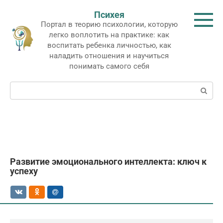
Перейти
Психея
к
Портал в теорию психологии, которую
контенту
легко воплотить на практике: как
воспитать ребенка личностью, как
наладить отношения и научиться
понимать самого себя
Поиск:
Развитие эмоционального интеллекта: ключ к
успеху