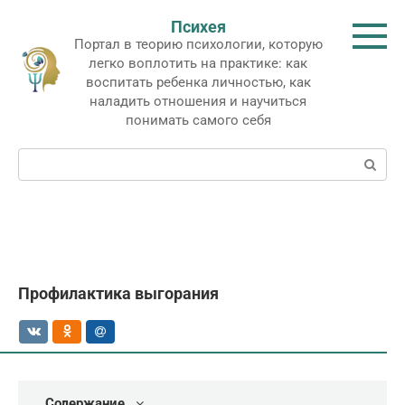
Перейти
Психея
к
Портал в теорию психологии, которую
контенту
легко воплотить на практике: как
воспитать ребенка личностью, как
наладить отношения и научиться
понимать самого себя
Поиск:
Профилактика выгорания
Содержание