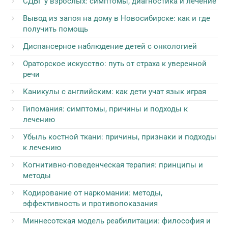
СДВГ у взрослых: симптомы, диагностика и лечение
Вывод из запоя на дому в Новосибирске: как и где
получить помощь
Диспансерное наблюдение детей с онкологией
Ораторское искусство: путь от страха к уверенной
речи
Каникулы с английским: как дети учат язык играя
Гипомания: симптомы, причины и подходы к
лечению
Убыль костной ткани: причины, признаки и подходы
к лечению
Когнитивно-поведенческая терапия: принципы и
методы
Кодирование от наркомании: методы,
эффективность и противопоказания
Миннесотская модель реабилитации: философия и