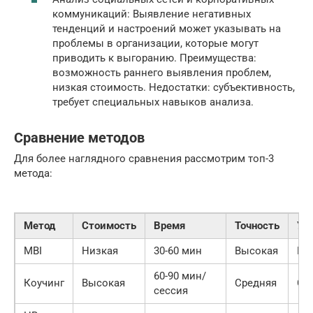
коммуникаций: Выявление негативных
тенденций и настроений может указывать на
проблемы в организации, которые могут
приводить к выгоранию. Преимущества:
возможность раннего выявления проблем,
низкая стоимость. Недостатки: субъективность,
требует специальных навыков анализа.
Сравнение методов
Для более наглядного сравнения рассмотрим топ-3
метода:
Метод
Стоимость
Время
Точность
Уд
MBI
Низкая
30-60 мин
Высокая
Вы
60-90 мин/
Коучинг
Высокая
Средняя
Ср
сессия