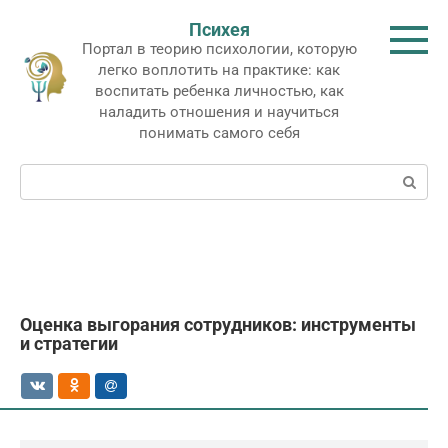
Перейти
Психея
к
Портал в теорию психологии, которую
контенту
легко воплотить на практике: как
воспитать ребенка личностью, как
наладить отношения и научиться
понимать самого себя
Поиск:
Оценка выгорания сотрудников: инструменты
и стратегии