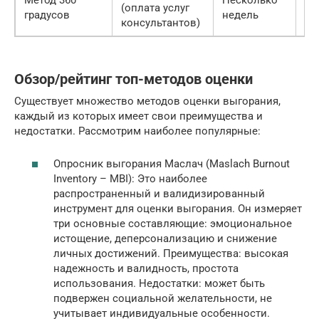
(оплата услуг
(к
градусов
недель
консультантов)
оц
Обзор/рейтинг топ-методов оценки
Существует множество методов оценки выгорания,
каждый из которых имеет свои преимущества и
недостатки. Рассмотрим наиболее популярные:
Опросник выгорания Маслач (Maslach Burnout
Inventory – MBI): Это наиболее
распространенный и валидизированный
инструмент для оценки выгорания. Он измеряет
три основные составляющие: эмоциональное
истощение, деперсонализацию и снижение
личных достижений. Преимущества: высокая
надежность и валидность, простота
использования. Недостатки: может быть
подвержен социальной желательности, не
учитывает индивидуальные особенности.