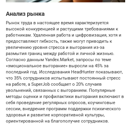
Анализ рынка
Рынок труда в настоящее время характеризуется
высокой конкуренцией и растущими требованиями к
работникам. Удаленная работа и цифровизация, хотя и
предоставляют гибкость, также могут приводить к
увеличению уровня стресса и выгорания из-за
размытия границ между работой и личной жизнью.
Согласно данным Yandex.Market, запросы по теме
«эмоциональное выгорание» выросли на 45% за
последний год. Исследования HeadHunter показывают,
что 35% сотрудников испытывают постоянный стресс
на работе, а SuperJob сообщает о 20% случаев
увольнений, связанных с выгоранием. Популярные
методы оценки и профилактики выгорания включают в
себя проведение регулярных опросов, коучинговые
сессии, внедрение программ поддержки психического
здоровья и развитие корпоративной культуры,
ориентированной на благополучие сотрудников.