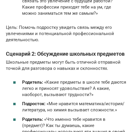
связать это увлечение с будущей работой?
Какие профессии приходят тебе на ум, где
можно заниматься тем же самым?»
Цель: Помочь подростку увидеть связь между его
увлечениями и потенциальной профессиональной
деятельностью.
Сценарий 2: Обсуждение школьных предметов
Школьные предметы могут быть отличной отправной
точкой для разговора о навыках и склонностях.
Родитель:
«Какие предметы в школе тебе даются
легко и приносят удовольствие? А какие,
наоборот, вызывают трудности?»
Подросток:
«Мне нравится математика/история/
литература, но химия вызывает сложности.»
Родитель:
«Что именно тебе нравится в
(предмет)? Как ты думаешь, какие
профессионалы используют эти знания в своей