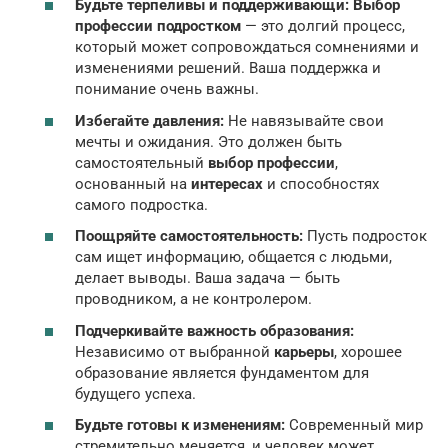
Будьте терпеливы и поддерживающи:
Выбор
профессии подростком
— это долгий процесс,
который может сопровождаться сомнениями и
изменениями решений. Ваша поддержка и
понимание очень важны.
Избегайте давления:
Не навязывайте свои
мечты и ожидания. Это должен быть
самостоятельный
выбор профессии
,
основанный на
интересах
и способностях
самого подростка.
Поощряйте самостоятельность:
Пусть подросток
сам ищет информацию, общается с людьми,
делает выводы. Ваша задача — быть
проводником, а не контролером.
Подчеркивайте важность образования:
Независимо от выбранной
карьеры
, хорошее
образование является фундаментом для
будущего успеха.
Будьте готовы к изменениям:
Современный мир
стремительно меняется, и человек может