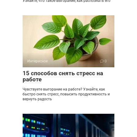
Узнайте, что такое выгорание, как распознать его
Интересное
0
15 способов снять стресс на
работе
Чувствуете выгорание на работе? Узнайте, как
быстро снять стресс, повысить продуктивность и
вернуть радость