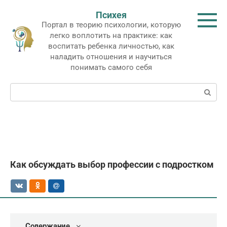
Перейти
Психея
к
Портал в теорию психологии, которую
контенту
легко воплотить на практике: как
воспитать ребенка личностью, как
наладить отношения и научиться
понимать самого себя
Поиск:
Как обсуждать выбор профессии с подростком
Содержание