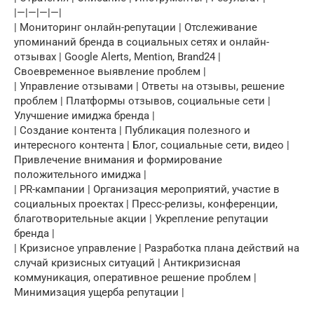
|—|—|—|—|
| Мониторинг онлайн-репутации | Отслеживание
упоминаний бренда в социальных сетях и онлайн-
отзывах | Google Alerts, Mention, Brand24 |
Своевременное выявление проблем |
| Управление отзывами | Ответы на отзывы, решение
проблем | Платформы отзывов, социальные сети |
Улучшение имиджа бренда |
| Создание контента | Публикация полезного и
интересного контента | Блог, социальные сети, видео |
Привлечение внимания и формирование
положительного имиджа |
| PR-кампании | Организация мероприятий, участие в
социальных проектах | Пресс-релизы, конференции,
благотворительные акции | Укрепление репутации
бренда |
| Кризисное управление | Разработка плана действий на
случай кризисных ситуаций | Антикризисная
коммуникация, оперативное решение проблем |
Минимизация ущерба репутации |