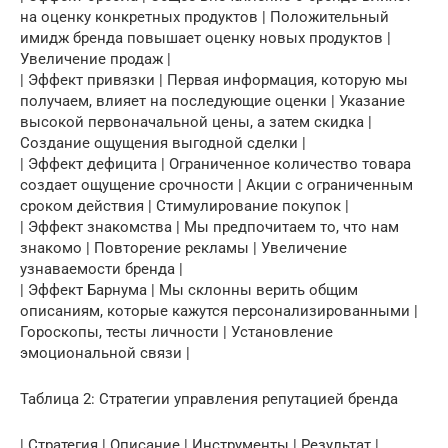
на оценку конкретных продуктов | Положительный
имидж бренда повышает оценку новых продуктов |
Увеличение продаж |
| Эффект привязки | Первая информация, которую мы
получаем, влияет на последующие оценки | Указание
высокой первоначальной цены, а затем скидка |
Создание ощущения выгодной сделки |
| Эффект дефицита | Ограниченное количество товара
создает ощущение срочности | Акции с ограниченным
сроком действия | Стимулирование покупок |
| Эффект знакомства | Мы предпочитаем то, что нам
знакомо | Повторение рекламы | Увеличение
узнаваемости бренда |
| Эффект Барнума | Мы склонны верить общим
описаниям, которые кажутся персонализированными |
Гороскопы, тесты личности | Установление
эмоциональной связи |
Таблица 2: Стратегии управления репутацией бренда
| Стратегия | Описание | Инструменты | Результат |