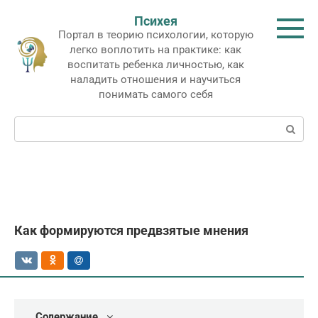
Перейти
Психея
к
Портал в теорию психологии, которую
контенту
легко воплотить на практике: как
воспитать ребенка личностью, как
наладить отношения и научиться
понимать самого себя
Поиск:
Как формируются предвзятые мнения
Содержание