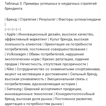
Таблица 3: Примеры успешных и неудачных стратегий
брендинга
| Бренд | Стратегия | Результат | Факторы успеха/неудачи
|
|—|—|—|—|
| Apple | Инновационный дизайн, высокое качество,
эффективный маркетинг | Культ бренда, высокая
лояльность клиентов | Ориентация на потребности
потребителей, постоянное совершенствование |
| Volkswagen | Обман потребителей, нарушение
экологических норм | Кризис репутации, падение
продаж | Нечестность, отсутствие прозрачности |
| Nike | Сотрудничество со знаменитыми спортсменами,
акцент на мотивации и достижениях | Сильный бренд,
высокая узнаваемость | Эмоциональная связь с
потребителями, вдохновляющие истории |
| Samsung | Широкий ассортимент продукции,
инновационные технологии | Конкурентоспособный
бренд, высокая доля рынка | Постоянное развитие,
адаптация к потребностям рынка |