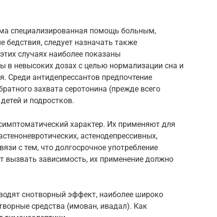
има специализированная помощь больным,
е бедствия, следует назначать также
этих случаях наиболее показаны
ы в невысоких дозах с целью нормализации сна и
. Среди антидепрессантов предпочтение
ратного захвата серотонина (прежде всего
 детей и подростков.
симптоматический характер. Их применяют для
стеноневротических, астенодепрессивных,
вязи с тем, что долгосрочное употребление
 вызвать зависимость, их применение должно
зводят снотворный эффект, наиболее широко
ворные средства (имован, ивадал). Как