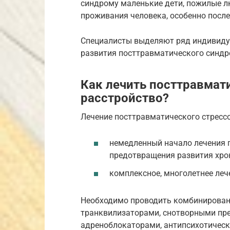
синдрому маленькие дети, пожилые л
проживания человека, особенно посл
Специалисты выделяют ряд индивиду
развития посттравматического синдр
Как лечить посттравмат
расстройство?
Лечение посттравматического стресс
немедленный начало лечения 
предотвращения развития хро
комплексное, многолетнее ле
Необходимо проводить комбинирован
транквилизаторами, снотворными пре
адреноблокаторами, антипсихотически