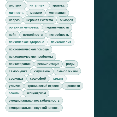
инстинкт
интеллект
критика
личность
мимики
мотивация
невроз
нервная система
обморок
организм человека
педантичность
пейн
потребности
потребность
психическое здоровье
психоанализ
психологическая помощь
психологические проблемы
психотерапия
реабилитация
роды
самооценка
слушание
смысл жизни
социопат
социофоб
талант
улыбка
хронический стресс
ценности
эгоизм
эгоцентризм
эмоциональная нестабильность
эмоциональная неустойчивость