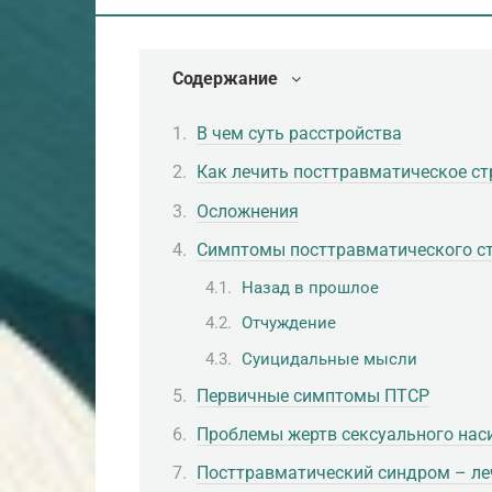
Содержание
В чем суть расстройства
Как лечить посттравматическое ст
Осложнения
Симптомы посттравматического с
Назад в прошлое
Отчуждение
Суицидальные мысли
Первичные симптомы ПТСР
Проблемы жертв сексуального нас
Посттравматический синдром – ле