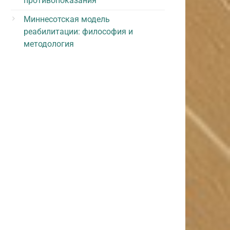
противопоказания
Миннесотская модель
реабилитации: философия и
методология