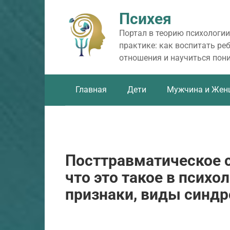
Перейти
Психея
к
контенту
Портал в теорию психологии
практике: как воспитать ре
отношения и научиться пон
Главная
Дети
Мужчина и Жен
Посттравматическое с
что это такое в психо
признаки, виды синдр