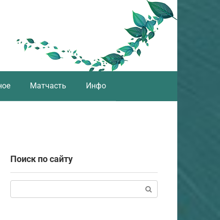
ное
Матчасть
Инфо
Поиск по сайту
Поиск: