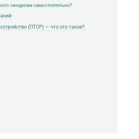
кого синдрома самостоятельно?
наний
сстройство (ПТСР) — что это такое?