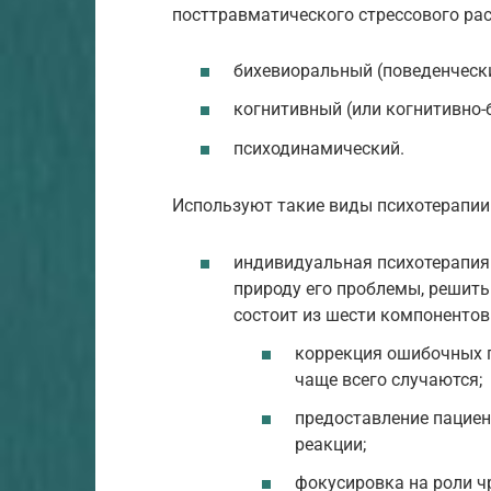
посттравматического стрессового ра
бихевиоральный (поведенчески
когнитивный (или когнитивно-
психодинамический.
Используют такие виды психотерапии
индивидуальная психотерапия
природу его проблемы, решить
состоит из шести компонентов
коррекция ошибочных п
чаще всего случаются;
предоставление пациен
реакции;
фокусировка на роли ч