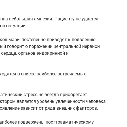
нна небольшая амнезия. Пациенту не удается
ей ситуации.
 кошмары постепенно приводят к появлению
рый говорит о поражении центральной нервной
 сердца, органов эндокринной и
ходятся в списке наиболее встречаемых
атический стресс не всегда приобретает
тором является уровень увлеченности человека
оявление зависит от ряда внешних факторов.
 Наиболее подвержены посттравматическому