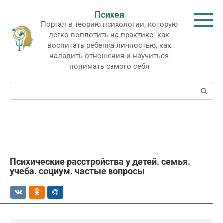
Перейти
Психея
к
Портал в теорию психологии, которую
контенту
легко воплотить на практике: как
воспитать ребенка личностью, как
наладить отношения и научиться
понимать самого себя
Поиск:
Психические расстройства у детей. семья.
учеба. социум. частые вопросы