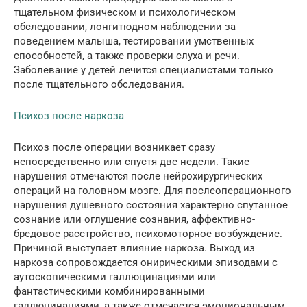
тщательном физическом и психологическом
обследовании, лонгитюдном наблюдении за
поведением малыша, тестировании умственных
способностей, а также проверки слуха и речи.
Заболевание у детей лечится специалистами только
после тщательного обследования.
Психоз после наркоза
Психоз после операции возникает сразу
непосредственно или спустя две недели. Такие
нарушения отмечаются после нейрохирургических
операций на головном мозге. Для послеоперационного
нарушения душевного состояния характерно спутанное
сознание или оглушение сознания, аффективно-
бредовое расстройство, психомоторное возбуждение.
Причиной выступает влияние наркоза. Выход из
наркоза сопровождается онирическими эпизодами с
аутоскопическими галлюцинациями или
фантастическими комбинированными
галлюцинациями, а также отмечается эмоциональным