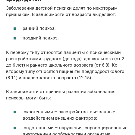
Заболевания детской психики делят по некоторым
признакам. В зависимости от возраста выделяют:
ранний психоз;
поздний психоз.
К первому типу относятся пациенты с психическими
расстройствами грудного (до года), дошкольного (от 2
до 6 лет) и раннего школьного возраста (от 6-8). Ко
второму типу относятся пациенты предподросткового
(8-11) и подросткового возраста (12-15).
В зависимости от причины развития заболевания
психозы могут быть:
экзогенными – расстройства, вызванные
воздействием внешних факторов;
эндогенными – нарушения, спровоцированные
внутренними особенностями организма.