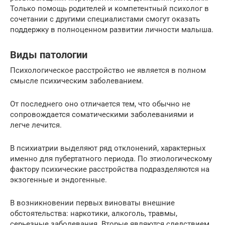
Только помощь родителей и компетентный психолог в
сочетании с другими специалистами смогут оказать
поддержку в полноценном развитии личности малыша.
Виды патологии
Психологическое расстройство не является в полном
смысле психическим заболеванием.
От последнего оно отличается тем, что обычно не
сопровождается соматическими заболеваниями и
легче лечится.
В психиатрии выделяют ряд отклонений, характерных
именно для пубертатного периода. По этиологическому
фактору психические расстройства подразделяются на
экзогенные и эндогенные.
В возникновении первых виноваты внешние
обстоятельства: наркотики, алкоголь, травмы,
серьезные заболевания. Вторые являются следствием