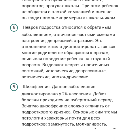
воровстве, прогулах школы. При этом ребенок
не общается с плохой компанией и внешне
выглядит вполне «примерным» школьником.
Невроз подростка относится к обратимым
заболеваниям, отличается частыми сменами
настроения, депрессией, страхами. Это
отклонение тяжело диагностировать, так как
многие родители не обращаются к врачам,
списывая поведение ребенка на «трудный
возраст». Выделяют неврозы навязчивых
состояний, истерические, депрессивные,
астенические, ипохондрические.
Шизофрения. Данное заболевание
диагностировано у 2% населения. Дебют
болезни приходится на пубертатный период.
Зачатую шизофрению сложно отличить от
подросткового кризиса. Основные симптомы
патологии характерны почти для всех
подростков: замкнутость, молчаливость,