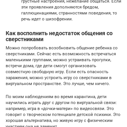
грустные настроения, нежелание общаться. Если
эти проявления дополняются бредом,
галлюцинациями, странностями поведения, то
речь идет о шизофрении.
Как восполнить недостаток общения со
сверстниками
Можно попробовать возобновить общение ребенка со
сверстниками. Сейчас есть возможность встречаться
маленькими группами, можно устраивать прогулки,
встречи дома, где дети смогут организовать
совместную свободную игру. Если есть опасность
заражения, можно устроить игру со сверстниками в
виртуальном пространстве. Это лучше, чем ничего.
По моим наблюдениям во время карантина, дети
научились играть друг с другом по виртуальной связи:
например, игра в «дочки-матери» по видеосвязи. Это
говорит о творческом потенциале детской психики. Это
хорошая альтернатива, но живую игру с физическим
участием она не заменит.