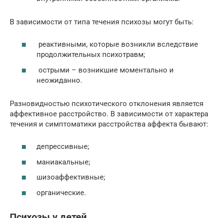
В зависимости от типа течения психозы могут быть:
реактивными, которые возникли вследствие
продолжительных психотравм;
острыми – возникшие моментально и
неожиданно.
Разновидностью психотического отклонения является
аффективное расстройство. В зависимости от характера
течения и симптоматики расстройства аффекта бывают:
депрессивные;
маниакальные;
шизоаффективные;
органические.
Психозы у детей