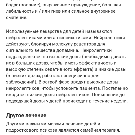
бодрствование), выраженное принуждение, большая
лабильность и / или гнев или сильное внутреннее
смятение.
Используемые лекарства для детей называются
нейролептиками или антипсихотиками. Нейролептики
действуют, блокируя молекулу рецептора для
сигнального вещества допамина. Нейролептики
подразделяются на высокие дозы (необходимо давать
их в больших дозах, чтобы иметь эффективность и
высокую степень седативного эффекта) и низкие дозы
(в низких дозах, работают специфично для
заблуждений). В острой фазе вводят высокие дозы
нейролептиков, чтобы успокоить пациента. Постепенно
вводятся низкие дозы нейролептиков. Повышение до
подходящей дозы у детей происходит в течение недели.
Другое лечение
Другими важными мерами лечение детей и
подросткового психоза являются семейная терапия,