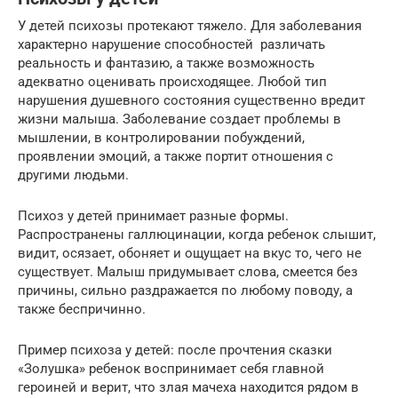
У детей психозы протекают тяжело. Для заболевания
характерно нарушение способностей различать
реальность и фантазию, а также возможность
адекватно оценивать происходящее. Любой тип
нарушения душевного состояния существенно вредит
жизни малыша. Заболевание создает проблемы в
мышлении, в контролировании побуждений,
проявлении эмоций, а также портит отношения с
другими людьми.
Психоз у детей принимает разные формы.
Распространены галлюцинации, когда ребенок слышит,
видит, осязает, обоняет и ощущает на вкус то, чего не
существует. Малыш придумывает слова, смеется без
причины, сильно раздражается по любому поводу, а
также беспричинно.
Пример психоза у детей: после прочтения сказки
«Золушка» ребенок воспринимает себя главной
героиней и верит, что злая мачеха находится рядом в