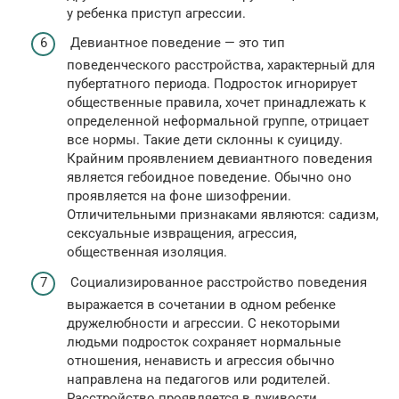
у ребенка приступ агрессии.
Девиантное поведение — это тип
поведенческого расстройства, характерный для
пубертатного периода. Подросток игнорирует
общественные правила, хочет принадлежать к
определенной неформальной группе, отрицает
все нормы. Такие дети склонны к суициду.
Крайним проявлением девиантного поведения
является гебоидное поведение. Обычно оно
проявляется на фоне шизофрении.
Отличительными признаками являются: садизм,
сексуальные извращения, агрессия,
общественная изоляция.
Социализированное расстройство поведения
выражается в сочетании в одном ребенке
дружелюбности и агрессии. С некоторыми
людьми подросток сохраняет нормальные
отношения, ненависть и агрессия обычно
направлена на педагогов или родителей.
Расстройство проявляется в лживости,