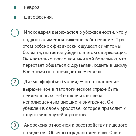
невроз;
шизофрения.
Ипохондрия выражается в убежденности, что у
подростка имеется тяжелое заболевание. При
этом ребенок физически ощущает симптомы
болезни, пытается убедить в этом окружающих.
Он настолько поглощен мнимой болезнью, что
перестает общаться с друзьями, ходить в школу.
Все время он посвящает «лечению».
Дизморфофобия (мания) — это отклонение,
выраженное в патологическом страхе быть
неидеальным. Ребенок считает себя
неполноценным внешне и внутренне. Он
убежден в своем уродстве, которое приводит к
отсутствию друзей и успехов.
Анорексия относится к расстройству пищевого
поведения. Обычно страдают девочки. Они в