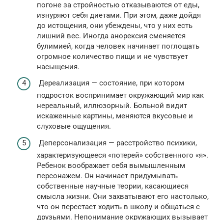
погоне за стройностью отказываются от еды,
изнуряют себя диетами. При этом, даже дойдя
до истощения, они убеждены, что у них есть
лишний вес. Иногда анорексия сменяется
булимией, когда человек начинает поглощать
огромное количество пищи и не чувствует
насыщения.
Дереализация — состояние, при котором
подросток воспринимает окружающий мир как
нереальный, иллюзорный. Больной видит
искаженные картины, меняются вкусовые и
слуховые ощущения.
Деперсонализация — расстройство психики,
характеризующееся «потерей» собственного «я».
Ребенок воображает себя вымышленным
персонажем. Он начинает придумывать
собственные научные теории, касающиеся
смысла жизни. Они захватывают его настолько,
что он перестает ходить в школу и общаться с
друзьями. Непонимание окружающих вызывает