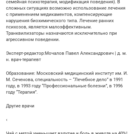
семейная психотерапия, модификация поведения). В
сложных ситуациях возможно использование лечения
с применением медикаментов, компенсирующие
нарушения биохимического типа. Лечение ранних
психозов, является малоэффективным.
Транквилизаторы назначаются исключительно при
агрессивном поведении.
Эксперт-редактор:Мочалов Павел Александрович | д. м.
н. врач-терапевт
Образование: Московский медицинский институт им. И.
М. Сеченова, специальность – “Лечебное дело” в 1991
году, в 1993 году “Профессиональные болезни”, в 1996
году “Терапия”.
Другие врачи
‹
Чай с мятой уменьшает вздутие и боль в животе на 40%!