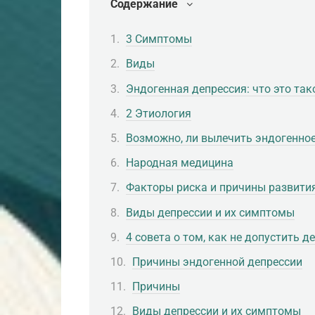
Содержание
3 Симптомы
Виды
Эндогенная депрессия: что это так
2 Этиология
Возможно, ли вылечить эндогенно
Народная медицина
Факторы риска и причины развити
Виды депрессии и их симптомы
4 совета о том, как не допустить 
Причины эндогенной депрессии
Причины
Виды депрессии и их симптомы