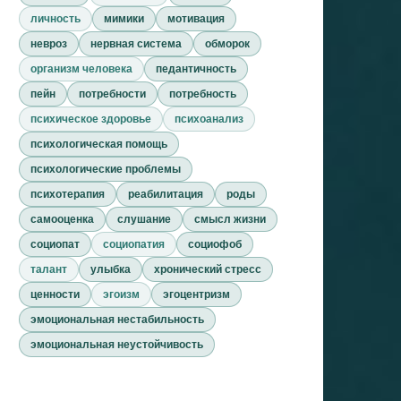
личность
мимики
мотивация
невроз
нервная система
обморок
организм человека
педантичность
пейн
потребности
потребность
психическое здоровье
психоанализ
психологическая помощь
психологические проблемы
психотерапия
реабилитация
роды
самооценка
слушание
смысл жизни
социопат
социопатия
социофоб
талант
улыбка
хронический стресс
ценности
эгоизм
эгоцентризм
эмоциональная нестабильность
эмоциональная неустойчивость