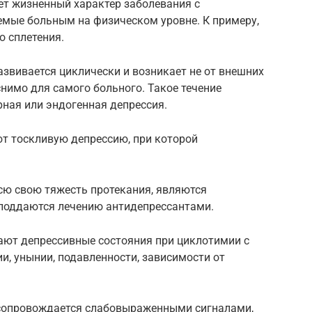
ет жизненный характер заболевания с
емые больным на физическом уровне. К примеру,
о сплетения.
азвивается циклически и возникает не от внешних
снимо для самого больного. Такое течение
ная или эндогенная депрессия.
т тоскливую депрессию, при которой
сю свою тяжесть протекания, являются
поддаются лечению антидепрессантами.
ют депрессивные состояния при циклотимии с
, унынии, подавленности, зависимости от
 сопровождается слабовыраженными сигналами,