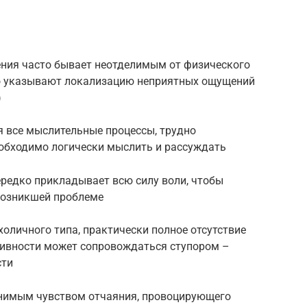
ния часто бывает неотделимым от физического
о указывают локализацию неприятных ощущений
)
 все мыслительные процессы, трудно
еобходимо логически мыслить и рассуждать
ередко прикладывает всю силу воли, чтобы
возникшей проблеме
оличного типа, практически полное отсутствие
тивности может сопровождаться ступором –
сти
снимым чувством отчаяния, провоцирующего