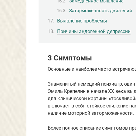
Замедленное мышление
Заторможенность движений
Выявление проблемы
Причины эндогенной депрессии
3 Симптомы
Основные и наиболее часто встречаю
Знаменитый немецкий психиатр, один
Эмиль Крепелин в начале XX века вы
для клинической картины «тоскливой
включает в себя стойкое снижение на
наличие моторной заторможенности.
Более полное описание симптомов пре