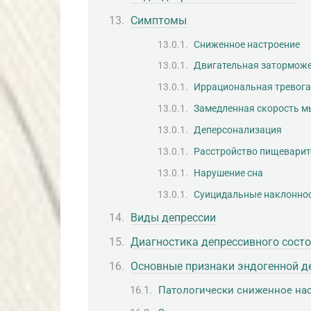
Симптомы
Сниженное настроение
Двигательная затормож
Иррациональная тревога
Замедленная скорость 
Деперсонализация
Расстройство пищеварит
Нарушение сна
Суицидальные наклонно
Виды депрессии
Диагностика депрессивного сост
Основные признаки эндогенной д
Патологически сниженное на