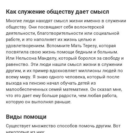
Как служение обществу дает смысл
Многие люди находят смысл жизни именно в служении
обществу. Они посвящают себя волонтерской
деятельности, благотворительности или социальной
работе, и это наполняет их жизнь целью и
удовлетворением. Вспомните Мать Терезу, которая
посвятила свою жизнь помощи бедным и больным.
Или Нельсона Манделу, который боролся за свободу и
равенство. Эти люди нашли смысл жизни в служении
другим, и их пример вдохновляет миллионы людей по
всему миру. Я знаю одного человека, который после
выхода на пенсию начал обучать детей из
малообеспеченных семей математике. Он сказал мне,
что это дает ему больше радости, чем любая работа,
которую он выполнял раньше.
Виды помощи
Существует множество способов помочь другим. Вот
некоторые из них: