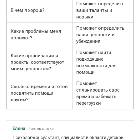
Поможет определить
В чем я хорош?
ваши таланты и
навыки
Поможет определить
Какие проблемы меня
ваши ценности и
волнуют?
убеждения
Поможет найти
Какие организации и
подходящие
проекты соответствуют
возможности для
моим ценностям?
помощи
Поможет
Сколько времени я готов
спланировать свое
посвятить помощи
время и избежать
другим?
перегрузки
Елена
/ автор статьи
Психолог-консультант, специалист в области детской