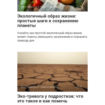
Эко-тревога и смысл жизни
0
Экологичный образ жизни:
простые шаги к сохранению
планеты
Узнайте, как простой экологичный образ жизни
может помочь уменьшить загрязнение и сохранить
природу для
Эко-тревога и смысл жизни
0
Эко-тревога у подростков: что
это такое и как помочь