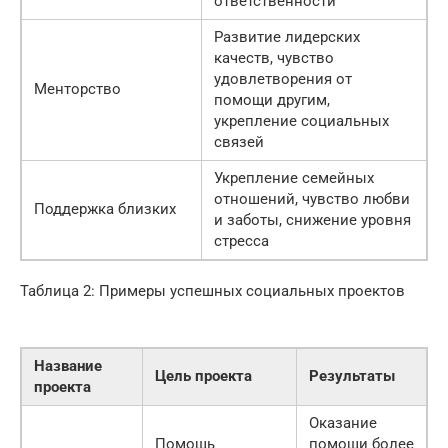
ответственности
Развитие лидерских
качеств, чувство
удовлетворения от
Менторство
помощи другим,
укрепление социальных
связей
Укрепление семейных
отношений, чувство любви
Поддержка близких
и заботы, снижение уровня
стресса
Таблица 2: Примеры успешных социальных проектов
Название
Цель проекта
Результаты
проекта
Оказание
Помощь
помощи более