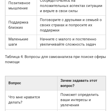
Сосредоточьтесь на
Позитивное
положительных аспектах ситуации
мышление
и верьте в свои силы
Поговорите с друзьями и семьей о
Поддержка
своих страхах и попросите их
близких
поддержки
Маленькие
Начните с малого и постепенно
шаги
увеличивайте сложность задач
Таблица 4: Вопросы для самоанализа при поиске сферы
помощи
Зачем задавать этот
Вопрос
вопрос?
Поможет определить
Что мне нравится
ваши интересы и
делать?
увлечения