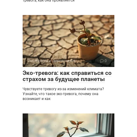
тревога, как она проявляется
Эко-тревога и смысл жизни
0
Эко-тревога: как справиться со
страхом за будущее планеты
Чувствуете тревогу из-за изменений климата?
Узнайте, что такое эко-тревога, почему она
возникает и как