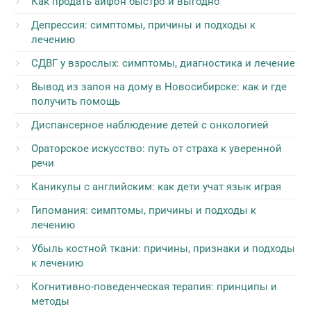
Как продать айфон быстро и выгодно
Депрессия: симптомы, причины и подходы к
лечению
СДВГ у взрослых: симптомы, диагностика и лечение
Вывод из запоя на дому в Новосибирске: как и где
получить помощь
Диспансерное наблюдение детей с онкологией
Ораторское искусство: путь от страха к уверенной
речи
Каникулы с английским: как дети учат язык играя
Гипомания: симптомы, причины и подходы к
лечению
Убыль костной ткани: причины, признаки и подходы
к лечению
Когнитивно-поведенческая терапия: принципы и
методы