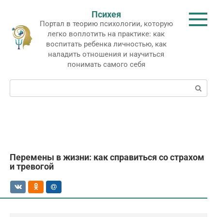
Перейти
Психея
к
Портал в теорию психологии, которую
контенту
легко воплотить на практике: как
воспитать ребенка личностью, как
наладить отношения и научиться
понимать самого себя
Поиск:
Перемены в жизни: как справиться со страхом
и тревогой