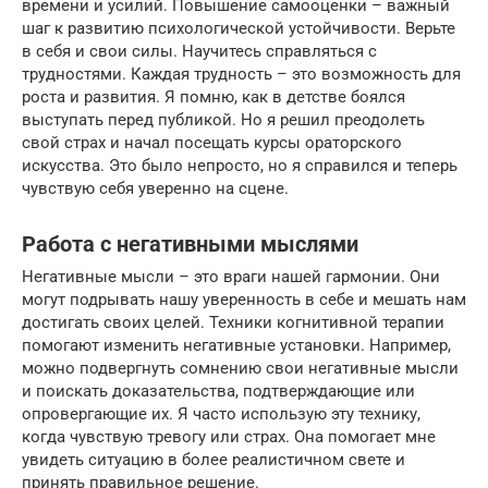
времени и усилий. Повышение самооценки – важный
шаг к развитию психологической устойчивости. Верьте
в себя и свои силы. Научитесь справляться с
трудностями. Каждая трудность – это возможность для
роста и развития. Я помню, как в детстве боялся
выступать перед публикой. Но я решил преодолеть
свой страх и начал посещать курсы ораторского
искусства. Это было непросто, но я справился и теперь
чувствую себя уверенно на сцене.
Работа с негативными мыслями
Негативные мысли – это враги нашей гармонии. Они
могут подрывать нашу уверенность в себе и мешать нам
достигать своих целей. Техники когнитивной терапии
помогают изменить негативные установки. Например,
можно подвергнуть сомнению свои негативные мысли
и поискать доказательства, подтверждающие или
опровергающие их. Я часто использую эту технику,
когда чувствую тревогу или страх. Она помогает мне
увидеть ситуацию в более реалистичном свете и
принять правильное решение.