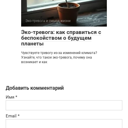
Эко-тревога и смысл жизни
0
Эко-тревога: как справиться с
беспокойством о будущем
планеты
Чувствуете тревогу из-за изменений климата?
Узнайте, что такое эко-тревога, почему она
возникает и как
Добавить комментарий
Имя
*
Email
*