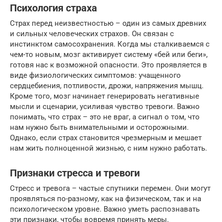
Психология страха
Страх перед неизвестностью – один из самых древних
и сильных человеческих страхов. Он связан с
инстинктом самосохранения. Когда мы сталкиваемся с
чем-то новым, мозг активирует систему «бей или беги»,
готовя нас к возможной опасности. Это проявляется в
виде физиологических симптомов: учащенного
сердцебиения, потливости, дрожи, напряжения мышц.
Кроме того, мозг начинает генерировать негативные
мысли и сценарии, усиливая чувство тревоги. Важно
понимать, что страх – это не враг, а сигнал о том, что
нам нужно быть внимательными и осторожными.
Однако, если страх становится чрезмерным и мешает
нам жить полноценной жизнью, с ним нужно работать.
Признаки стресса и тревоги
Стресс и тревога – частые спутники перемен. Они могут
проявляться по-разному, как на физическом, так и на
психологическом уровне. Важно уметь распознавать
эти признаки, чтобы вовремя принять меры.