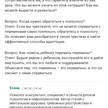
сопротивляйтесь им, а постарайтесь извлечь из них
урок. Что вы можете узнать из этой ситуации? Как вы
можете вырасти и развиться?
Вопрос: Когда нужно обратиться к психологу?
Ответ: Если вы чувствуете, что не можете справиться с
переменами самостоятельно, обратитесь к психологу.
Он поможет вам разобраться в своих чувствах и найти
эффективные способы адаптации.
Вопрос: Как помочь ребенку пережить перемены?
Ответ: Будьте рядом с ребенком, выслушайте его и дайте
ему понять, что вы его любите и поддерживаете.
Объясните ему, что перемены – это нормально, и что он
сможет с ними справиться.
Елена
/ автор статьи
Психолог-консультант, специалист в области детской
психологии и нейропсихологии. Автор статей о
ментальном здоровье, тревожных расстройствах и
методах психологической самопомощи.