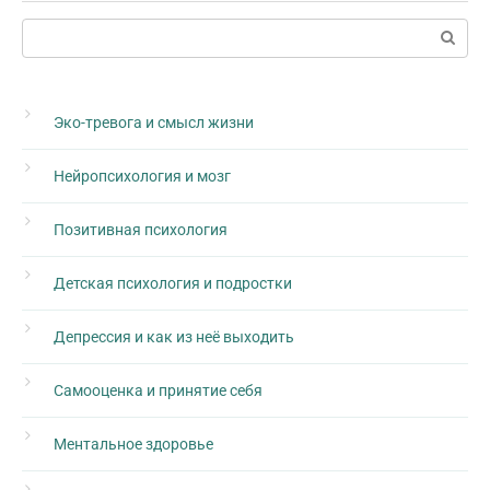
Поиск:
Эко-тревога и смысл жизни
Нейропсихология и мозг
Позитивная психология
Детская психология и подростки
Депрессия и как из неё выходить
Самооценка и принятие себя
Ментальное здоровье