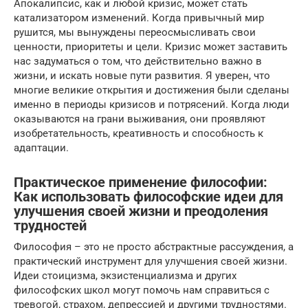
Апокалипсис, как и любой кризис, может стать
катализатором изменений. Когда привычный мир
рушится, мы вынуждены переосмысливать свои
ценности, приоритеты и цели. Кризис может заставить
нас задуматься о том, что действительно важно в
жизни, и искать новые пути развития. Я уверен, что
многие великие открытия и достижения были сделаны
именно в периоды кризисов и потрясений. Когда люди
оказываются на грани выживания, они проявляют
изобретательность, креативность и способность к
адаптации.
Практическое применение философии:
Как использовать философские идеи для
улучшения своей жизни и преодоления
трудностей
Философия – это не просто абстрактные рассуждения, а
практический инструмент для улучшения своей жизни.
Идеи стоицизма, экзистенциализма и других
философских школ могут помочь нам справиться с
тревогой, страхом, депрессией и другими трудностями.