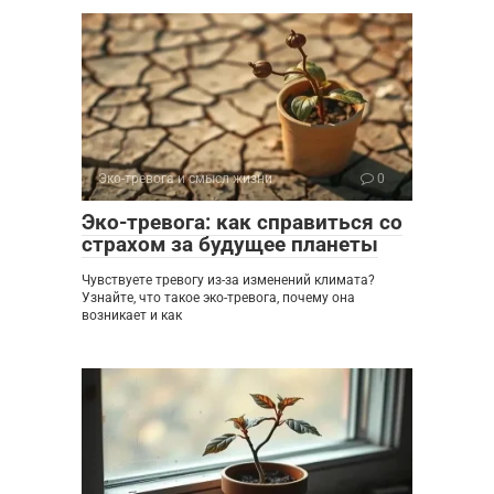
Эко-тревога и смысл жизни
0
Эко-тревога: как справиться со
страхом за будущее планеты
Чувствуете тревогу из-за изменений климата?
Узнайте, что такое эко-тревога, почему она
возникает и как