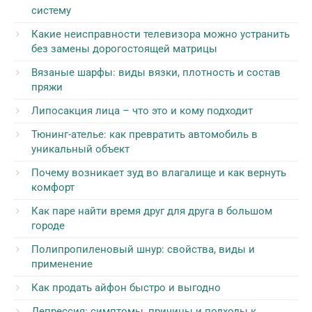
систему
Какие неисправности телевизора можно устранить
без замены дорогостоящей матрицы
Вязаные шарфы: виды вязки, плотность и состав
пряжи
Липосакция лица – что это и кому подходит
Тюнинг-ателье: как превратить автомобиль в
уникальный объект
Почему возникает зуд во влагалище и как вернуть
комфорт
Как паре найти время друг для друга в большом
городе
Полипропиленовый шнур: свойства, виды и
применение
Как продать айфон быстро и выгодно
Депрессия: симптомы, причины и подходы к