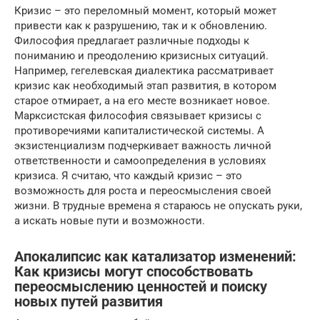
Кризис – это переломный момент, который может
привести как к разрушению, так и к обновлению.
Философия предлагает различные подходы к
пониманию и преодолению кризисных ситуаций.
Например, гегелевская диалектика рассматривает
кризис как необходимый этап развития, в котором
старое отмирает, а на его месте возникает новое.
Марксистская философия связывает кризисы с
противоречиями капиталистической системы. А
экзистенциализм подчеркивает важность личной
ответственности и самоопределения в условиях
кризиса. Я считаю, что каждый кризис – это
возможность для роста и переосмысления своей
жизни. В трудные времена я стараюсь не опускать руки,
а искать новые пути и возможности.
Апокалипсис как катализатор изменений:
Как кризисы могут способствовать
переосмыслению ценностей и поиску
новых путей развития