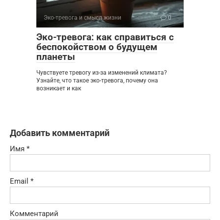
Эко-тревога и смысл жизни
0
Эко-тревога: как справиться с
беспокойством о будущем
планеты
Чувствуете тревогу из-за изменений климата?
Узнайте, что такое эко-тревога, почему она
возникает и как
Добавить комментарий
Имя
*
Email
*
Комментарий