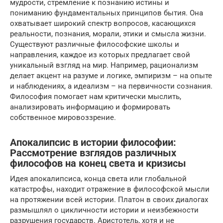
мудрости, стремление к познанию истины и
пониманию фундаментальных принципов бытия. Она
охватывает широкий спектр вопросов, касающихся
реальности, познания, морали, этики и смысла жизни.
Существуют различные философские школы и
направления, каждое из которых предлагает свой
уникальный взгляд на мир. Например, рационализм
делает акцент на разуме и логике, эмпиризм – на опыте
и наблюдениях, а идеализм – на первичности сознания.
Философия помогает нам критически мыслить,
анализировать информацию и формировать
собственное мировоззрение.
Апокалипсис в истории философии:
Рассмотрение взглядов различных
философов на конец света и кризисы
Идея апокалипсиса, конца света или глобальной
катастрофы, находит отражение в философской мысли
на протяжении всей истории. Платон в своих диалогах
размышлял о цикличности истории и неизбежности
разрушения государств. Аристотель, хотя и не