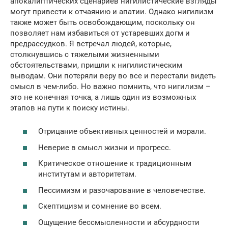
апокалиптических сценариев нигилистические взгляды
могут привести к отчаянию и апатии. Однако нигилизм
также может быть освобождающим, поскольку он
позволяет нам избавиться от устаревших догм и
предрассудков. Я встречал людей, которые,
столкнувшись с тяжелыми жизненными
обстоятельствами, пришли к нигилистическим
выводам. Они потеряли веру во все и перестали видеть
смысл в чем-либо. Но важно помнить, что нигилизм –
это не конечная точка, а лишь один из возможных
этапов на пути к поиску истины.
Отрицание объективных ценностей и морали.
Неверие в смысл жизни и прогресс.
Критическое отношение к традиционным
институтам и авторитетам.
Пессимизм и разочарование в человечестве.
Скептицизм и сомнение во всем.
Ощущение бессмысленности и абсурдности