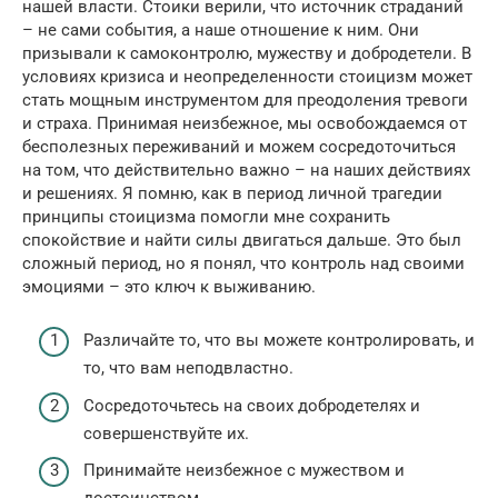
нашей власти. Стоики верили, что источник страданий
– не сами события, а наше отношение к ним. Они
призывали к самоконтролю, мужеству и добродетели. В
условиях кризиса и неопределенности стоицизм может
стать мощным инструментом для преодоления тревоги
и страха. Принимая неизбежное, мы освобождаемся от
бесполезных переживаний и можем сосредоточиться
на том, что действительно важно – на наших действиях
и решениях. Я помню, как в период личной трагедии
принципы стоицизма помогли мне сохранить
спокойствие и найти силы двигаться дальше. Это был
сложный период, но я понял, что контроль над своими
эмоциями – это ключ к выживанию.
Различайте то, что вы можете контролировать, и
то, что вам неподвластно.
Сосредоточьтесь на своих добродетелях и
совершенствуйте их.
Принимайте неизбежное с мужеством и