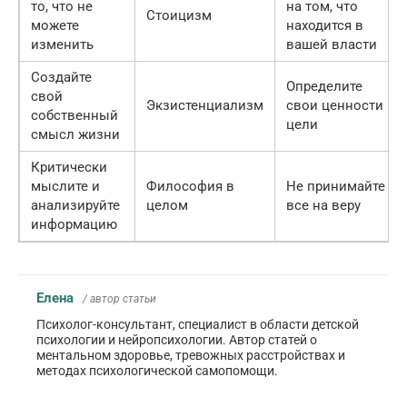
то, что не
на том, что
Стоицизм
можете
находится в
изменить
вашей власти
Создайте
Определите
свой
Экзистенциализм
свои ценности и
собственный
цели
смысл жизни
Критически
мыслите и
Философия в
Не принимайте
анализируйте
целом
все на веру
информацию
Елена
/ автор статьи
Психолог-консультант, специалист в области детской
психологии и нейропсихологии. Автор статей о
ментальном здоровье, тревожных расстройствах и
методах психологической самопомощи.