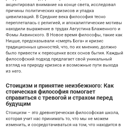
акцентировал внимание на конце света, исследовал
причины политических кризисов и упадка
цивилизаций. В Средние века философия тесно
переплеталась с религией, и апокалиптические мотивы
находили выражение в трудах Августина Блаженного и
Фомы Аквинского. В Новое время философы, такие как
Ницше, предсказывали «смерть Бога» и кризис
традиционных ценностей, что, по их мнению, должно
было привести к переоценке всех основ бытия. Каждый
философский подход предлагает свой уникальный
взгляд на природу кризиса и возможные пути выхода
из него.
Стоицизм и принятие неизбежного: Как
стоическая философия помогает
справиться с тревогой и страхом перед
будущим
Стоицизм – это древнегреческая философская школа,
которая учит нас принимать то, что мы не можем
изменить, и сосредотачиваться на том, что находится в