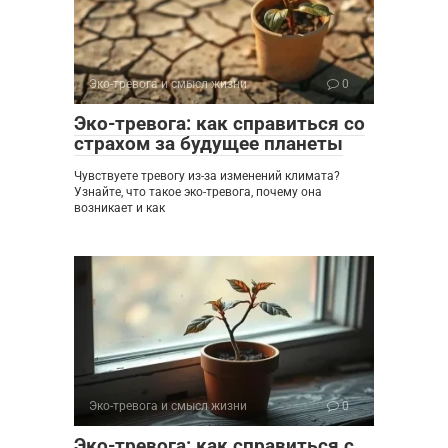
Эко-тревога и смысл жизни
0
Эко-тревога: как справиться со
страхом за будущее планеты
Чувствуете тревогу из-за изменений климата?
Узнайте, что такое эко-тревога, почему она
возникает и как
Эко-тревога и смысл жизни
0
Эко-тревога: как справиться с