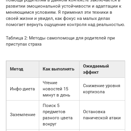
развитии эмоциональной устойчивости и адаптации к
меняющимся условиям. Я применил эти техники в
своей жизни и увидел, как фокус на малых делах
помогает вернуть ощущение контроля над реальностью.
Таблица 2: Методы самопомощи для родителей при
приступах страха
Ожидаемый
Метод
Как выполнять
эффект
Чтение
Снижение уровня
Инфо-диета
новостей 15
кортизола
минут в день
Поиск 5
предметов
Остановка
Заземление
разного цвета
панической атаки
вокруг