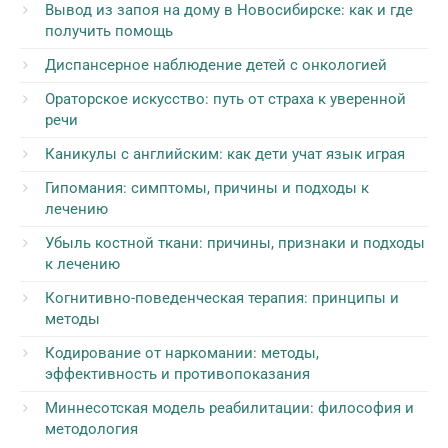
Вывод из запоя на дому в Новосибирске: как и где
получить помощь
Диспансерное наблюдение детей с онкологией
Ораторское искусство: путь от страха к уверенной
речи
Каникулы с английским: как дети учат язык играя
Гипомания: симптомы, причины и подходы к
лечению
Убыль костной ткани: причины, признаки и подходы
к лечению
Когнитивно-поведенческая терапия: принципы и
методы
Кодирование от наркомании: методы,
эффективность и противопоказания
Миннесотская модель реабилитации: философия и
методология