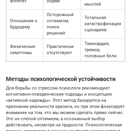
аппетит
норме
мыслей
Осторожный
Тотальная
Отношение к
оптимизм,
катастрофизация
будущему
поиск
сценариев
решений
Тахикардия,
Физические
Практически
тремор,
симптомы
отсутствуют
головные боли
Методы психологической устойчивости
Для борьбы со стрессом психологи рекомендуют
когнитивно-поведенческие подходы и концепцию
«активной надежды». Этот метод базируется на
признании реальности кризиса, но при этом фокусирует
внимание на том, что мы можем сделать прямо сейчас.
Это не слепой оптимизм, а осознанный выбор
действовать, несмотря на трудности. Психологическая
помощь родителям в данном контексте заключается в