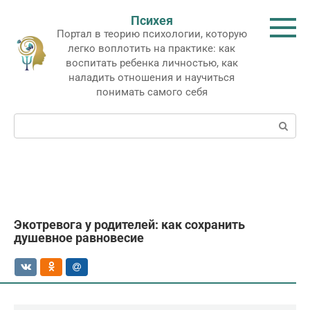
Перейти
Психея
к
Портал в теорию психологии, которую
контенту
легко воплотить на практике: как
воспитать ребенка личностью, как
наладить отношения и научиться
понимать самого себя
Поиск:
Экотревога у родителей: как сохранить
душевное равновесие