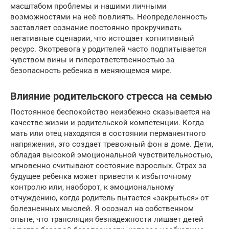
масштабом проблемы и нашими личными
возможностями на неё повлиять. Неопределенность
заставляет сознание постоянно прокручивать
негативные сценарии, что истощает когнитивный
ресурс. Экотревога у родителей часто подпитывается
чувством вины и гиперответственностью за
безопасность ребенка в меняющемся мире.
Влияние родительского стресса на семью
Постоянное беспокойство неизбежно сказывается на
качестве жизни и родительской компетенции. Когда
мать или отец находятся в состоянии перманентного
напряжения, это создает тревожный фон в доме. Дети,
обладая высокой эмоциональной чувствительностью,
мгновенно считывают состояние взрослых. Страх за
будущее ребенка может привести к избыточному
контролю или, наоборот, к эмоциональному
отчуждению, когда родитель пытается «закрыться» от
болезненных мыслей. Я осознал на собственном
опыте, что трансляция безнадежности лишает детей